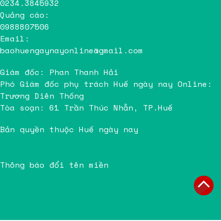
0234.3845932
Quảng cáo:
0988807506
Email:
baohuengaynayonline@gmail.com
Giám đốc: Phan Thanh Hải
Phó Giám đốc phụ trách Huế ngày nay Online:
Trương Diên Thống
Tòa soạn: 61 Trần Thúc Nhẫn, TP.Huế
Bản quyền thuộc Huế ngày nay
Thông báo đổi tên miền