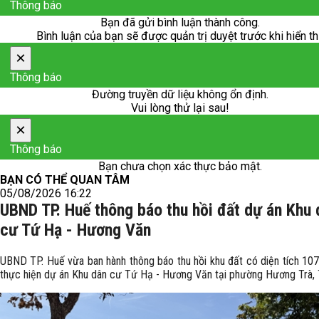
Thông báo
Bạn đã gửi bình luận thành công.
Bình luận của bạn sẽ được quản trị duyệt trước khi hiển th
×
Thông báo
Đường truyền dữ liệu không ổn định.
Vui lòng thử lại sau!
×
Thông báo
Bạn chưa chọn xác thực bảo mật.
BẠN CÓ THỂ QUAN TÂM
05/08/2026 16:22
UBND TP. Huế thông báo thu hồi đất dự án Khu 
cư Tứ Hạ - Hương Văn
UBND TP. Huế vừa ban hành thông báo thu hồi khu đất có diện tích 10
thực hiện dự án Khu dân cư Tứ Hạ - Hương Văn tại phường Hương Trà, 