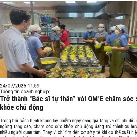
24/07/2026 11:59
Thông tin doanh nghiệp:
Trở thành “Bác sĩ tự thân” với OM’E chăm sóc
khỏe chủ động
Trong bối cảnh bệnh không lây nhiễm ngày càng gia tăng và chi phí điều
ngừng tăng cao, chăm sóc sức khỏe chủ động đang trở thành xu h
nhiều người quan tâm. Thay vì chỉ tìm đến cơ sở y tế khi cơ thể xuất hiệ