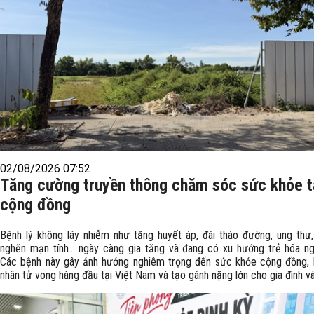
02/08/2026 07:52
Tăng cường truyền thông chăm sóc sức khỏe t
cộng đồng
Bệnh lý không lây nhiễm như tăng huyết áp, đái tháo đường, ung thư,
nghẽn mạn tính… ngày càng gia tăng và đang có xu hướng trẻ hóa n
Các bệnh này gây ảnh hưởng nghiêm trọng đến sức khỏe cộng đồng, 
nhân tử vong hàng đầu tại Việt Nam và tạo gánh nặng lớn cho gia đình và