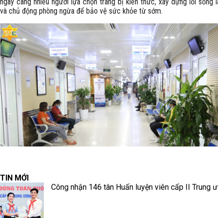
ngày càng nhiều người lựa chọn trang bị kiến thức, xây dựng lối sống 
và chủ động phòng ngừa để bảo vệ sức khỏe từ sớm.
TIN MỚI
Công nhận 146 tân Huấn luyện viên cấp II Trung 