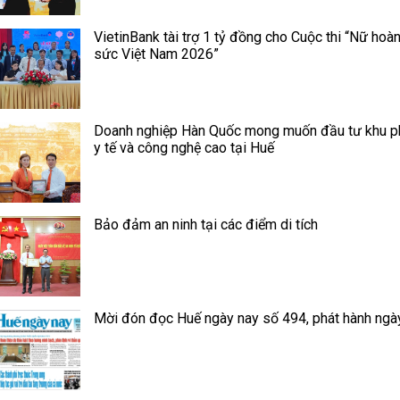
VietinBank tài trợ 1 tỷ đồng cho Cuộc thi “Nữ hoà
sức Việt Nam 2026”
Doanh nghiệp Hàn Quốc mong muốn đầu tư khu p
y tế và công nghệ cao tại Huế
Bảo đảm an ninh tại các điểm di tích
Mời đón đọc Huế ngày nay số 494, phát hành ngà