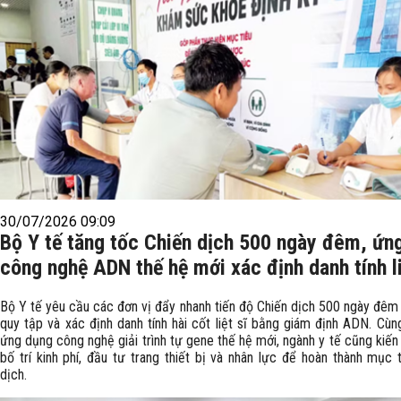
30/07/2026 09:09
Bộ Y tế tăng tốc Chiến dịch 500 ngày đêm, ứn
công nghệ ADN thế hệ mới xác định danh tính li
Bộ Y tế yêu cầu các đơn vị đẩy nhanh tiến độ Chiến dịch 500 ngày đêm 
quy tập và xác định danh tính hài cốt liệt sĩ bằng giám định ADN. Cùn
ứng dụng công nghệ giải trình tự gene thế hệ mới, ngành y tế cũng kiế
bố trí kinh phí, đầu tư trang thiết bị và nhân lực để hoàn thành mục 
dịch.