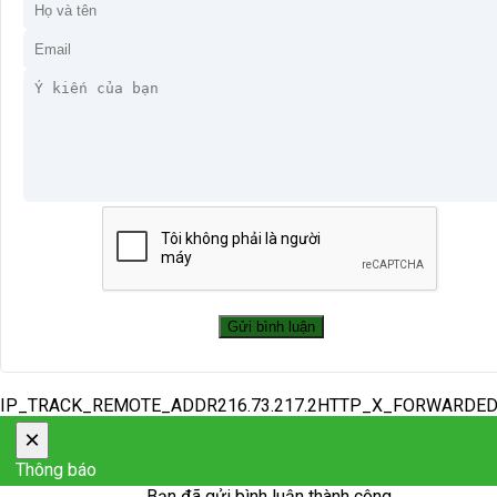
IP_TRACK_REMOTE_ADDR216.73.217.2HTTP_X_FORWARDE
×
Thông báo
Bạn đã gửi bình luận thành công.