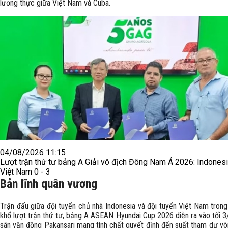
lương thực giữa Việt Nam và Cuba.
04/08/2026 11:15
Lượt trận thứ tư bảng A Giải vô địch Đông Nam Á 2026: Indonesi
Việt Nam 0 - 3
Bản lĩnh quân vương
Trận đấu giữa đội tuyển chủ nhà Indonesia và đội tuyển Việt Nam tron
khổ lượt trận thứ tư, bảng A ASEAN Hyundai Cup 2026 diễn ra vào tối 3
sân vận động Pakansari mang tính chất quyết định đến suất tham dự v