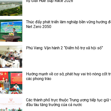
vụ Giải Hue Sup Race 2026
Thúc đẩy phát triển lâm nghiệp bền vững hướng đ
Net Zero 2050
Phú Vang: Vận hành 2 “Điểm hỗ trợ xã hội số”
Hướng mạnh về cơ sở, phát huy vai trò nòng cốt t
các phong trào
Các thành phố trực thuộc Trung ương tiếp tục giữ v
đầu tàu tăng trưởng của cả nước