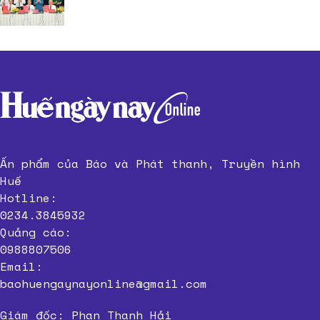
Ấn phẩm của Báo và Phát thanh, Truyền hình
Huế
Hotline:
0234.3845932
Quảng cáo:
0988807506
Email:
baohuengaynayonline@gmail.com
Giám đốc: Phan Thanh Hải