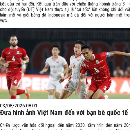
kết của cả hai đội. Kết quả trận đấu với chiến thắng hoành tráng 3 -
cho đội tuyển (ĐT) Việt Nam thực sự là "cú sốc" lớn không chỉ đối vớ
hâm mộ và giới bóng đá Indonesia mà cả đối với người hâm mộ tro
vực...
03/08/2026 08:01
Đưa hình ảnh Việt Nam đến với bạn bè quốc tế
Chiến lược văn hóa đối ngoại đến năm 2030, tầm nhìn đến năm 20