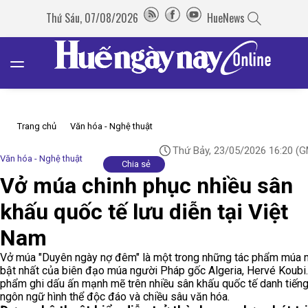
Thứ Sáu, 07/08/2026
HueNews
Trang chủ
Văn hóa - Nghệ thuật
Thứ Bảy, 23/05/2026 16:20
(G
Văn hóa - Nghệ thuật
Chia sẻ
Vở múa chinh phục nhiều sân
khấu quốc tế lưu diễn tại Việt
Nam
Vở múa "Duyên ngày nợ đêm" là một trong những tác phẩm múa 
bật nhất của biên đạo múa người Pháp gốc Algeria, Hervé Koubi.
phẩm ghi dấu ấn mạnh mẽ trên nhiều sân khấu quốc tế danh tiến
ngôn ngữ hình thể độc đáo và chiều sâu văn hóa.