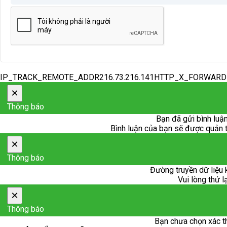
IP_TRACK_REMOTE_ADDR216.73.216.141HTTP_X_FORWAR
×
Thông báo
Bạn đã gửi bình luận
Bình luận của bạn sẽ được quản trị
×
Thông báo
Đường truyền dữ liệu 
Vui lòng thử l
×
Thông báo
Bạn chưa chọn xác t