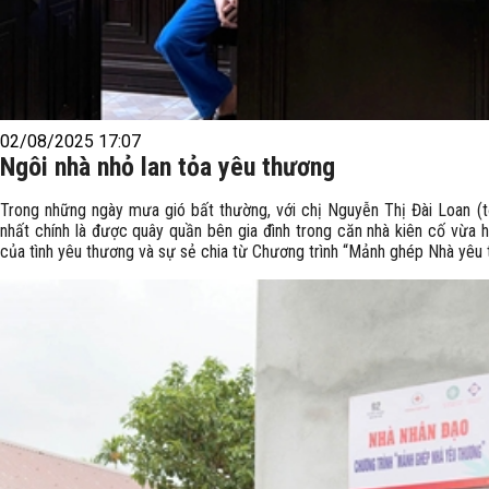
02/08/2025 17:07
Ngôi nhà nhỏ lan tỏa yêu thương
Trong những ngày mưa gió bất thường, với chị Nguyễn Thị Đài Loan (
nhất chính là được quây quần bên gia đình trong căn nhà kiên cố vừa ho
của tình yêu thương và sự sẻ chia từ Chương trình “Mảnh ghép Nhà yêu