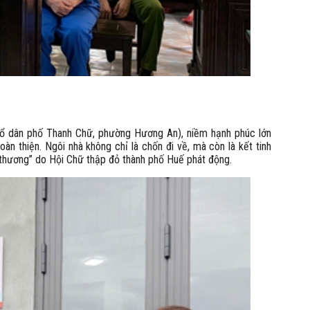
tổ dân phố Thanh Chữ, phường Hương An), niềm hạnh phúc lớn
àn thiện. Ngôi nhà không chỉ là chốn đi về, mà còn là kết tinh
 thương” do Hội Chữ thập đỏ thành phố Huế phát động.