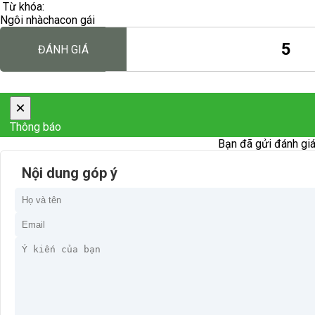
Từ khóa:
Ngôi nhà
cha
con gái
5
ĐÁNH GIÁ
×
Thông báo
Bạn đã gửi đánh giá
Nội dung góp ý