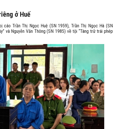
 riêng ở Huế
bị cáo Trần Thị Ngọc Huệ (SN 1959), Trần Thị Ngọc Hà (SN
úy” và Nguyễn Văn Thông (SN 1985) về tội “Tàng trữ trái phép