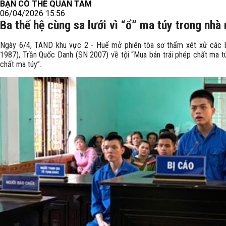
BẠN CÓ THỂ QUAN TÂM
06/04/2026 15:56
Ba thế hệ cùng sa lưới vì “ổ” ma túy trong nhà
Ngày 6/4, TAND khu vực 2 - Huế mở phiên tòa sơ thẩm xét xử các 
1987), Trần Quốc Danh (SN 2007) về tội “Mua bán trái phép chất ma t
chất ma túy”.