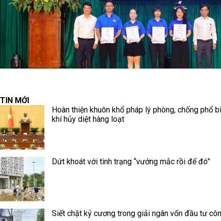
TIN MỚI
Hoàn thiện khuôn khổ pháp lý phòng, chống phổ b
khí hủy diệt hàng loạt
Dứt khoát với tình trạng “vướng mắc rồi để đó”
Siết chặt kỷ cương trong giải ngân vốn đầu tư cô