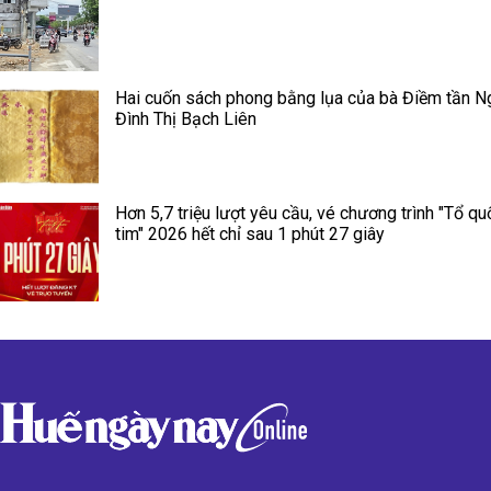
Hai cuốn sách phong bằng lụa của bà Điềm tần N
Đình Thị Bạch Liên
Hơn 5,7 triệu lượt yêu cầu, vé chương trình "Tổ qu
tim" 2026 hết chỉ sau 1 phút 27 giây