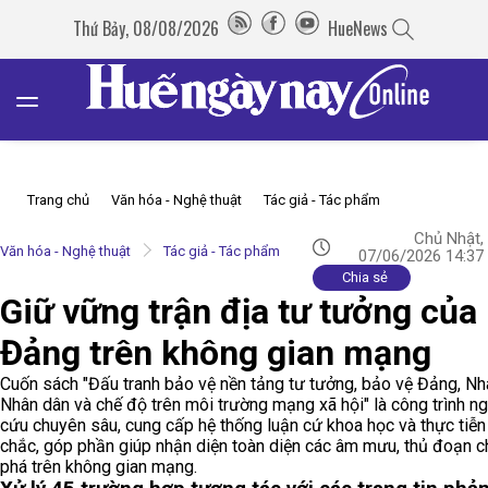
Thứ Bảy, 08/08/2026
HueNews
Trang chủ
Văn hóa - Nghệ thuật
Tác giả - Tác phẩm
Chủ Nhật,
Văn hóa - Nghệ thuật
Tác giả - Tác phẩm
07/06/2026 14:37
Chia sẻ
Giữ vững trận địa tư tưởng của
Đảng trên không gian mạng
Cuốn sách "Đấu tranh bảo vệ nền tảng tư tưởng, bảo vệ Đảng, Nh
Nhân dân và chế độ trên môi trường mạng xã hội" là công trình n
cứu chuyên sâu, cung cấp hệ thống luận cứ khoa học và thực tiễ
chắc, góp phần giúp nhận diện toàn diện các âm mưu, thủ đoạn 
phá trên không gian mạng.