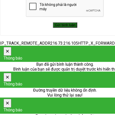
IP_TRACK_REMOTE_ADDR216.73.216.105HTTP_X_FORWAR
×
Thông báo
Bạn đã gửi bình luận thành công.
Bình luận của bạn sẽ được quản trị duyệt trước khi hiển th
×
Thông báo
Đường truyền dữ liệu không ổn định.
Vui lòng thử lại sau!
×
Thông báo