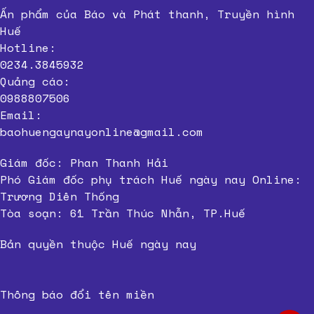
Ấn phẩm của Báo và Phát thanh, Truyền hình
Huế
Hotline:
0234.3845932
Quảng cáo:
0988807506
Email:
baohuengaynayonline@gmail.com
Giám đốc: Phan Thanh Hải
Phó Giám đốc phụ trách Huế ngày nay Online:
Trương Diên Thống
Tòa soạn: 61 Trần Thúc Nhẫn, TP.Huế
Bản quyền thuộc Huế ngày nay
Thông báo đổi tên miền