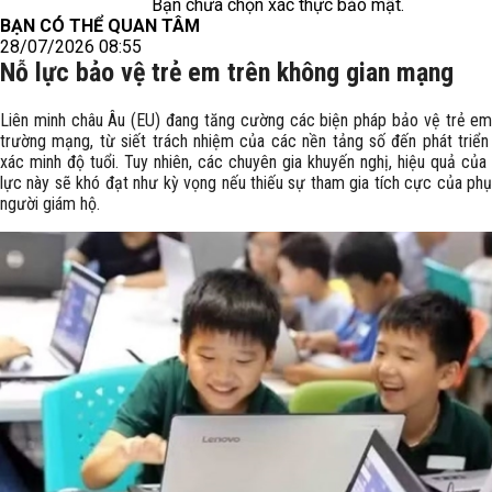
Bạn chưa chọn xác thực bảo mật.
BẠN CÓ THỂ QUAN TÂM
28/07/2026 08:55
Nỗ lực bảo vệ trẻ em trên không gian mạng
Liên minh châu Âu (EU) đang tăng cường các biện pháp bảo vệ trẻ em
trường mạng, từ siết trách nhiệm của các nền tảng số đến phát triển
xác minh độ tuổi. Tuy nhiên, các chuyên gia khuyến nghị, hiệu quả của
lực này sẽ khó đạt như kỳ vọng nếu thiếu sự tham gia tích cực của phụ
người giám hộ.