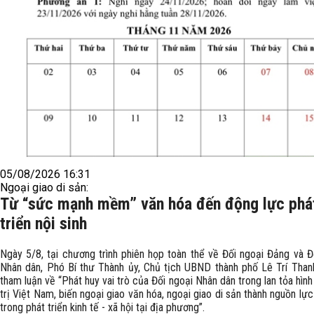
05/08/2026 16:31
Ngoại giao di sản:
Từ “sức mạnh mềm” văn hóa đến động lực phá
triển nội sinh
Ngày 5/8, tại chương trình phiên họp toàn thể về Đối ngoại Đảng và Đ
Nhân dân, Phó Bí thư Thành ủy, Chủ tịch UBND thành phố Lê Trí Than
tham luận về “Phát huy vai trò của Đối ngoại Nhân dân trong lan tỏa hình 
trị Việt Nam, biến ngoại giao văn hóa, ngoại giao di sản thành nguồn lực 
trong phát triển kinh tế - xã hội tại địa phương”.