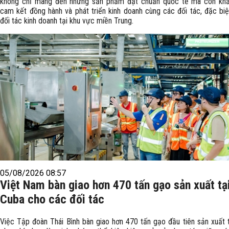
không chỉ mang đến những sản phẩm đạt chuẩn quốc tế mà còn khẳ
cam kết đồng hành và phát triển kinh doanh cùng các đối tác, đặc biệ
đối tác kinh doanh tại khu vực miền Trung.
05/08/2026 08:57
Việt Nam bàn giao hơn 470 tấn gạo sản xuất tạ
Cuba cho các đối tác
Việc Tập đoàn Thái Bình bàn giao hơn 470 tấn gạo đầu tiên sản xuất 