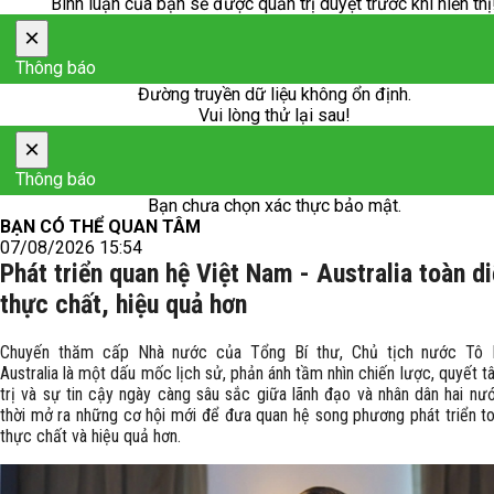
Bình luận của bạn sẽ được quản trị duyệt trước khi hiển thị
×
Thông báo
Đường truyền dữ liệu không ổn định.
Vui lòng thử lại sau!
×
Thông báo
Bạn chưa chọn xác thực bảo mật.
BẠN CÓ THỂ QUAN TÂM
07/08/2026 15:54
Phát triển quan hệ Việt Nam - Australia toàn di
thực chất, hiệu quả hơn
Chuyến thăm cấp Nhà nước của Tổng Bí thư, Chủ tịch nước Tô 
Australia là một dấu mốc lịch sử, phản ánh tầm nhìn chiến lược, quyết t
trị và sự tin cậy ngày càng sâu sắc giữa lãnh đạo và nhân dân hai nư
thời mở ra những cơ hội mới để đưa quan hệ song phương phát triển to
thực chất và hiệu quả hơn.