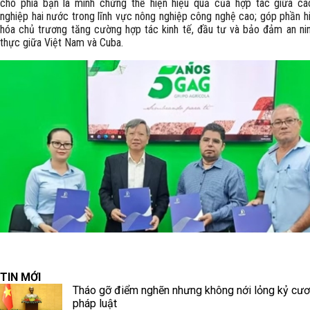
cho phía bạn là minh chứng thể hiện hiệu quả của hợp tác giữa cá
nghiệp hai nước trong lĩnh vực nông nghiệp công nghệ cao; góp phần h
hóa chủ trương tăng cường hợp tác kinh tế, đầu tư và bảo đảm an ni
thực giữa Việt Nam và Cuba.
TIN MỚI
Tháo gỡ điểm nghẽn nhưng không nới lỏng kỷ cư
pháp luật