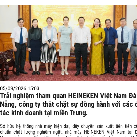
05/08/2026 15:03
Trải nghiệm tham quan HEINEKEN Việt Nam Đà
Nẵng, công ty thắt chặt sự đồng hành với các 
tác kinh doanh tại miền Trung.
Sở hữu hệ thống nhà máy hiện đại, dây chuyền sản xuất tiên tiến c
chuẩn chất lượng nghiêm ngặt, nhà máy HEINEKEN Việt Nam tại 