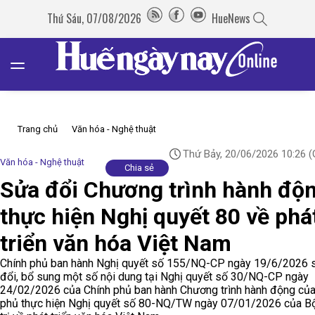
Thứ Sáu, 07/08/2026
HueNews
Trang chủ
Văn hóa - Nghệ thuật
Thứ Bảy, 20/06/2026 10:26
(
Văn hóa - Nghệ thuật
Chia sẻ
Sửa đổi Chương trình hành độ
thực hiện Nghị quyết 80 về phá
triển văn hóa Việt Nam
Chính phủ ban hành Nghị quyết số 155/NQ-CP ngày 19/6/2026 
đổi, bổ sung một số nội dung tại Nghị quyết số 30/NQ-CP ngày
24/02/2026 của Chính phủ ban hành Chương trình hành động của
phủ thực hiện Nghị quyết số 80-NQ/TW ngày 07/01/2026 của B