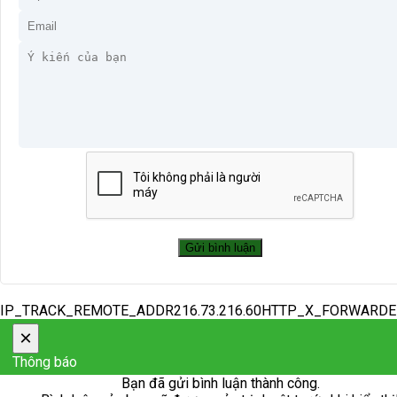
IP_TRACK_REMOTE_ADDR216.73.216.60HTTP_X_FORWARD
×
Thông báo
Bạn đã gửi bình luận thành công.