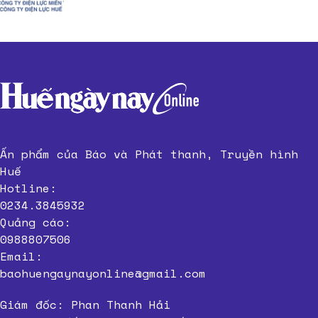
Ấn phẩm của Báo và Phát thanh, Truyền hình
Huế
Hotline:
0234.3845932
Quảng cáo:
0988807506
Email:
baohuengaynayonline@gmail.com
Giám đốc: Phan Thanh Hải