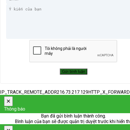
IP_TRACK_REMOTE_ADDR216.73.217.129HTTP_X_FORWAR
×
Thông báo
Bạn đã gửi bình luận thành công.
Bình luận của bạn sẽ được quản trị duyệt trước khi hiển th