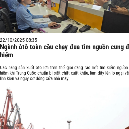
22/10/2025 08:35
Ngành ôtô toàn cầu chạy đua tìm nguồn cung đ
hiếm
Các hãng sản xuất ôtô lớn trên thế giới đang ráo riết tìm kiếm nguồn
hiếm khi Trung Quốc chuẩn bị siết chặt xuất khẩu, làm dấy lên lo ngại về
linh kiện và nguy cơ đóng cửa nhà máy.