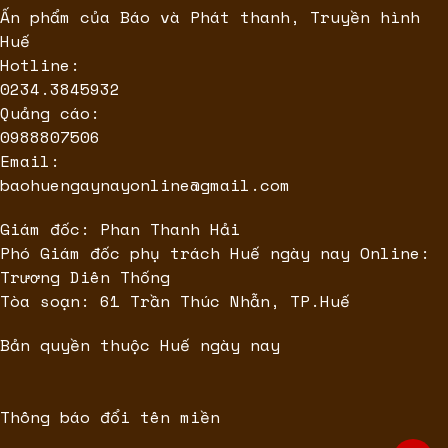
Ấn phẩm của Báo và Phát thanh, Truyền hình
Huế
Hotline:
0234.3845932
Quảng cáo:
0988807506
Email:
baohuengaynayonline@gmail.com
Giám đốc: Phan Thanh Hải
Phó Giám đốc phụ trách Huế ngày nay Online:
Trương Diên Thống
Tòa soạn: 61 Trần Thúc Nhẫn, TP.Huế
Bản quyền thuộc Huế ngày nay
Thông báo đổi tên miền