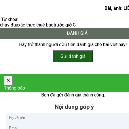
Bài, ảnh: L
Từ khóa:
chạy đua
xác thực thuê bao
trước giờ G
ĐÁNH GIÁ
Hãy trở thành người đầu tiên đánh giá cho bài viết này!
×
Thông báo
Bạn đã gửi đánh giá thành công.
Nội dung góp ý