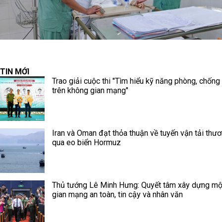
TIN MỚI
Trao giải cuộc thi "Tìm hiểu kỹ năng phòng, chống
trên không gian mạng"
Iran và Oman đạt thỏa thuận về tuyến vận tải thư
qua eo biển Hormuz
Thủ tướng Lê Minh Hưng: Quyết tâm xây dựng mộ
gian mạng an toàn, tin cậy và nhân văn