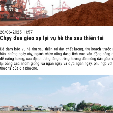
28/06/2025 11:57
Chạy đua gieo sạ lại vụ hè thu sau thiên tai
Để đảm bảo vụ hè thu sau thiên tai đạt chất lượng, thu hoạch trướ
bão, những ngày này, ngành chức năng đang tích cực vận động nông 
để ruộng hoang, các địa phương tăng cường hướng dẫn nông dân gấp rú
lại bằng các nhóm giống lúa ngắn ngày và cực ngắn ngày, phù hợp với 
thực tế của địa phương.