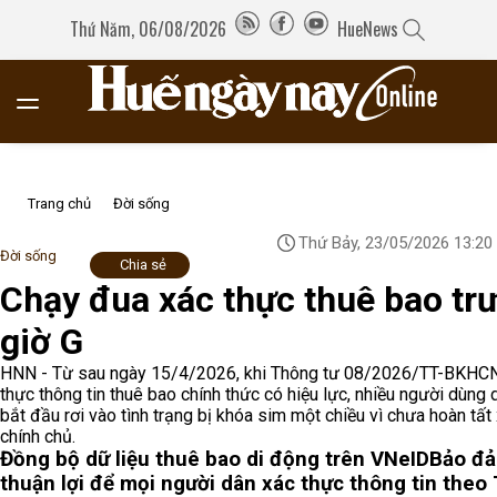
Thứ Năm, 06/08/2026
HueNews
Trang chủ
Đời sống
Thứ Bảy, 23/05/2026 13:20
Đời sống
Chia sẻ
Chạy đua xác thực thuê bao tr
giờ G
HNN - Từ sau ngày 15/4/2026, khi Thông tư 08/2026/TT-BKHCN
thực thông tin thuê bao chính thức có hiệu lực, nhiều người dùng 
bắt đầu rơi vào tình trạng bị khóa sim một chiều vì chưa hoàn tất
chính chủ.
Đồng bộ dữ liệu thuê bao di động trên VNeID
Bảo đ
thuận lợi để mọi người dân xác thực thông tin theo