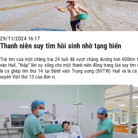
29/11/2024 16:17
Thanh niên suy tim hồi sinh nhờ tạng hiến
Trái tim của một chàng trai 24 tuổi đã vượt chặng đường hơn 600km 
vào Huế, “thắp” lên sự sống cho một thanh niên đồng trang lứa suy tim
là ca ghép tim thứ 14 tại Bệnh viện Trung ương (BVTW) Huế và là ca
xuyên Việt thứ 13 của đơn vị.