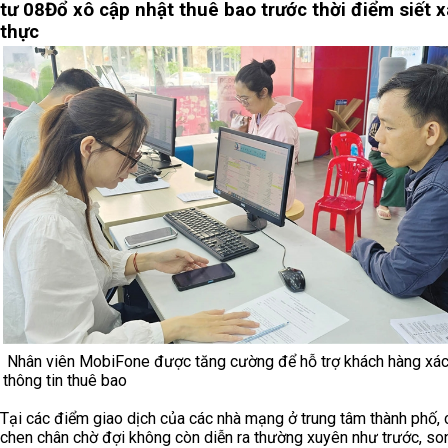
tư 08
Đổ xô cập nhật thuê bao trước thời điểm siết 
thực
Nhân viên MobiFone được tăng cường để hỗ trợ khách hàng xác
thông tin thuê bao
Tại các điểm giao dịch của các nhà mạng ở trung tâm thành phố,
chen chân chờ đợi không còn diễn ra thường xuyên như trước, so