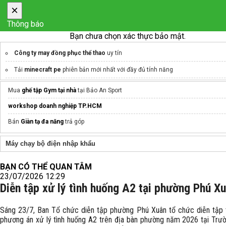
×
Thông báo
Bạn chưa chọn xác thực bảo mật.
Công ty may đồng phục thể thao
uy tín
Tải
minecraft pe
phiên bản mới nhất với đầy đủ tính năng
máy hút chân không
Mua
ghế tập Gym tại nhà
tại Bảo An Sport
workshop doanh nghiệp TP.HCM
Bán
Giàn tạ đa năng
trả góp
Máy chạy bộ điện nhập khẩu
BẠN CÓ THỂ QUAN TÂM
23/07/2026 12:29
Diễn tập xử lý tình huống A2 tại phường Phú X
Sáng 23/7, Ban Tổ chức diễn tập phường Phú Xuân tổ chức diễn tập 
phương án xử lý tình huống A2 trên địa bàn phường năm 2026 tại Tr