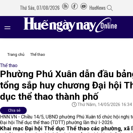
Thứ Sáu, 07/08/2026
HueNews
Trang chủ
Thể thao
Thể thao
Phường Phú Xuân dẫn đầu bản
tổng sắp huy chương Đại hội T
dục thể thao thành phố
Thứ Năm, 14/05/2026 16:34
Chia sẻ
HNN.VN - Chiều 14/5, UBND phường Phú Xuân tổ chức hội nghị t
Đại hội Thể dục thể thao (TDTT) phường lần thứ I-2026.
Khai mạc Đại hội Thể dục Thể thao các phường, xã 