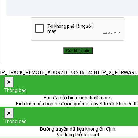
IP_TRACK_REMOTE_ADDR216.73.216.145HTTP_X_FORWAR
×
Thông báo
Bạn đã gửi bình luận thành công.
Bình luận của bạn sẽ được quản trị duyệt trước khi hiển th
×
Thông báo
Đường truyền dữ liệu không ổn định.
Vui lòng thử lại sau!