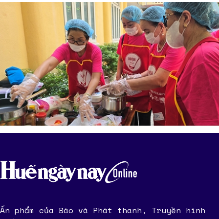
Ấn phẩm của Báo và Phát thanh, Truyền hình