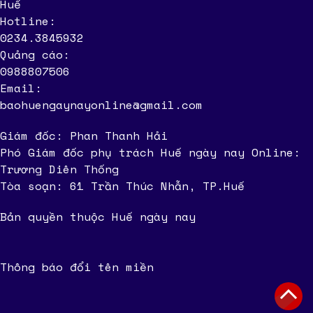
Huế
Hotline:
0234.3845932
Quảng cáo:
0988807506
Email:
baohuengaynayonline@gmail.com
Giám đốc: Phan Thanh Hải
Phó Giám đốc phụ trách Huế ngày nay Online:
Trương Diên Thống
Tòa soạn: 61 Trần Thúc Nhẫn, TP.Huế
Bản quyền thuộc Huế ngày nay
Thông báo đổi tên miền