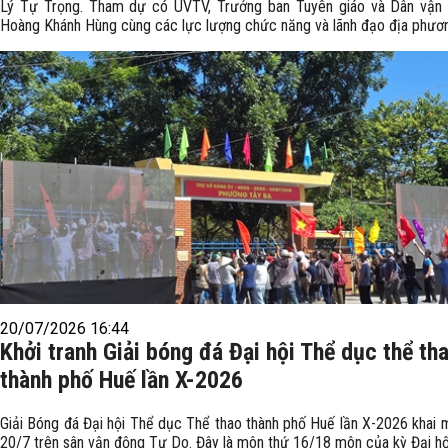
Lý Tự Trọng. Tham dự có UVTV, Trưởng ban Tuyên giáo và Dân vận
Hoàng Khánh Hùng cùng các lực lượng chức năng và lãnh đạo địa phươ
20/07/2026 16:44
Khởi tranh Giải bóng đá Đại hội Thể dục thể th
thành phố Huế lần X-2026
Giải Bóng đá Đại hội Thể dục Thể thao thành phố Huế lần X-2026 khai 
20/7 trên sân vận động Tự Do. Đây là môn thứ 16/18 môn của kỳ Đại hội