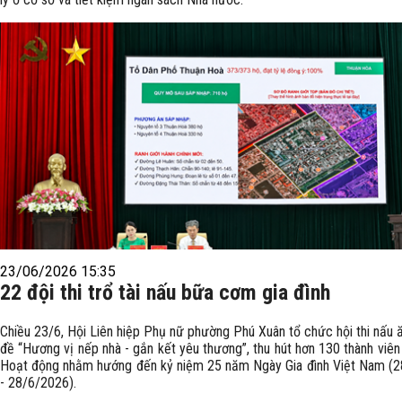
23/06/2026 15:35
22 đội thi trổ tài nấu bữa cơm gia đình
Chiều 23/6, Hội Liên hiệp Phụ nữ phường Phú Xuân tổ chức hội thi nấu 
đề “Hương vị nếp nhà - gắn kết yêu thương”, thu hút hơn 130 thành viên
Hoạt động nhằm hướng đến kỷ niệm 25 năm Ngày Gia đình Việt Nam (
- 28/6/2026).