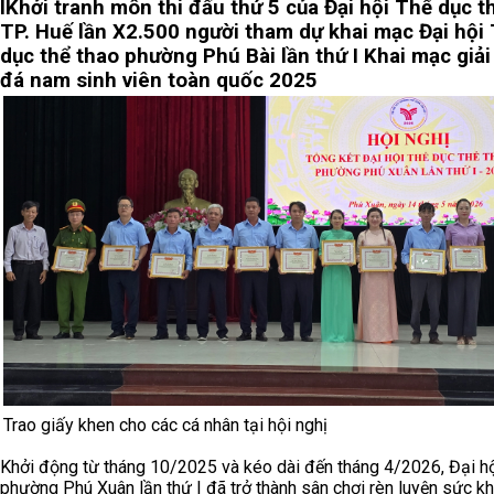
I
Khởi tranh môn thi đấu thứ 5 của Đại hội Thể dục t
TP. Huế lần X
2.500 người tham dự khai mạc Đại hội
dục thể thao phường Phú Bài lần thứ I
Khai mạc giả
đá nam sinh viên toàn quốc 2025
Trao giấy khen cho các cá nhân tại hội nghị
Khởi động từ tháng 10/2025 và kéo dài đến tháng 4/2026, Đại h
phường Phú Xuân lần thứ I đã trở thành sân chơi rèn luyện sức k