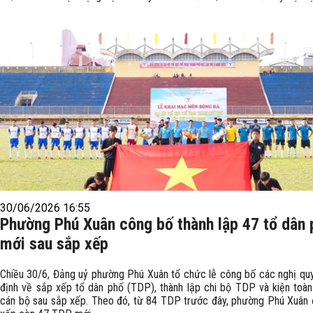
30/06/2026 16:55
Phường Phú Xuân công bố thành lập 47 tổ dân 
mới sau sắp xếp
Chiều 30/6, Đảng uỷ phường Phú Xuân tổ chức lễ công bố các nghị quy
định về sắp xếp tổ dân phố (TDP), thành lập chi bộ TDP và kiện toàn
cán bộ sau sắp xếp. Theo đó, từ 84 TDP trước đây, phường Phú Xuân