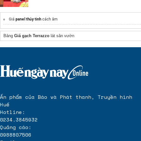
Giá
panel thủy tinh
cách âm
Bảng
Giá gạch Terrazzo
lát sân vườn
Ấn phẩm của Báo và Phát thanh, Truyền hình
Huế
Hotline:
0234.3845932
Quảng cáo:
0988807506