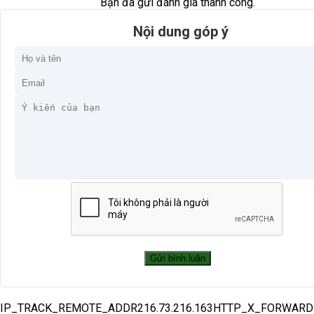
Bạn đã gửi đánh giá thành công.
Nội dung góp ý
IP_TRACK_REMOTE_ADDR216.73.216.163HTTP_X_FORWAR