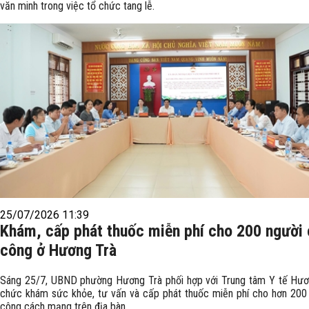
văn minh trong việc tổ chức tang lễ.
25/07/2026 11:39
Khám, cấp phát thuốc miễn phí cho 200 người
công ở Hương Trà
Sáng 25/7, UBND phường Hương Trà phối hợp với Trung tâm Y tế Hươ
chức khám sức khỏe, tư vấn và cấp phát thuốc miễn phí cho hơn 200
công cách mạng trên địa bàn.