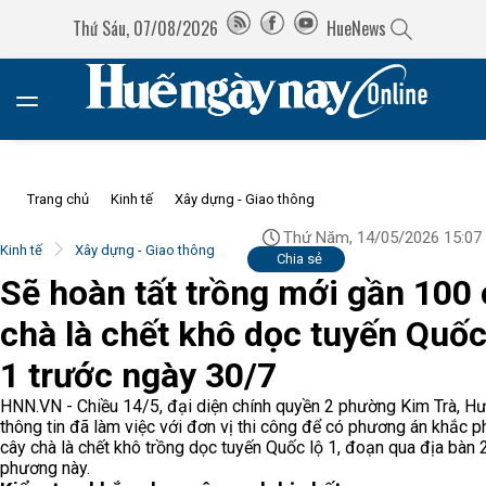
Thứ Sáu, 07/08/2026
HueNews
Trang chủ
Kinh tế
Xây dựng - Giao thông
Thứ Năm, 14/05/2026 15:07
Kinh tế
Xây dựng - Giao thông
Chia sẻ
Sẽ hoàn tất trồng mới gần 100
chà là chết khô dọc tuyến Quốc
1 trước ngày 30/7
HNN.VN - Chiều 14/5, đại diện chính quyền 2 phường Kim Trà, H
thông tin đã làm việc với đơn vị thi công để có phương án khắc 
cây chà là chết khô trồng dọc tuyến Quốc lộ 1, đoạn qua địa bàn 
phương này.