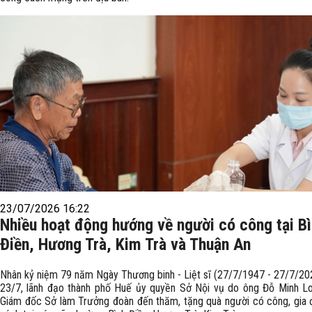
23/07/2026 16:22
Nhiều hoạt động hướng về người có công tại B
Điền, Hương Trà, Kim Trà và Thuận An
Nhân kỷ niệm 79 năm Ngày Thương binh - Liệt sĩ (27/7/1947 - 27/7/202
23/7, lãnh đạo thành phố Huế ủy quyền Sở Nội vụ do ông Đỗ Minh L
Giám đốc Sở làm Trưởng đoàn đến thăm, tặng quà người có công, gia đ