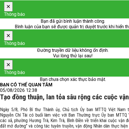
×
Thông báo
Bạn đã gửi bình luận thành công.
Bình luận của bạn sẽ được quản trị duyệt trước khi hiển th
×
Thông báo
Đường truyền dữ liệu không ổn định.
Vui lòng thử lại sau!
×
Thông báo
Bạn chưa chọn xác thực bảo mật.
BẠN CÓ THỂ QUAN TÂM
05/08/2026 12:38
Tạo đồng thuận, lan tỏa sâu rộng các cuộc vậ
Ngày 5/8, Phó Bí thư Thành ủy, Chủ tịch Ủy ban MTTQ Việt Nam 
Nguyễn Chí Tài có buổi làm việc với Ban Thường trực Ủy ban MTTQ
các xã, phường Hương Trà, Kim Trà, Bình Điền về triển khai cuộc vận đ
đất mở đường” và công tác tuyên truyền, vận động Nhân dân thực hiện