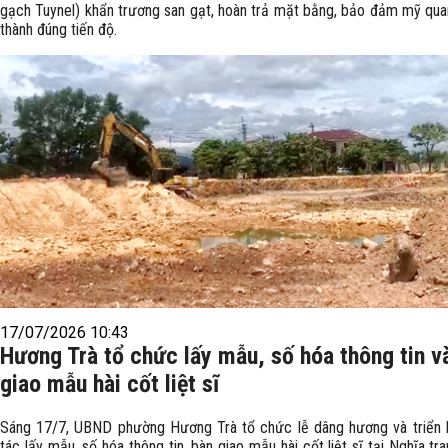
gạch Tuynel) khẩn trương san gạt, hoàn trả mặt bằng, bảo đảm mỹ qua
thành đúng tiến độ.
17/07/2026 10:43
Hương Trà tổ chức lấy mẫu, số hóa thông tin v
giao mẫu hài cốt liệt sĩ
Sáng 17/7, UBND phường Hương Trà tổ chức lễ dâng hương và triển 
tác lấy mẫu, số hóa thông tin, bàn giao mẫu hài cốt liệt sĩ tại Nghĩa tra