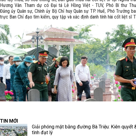
Hương Vân. Tham dự có Đại tá Lê Hồng Việt - TUV, Phó Bí thư Th
Đảng ủy Quân sự, Chính ủy Bộ Chỉ huy Quân sự TP. Huế, Phó Trưởng b
trực Ban Chỉ đạo tìm kiếm, quy tập và xác định danh tính hài cốt liệt sĩ T
TIN MỚI
Giải phóng mặt bằng đường Bà Triệu: Kiên quyết 
tình đạt lý