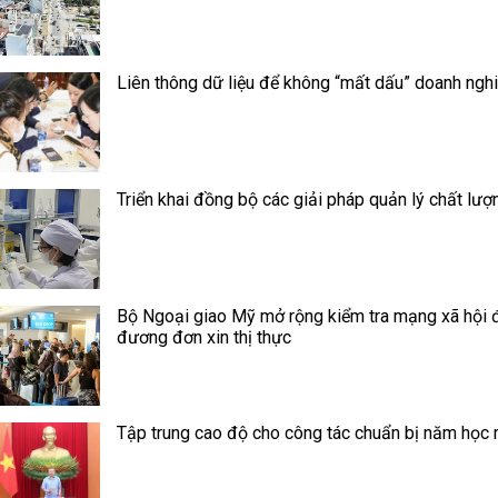
Liên thông dữ liệu để không “mất dấu” doanh ngh
Triển khai đồng bộ các giải pháp quản lý chất lượ
Bộ Ngoại giao Mỹ mở rộng kiểm tra mạng xã hội đ
đương đơn xin thị thực
Tập trung cao độ cho công tác chuẩn bị năm học