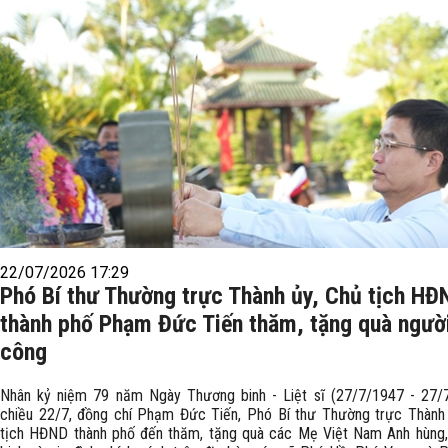
22/07/2026 17:29
Phó Bí thư Thường trực Thành ủy, Chủ tịch HĐ
thành phố Phạm Đức Tiến thăm, tặng quà ngườ
công
Nhân kỷ niệm 79 năm Ngày Thương binh - Liệt sĩ (27/7/1947 - 27/7
chiều 22/7, đồng chí Phạm Đức Tiến, Phó Bí thư Thường trực Thành
tịch HĐND thành phố đến thăm, tặng quà các Mẹ Việt Nam Anh hùng,