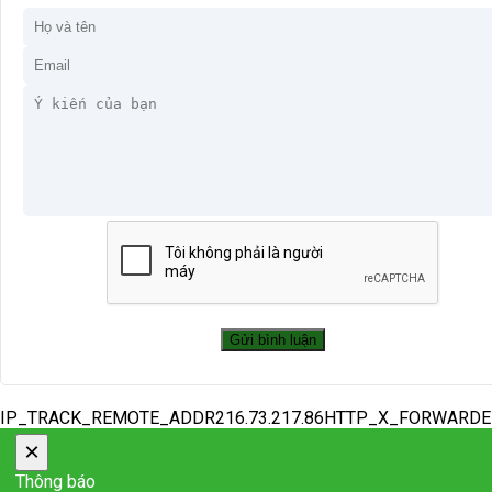
IP_TRACK_REMOTE_ADDR216.73.217.86HTTP_X_FORWARD
×
Thông báo