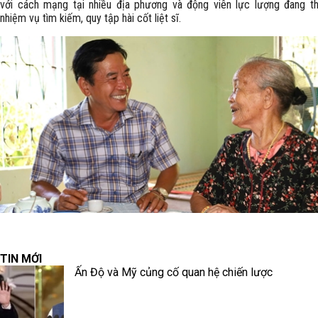
với cách mạng tại nhiều địa phương và động viên lực lượng đang t
nhiệm vụ tìm kiếm, quy tập hài cốt liệt sĩ.
TIN MỚI
Ấn Độ và Mỹ củng cố quan hệ chiến lược