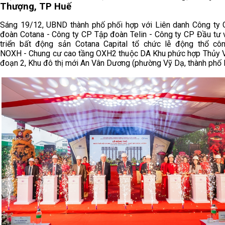
Thượng, TP Huế
Sáng 19/12, UBND thành phố phối hợp với Liên danh Công ty
đoàn Cotana - Công ty CP Tập đoàn Telin - Công ty CP Đầu tư 
triển bất động sản Cotana Capital tổ chức lễ động thổ côn
NOXH - Chung cư cao tầng OXH2 thuộc DA Khu phức hợp Thủy V
đoạn 2, Khu đô thị mới An Vân Dương (phường Vỹ Dạ, thành phố 