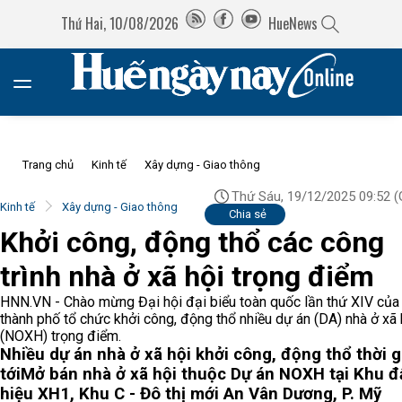
Thứ Hai, 10/08/2026
HueNews
Trang chủ
Kinh tế
Xây dựng - Giao thông
Thứ Sáu, 19/12/2025 09:52
(
Kinh tế
Xây dựng - Giao thông
Chia sẻ
Khởi công, động thổ các công
trình nhà ở xã hội trọng điểm
HNN.VN - Chào mừng Đại hội đại biểu toàn quốc lần thứ XIV của
thành phố tổ chức khởi công, động thổ nhiều dự án (DA) nhà ở xã 
(NOXH) trọng điểm.
Nhiều dự án nhà ở xã hội khởi công, động thổ thời g
tới
Mở bán nhà ở xã hội thuộc Dự án NOXH tại Khu đ
hiệu XH1, Khu C - Đô thị mới An Vân Dương, P. Mỹ