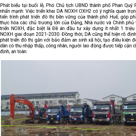
Phát biểu tại buổi lễ, Phó Chủ tịch UBND thành phố Phan Quý
nhấn mạnh: Việc triển khai DA NOXH OXH2 có ý nghĩa quan trọn
tiến trình phát triển đô thị bền vững của thành phố Huế, góp ph
thực hóa các chủ trương lớn của Đảng, Nhà nước và Chính phủ 
triển NOXH, đặc biệt là Đề án đầu tư xây dựng ít nhất 1 triệu
NOXH giai đoạn 2021-2030. Đồng thời, DA cũng thể hiện rõ địn
phát triển đô thị gắn với bảo đảm an sinh xã hội, tạo điều kiện 
dân có thu nhập thấp, công nhân, người lao động được tiếp cận c
định, an toàn.