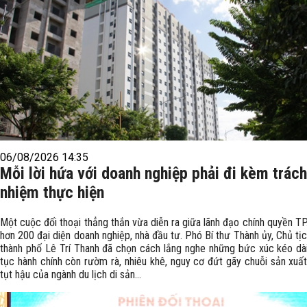
06/08/2026 14:35
Mỗi lời hứa với doanh nghiệp phải đi kèm trách
nhiệm thực hiện
Một cuộc đối thoại thẳng thắn vừa diễn ra giữa lãnh đạo chính quyền TP
hơn 200 đại diện doanh nghiệp, nhà đầu tư. Phó Bí thư Thành ủy, Chủ t
thành phố Lê Trí Thanh đã chọn cách lắng nghe những bức xúc kéo dài
tục hành chính còn rườm rà, nhiêu khê, nguy cơ đứt gãy chuỗi sản xuấ
tụt hậu của ngành du lịch di sản...