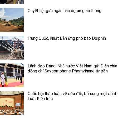
Quyết liệt giải ngân các dự án giao thông
Trung Quốc, Nhật Bản ứng phó bão Dolphin
Lãnh đạo Đảng, Nhà nước Việt Nam gửi Điện chia
đồng chí Saysomphone Phomvihane từ trần
Quốc hội thảo luận về sửa đổi, bổ sung một số đ
Luật Kiến trúc