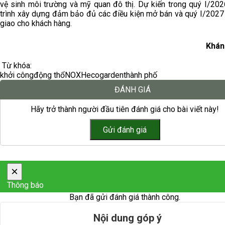
vệ sinh môi trường và mỹ quan đô thị. Dự kiến trong quý I/202
trình xây dựng đảm bảo đủ các điều kiện mở bán và quý I/2027
giao cho khách hàng.
Khán
Từ khóa:
khởi công
động thổ
NOXH
ecogarden
thành phố
ĐÁNH GIÁ
Hãy trở thành người đầu tiên đánh giá cho bài viết này!
×
Thông báo
Bạn đã gửi đánh giá thành công.
Nội dung góp ý