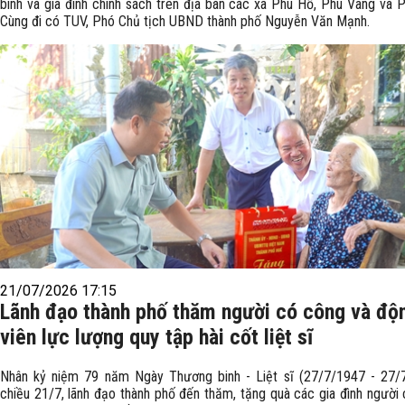
binh và gia đình chính sách trên địa bàn các xã Phú Hồ, Phú Vang và P
Cùng đi có TUV, Phó Chủ tịch UBND thành phố Nguyễn Văn Mạnh.
21/07/2026 17:15
Lãnh đạo thành phố thăm người có công và độ
viên lực lượng quy tập hài cốt liệt sĩ
Nhân kỷ niệm 79 năm Ngày Thương binh - Liệt sĩ (27/7/1947 - 27/7
chiều 21/7, lãnh đạo thành phố đến thăm, tặng quà các gia đình người