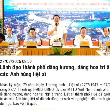
27/07/2026 08:59
Lãnh đạo thành phố dâng hương, dâng hoa tri â
các Anh hùng liệt sĩ
Nhân kỷ niệm 79 năm Ngày Thương binh - Liệt sĩ (27/7/1947 – 27/7
sáng 27/7, Thành ủy, HĐND, UBND, Ủy ban MTTQ Việt Nam thành phố 
lễ dâng hương, dâng hoa tại Nghĩa trang Liệt sĩ thành phố Huế để tưở
tri ân các Anh hùng liệt sĩ đã anh dũng hy sinh vì sự nghiệp đấu tranh gi
dân tộc, bảo vệ Tổ quốc.