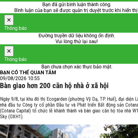
Bạn đã gửi bình luận thành công.
Bình luận của bạn sẽ được quản trị duyệt trước khi hiển thị
×
Thông báo
Đường truyền dữ liệu không ổn định.
Vui lòng thử lại sau!
×
Thông báo
Bạn chưa chọn xác thực bảo mật.
BẠN CÓ THỂ QUAN TÂM
09/08/2026 10:55
Bàn giao hơn 200 căn hộ nhà ở xã hội
Ngày 9/8, tại khu đô thị Ecogarden (phường Vỹ Dạ, TP. Huế), đại diện L
nhà đầu tư Công ty cổ phần Đầu tư và Phát triển Bất động sản Cotana
(Cotana Capital) tổ chức lễ khánh thành và bàn giao căn hộ tòa nhà W
Sky (OXH1).