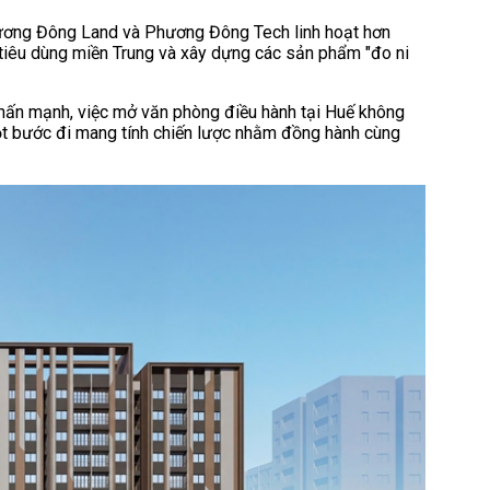
Phương Đông Land và Phương Đông Tech linh hoạt hơn
i tiêu dùng miền Trung và xây dựng các sản phẩm "đo ni
 nhấn mạnh, việc mở văn phòng điều hành tại Huế không
một bước đi mang tính chiến lược nhằm đồng hành cùng