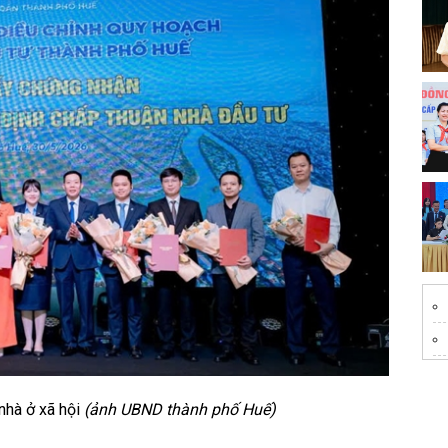
nhà ở xã hội
(ảnh UBND thành phố Huế)