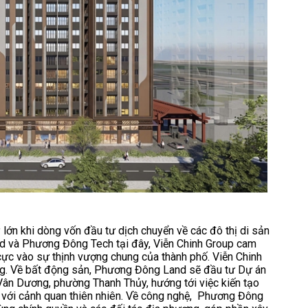
 lớn khi dòng vốn đầu tư dịch chuyển về các đô thị di sản
nd và Phương Đông Tech tại đây, Viễn Chinh Group cam
cực vào sự thịnh vượng chung của thành phố. Viễn Chinh
hong. Về bất động sản, Phương Đông Land sẽ đầu tư Dự án
 Vân Dương, phường Thanh Thủy, hướng tới việc kiến tạo
òa với cảnh quan thiên nhiên. Về công nghệ, Phương Đông