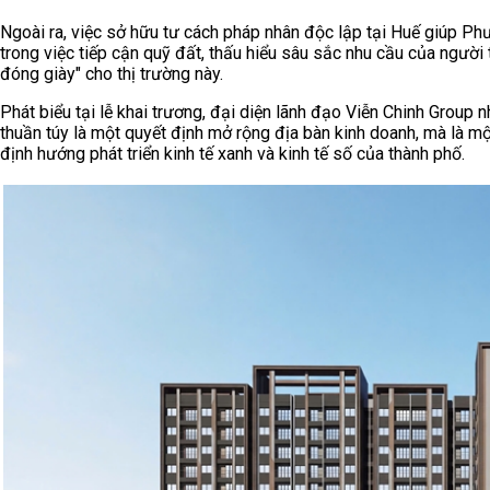
Ngoài ra, việc sở hữu tư cách pháp nhân độc lập tại Huế giúp 
trong việc tiếp cận quỹ đất, thấu hiểu sâu sắc nhu cầu của ngườ
đóng giày" cho thị trường này.
Phát biểu tại lễ khai trương, đại diện lãnh đạo Viễn Chinh Group
thuần túy là một quyết định mở rộng địa bàn kinh doanh, mà là 
định hướng phát triển kinh tế xanh và kinh tế số của thành phố.