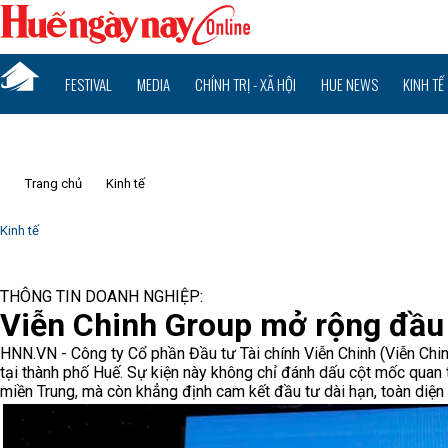
FESTIVAL
MEDIA
CHÍNH TRỊ - XÃ HỘI
HUE NEWS
KINH TẾ
Trang chủ
Kinh tế
Kinh tế
THÔNG TIN DOANH NGHIỆP:
Viễn Chinh Group mở rộng đầu 
HNN.VN - Công ty Cổ phần Đầu tư Tài chính Viễn Chinh (Viễn Chi
tại thành phố Huế. Sự kiện này không chỉ đánh dấu cột mốc quan 
miền Trung, mà còn khẳng định cam kết đầu tư dài hạn, toàn diện