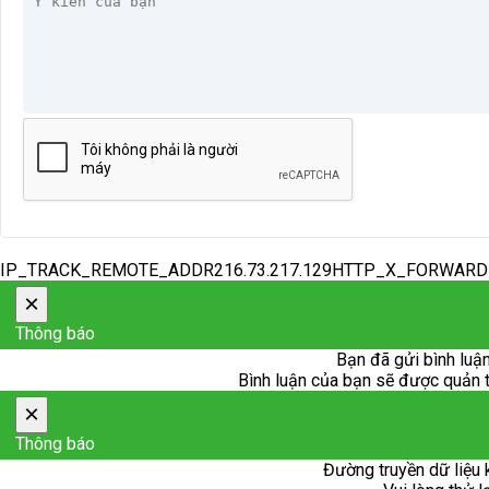
IP_TRACK_REMOTE_ADDR216.73.217.129HTTP_X_FORWAR
×
Thông báo
Bạn đã gửi bình luận
Bình luận của bạn sẽ được quản trị
×
Thông báo
Đường truyền dữ liệu 