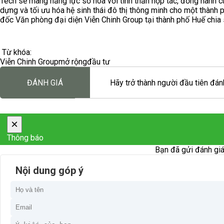
Tech sẽ mang năng lực số hóa với tinh thần hợp tác, đồng hành c
dựng và tối ưu hóa hệ sinh thái đô thị thông minh cho một thành
đốc Văn phòng đại diện Viễn Chinh Group tại thành phố Huế chia 
Từ khóa:
Viễn Chinh Group
mở rộng
đầu tư
ĐÁNH GIÁ
Hãy trở thành người đầu tiên đánh
×
Thông báo
Bạn đã gửi đánh giá
Nội dung góp ý