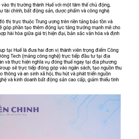
 vào thị trường thành Huế với một tâm thế chủ động,
tư tài chính, bất động sản, dược phẩm và công nghệ.
ô thị trực thuộc Trung ương trên nền tảng bảo tồn và
p sẽ góp phần tạo thêm động lực tăng trưởng mạnh mẽ cho
hợp hài hòa giữa giá trị hiện đại, bản sắc văn hóa và định
up tại Huế là đưa hai đơn vị thành viên trọng điểm Công
ga
ng Tech (mảng công nghệ) trực tiếp đầu tư tại địa
ân và thực hiện nghĩa vụ đóng thuế ngay tại địa phương
Group sẽ trực tiếp đóng góp vào ngân sách, tạo nguồn thu
thông và an sinh xã hội; thu hút và phát triển nguồn
nghệ và kinh doanh bất động sản cao cấp, giảm thiểu tình