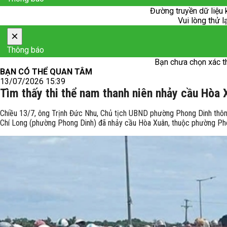
Đường truyền dữ liệu 
Vui lòng thử l
×
Thông báo
Bạn chưa chọn xác t
BẠN CÓ THỂ QUAN TÂM
13/07/2026 15:39
Tìm thấy thi thể nam thanh niên nhảy cầu Hòa 
Chiều 13/7, ông Trịnh Đức Nhu, Chủ tịch UBND phường Phong Dinh thông 
Chí Long (phường Phong Dinh) đã nhảy cầu Hòa Xuân, thuộc phường Ph