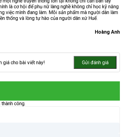
một nghề truyền thống tồn tại không chỉ cần bàn tay
chính là cơ hội để phụ nữ làng nghề không chỉ học kỹ năng
 công việc mình đang làm. Mỗi sản phẩm mà người dân làm
yền thống và lòng tự hào của người dân xứ Huế.
Hoàng Anh
 giá cho bài viết này!
 thành công.