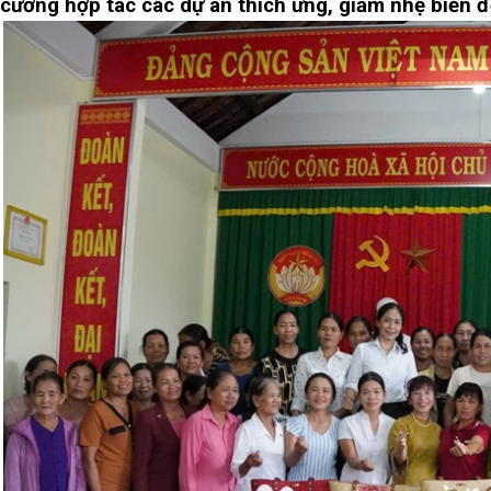
cường hợp tác các dự án thích ứng, giảm nhẹ biến đ