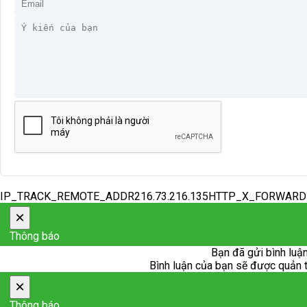
IP_TRACK_REMOTE_ADDR216.73.216.135HTTP_X_FORWAR
×
Thông báo
Bạn đã gửi bình luận
Bình luận của bạn sẽ được quản trị
×
Thông báo