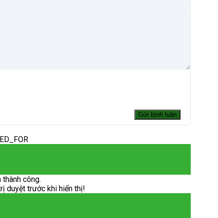
DED_FOR
 thành công.
 duyệt trước khi hiển thị!