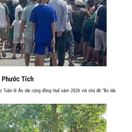
ổ Phước Tích
c Tuần lễ Áo dài cộng đồng Huế năm 2026 với chủ đề "Áo dài