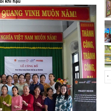
ổi khí hậu