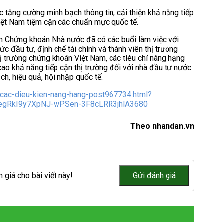
 tăng cường minh bạch thông tin, cải thiện khả năng tiếp
Việt Nam tiệm cận các chuẩn mực quốc tế.
an Chứng khoán Nhà nước đã có các buổi làm việc với
c đầu tư, định chế tài chính và thành viên thị trường
thị trường chứng khoán Việt Nam, các tiêu chí nâng hạng
cao khả năng tiếp cận thị trường đối với nhà đầu tư nước
ch, hiệu quả, hội nhập quốc tế.
n-cac-dieu-kien-nang-hang-post967734.html?
qegRkI9y7XpNJ-wPSen-3F8cLRR3jhlA3680
Theo nhandan.vn
 giá cho bài viết này!