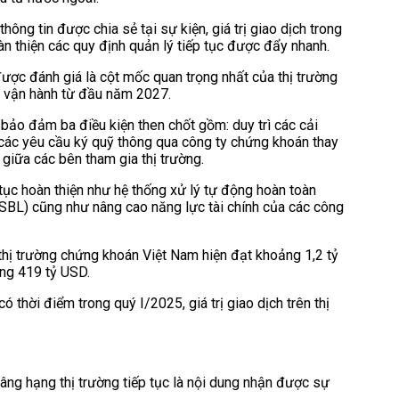
ông tin được chia sẻ tại sự kiện, giá trị giao dịch trong
n thiện các quy định quản lý tiếp tục được đẩy nhanh.
 được đánh giá là cột mốc quan trọng nhất của thị trường
o vận hành từ đầu năm 2027.
bảo đảm ba điều kiện then chốt gồm: duy trì các cải
 các yêu cầu ký quỹ thông qua công ty chứng khoán thay
 giữa các bên tham gia thị trường.
ục hoàn thiện như hệ thống xử lý tự động hoàn toàn
(SBL) cũng như nâng cao năng lực tài chính của các công
 thị trường chứng khoán Việt Nam hiện đạt khoảng 1,2 tỷ
ng 419 tỷ USD.
ó thời điểm trong quý I/2025, giá trị giao dịch trên thị
nâng hạng thị trường tiếp tục là nội dung nhận được sự