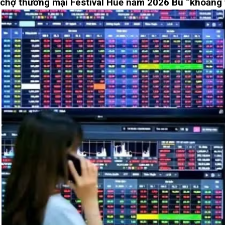
chợ thương mại Festival Huế năm 2026
Bù “khoảng 