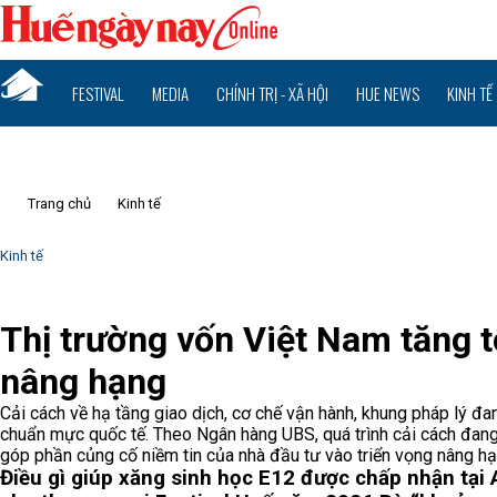
FESTIVAL
MEDIA
CHÍNH TRỊ - XÃ HỘI
HUE NEWS
KINH TẾ
Trang chủ
Kinh tế
Kinh tế
Thị trường vốn Việt Nam tăng t
nâng hạng
Cải cách về hạ tầng giao dịch, cơ chế vận hành, khung pháp lý đan
chuẩn mực quốc tế. Theo Ngân hàng UBS, quá trình cải cách đang
góp phần củng cố niềm tin của nhà đầu tư vào triển vọng nâng hạng
Điều gì giúp xăng sinh học E12 được chấp nhận tại 