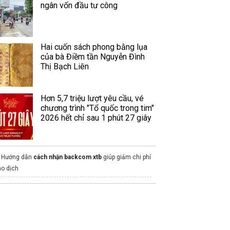
ngân vốn đầu tư công
Hai cuốn sách phong bằng lụa
của bà Điềm tần Nguyễn Đình
Thị Bạch Liên
Hơn 5,7 triệu lượt yêu cầu, vé
chương trình "Tổ quốc trong tim"
2026 hết chỉ sau 1 phút 27 giây
Hướng dẫn
cách nhận backcom xtb
giúp giảm chi phí
ao dịch