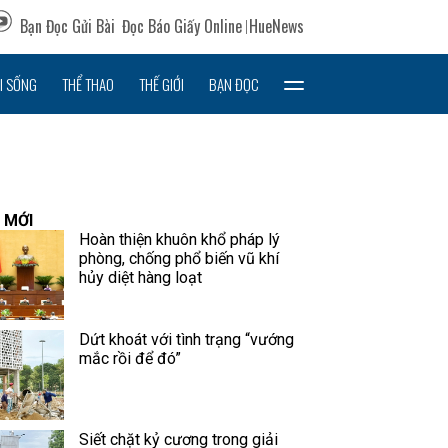
Bạn Đọc Gửi Bài
Đọc Báo Giấy Online
HueNews
I SỐNG
THỂ THAO
THẾ GIỚI
BẠN ĐỌC
 MỚI
Hoàn thiện khuôn khổ pháp lý
phòng, chống phổ biến vũ khí
hủy diệt hàng loạt
Dứt khoát với tình trạng “vướng
mắc rồi để đó”
Siết chặt kỷ cương trong giải