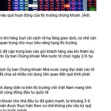
hiệu quả hoạt động của thị trường chứng khoán. (Ảnh:
 khi hàng loạt cải cách về hạ tầng giao dịch, cơ chế vận
quan trọng cho mục tiêu nâng hạng thị trường.
 đề cập trong báo cáo gửi khách hàng sau khi tham dự
” do Ủy ban Chứng khoán Nhà nước tổ chức ngày 2/6 tại
 tịch Ủy ban Chứng khoán Nhà nước cùng đại diện các tổ
 chia sẻ nhiều nội dung liên quan đến quá trình phát
h đang diễn ra trên thị trường vốn Việt Nam mang tính
ới cộng đồng đầu tư quốc tế.
tài khoản cho nhà đầu tư đã giảm mạnh, từ khoảng 3-6
hiện được thực hiện theo cơ chế không yêu cầu ký quỹ
ầu tư nước ngoài.