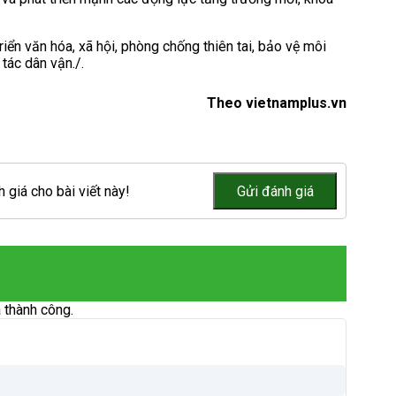
triển văn hóa, xã hội, phòng chống thiên tai, bảo vệ môi
tác dân vận./.
Theo vietnamplus.vn
 giá cho bài viết này!
 thành công.