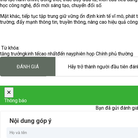
học công nghệ, đổi mới sáng tạo, chuyển đổi số.
Mặt khác, tiếp tục tập trung giữ vững ổn định kinh tế vĩ mô; phát 
trường; đẩy mạnh thông tin, truyền thông, nâng cao hiệu quả công 
Từ khóa:
tăng trưởng
kinh tế
cao nhất
đến nay
phiên họp Chính phủ thường
ĐÁNH GIÁ
Hãy trở thành người đầu tiên đánh
×
Thông báo
Bạn đã gửi đánh giá
Nội dung góp ý