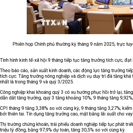
Phiên họp Chính phủ thường kỳ tháng 9 năm 2025, trực tu
Tình hình kinh tế-xã hội 9 tháng tiếp tục tăng trưởng tích cực, đạt 
Theo báo cáo, sản xuất kinh doanh, các động lực tăng trưởng tiế
tích cực. Tăng trưởng nông nghiệp và dịch vụ duy trì đà tăng khá t
nhất là trong tháng 9 và quý 3/2025.
Công nghiệp khai khoáng quý 3 có xu hướng phục hồi trở lại, tăng 
dẫn dắt tăng trưởng, quý 3 tăng khoảng 10%, 9 tháng tăng 9,92%,
CPI tháng 9 tăng 3,38% so với cùng kỳ, 9 tháng tăng 3,27%; kiểm 
bởi thiên tai. Tín dụng tăng trưởng cao, mặt bằng lãi suất cho va
Thị trường chứng khoán, trái phiếu doanh nghiệp tiếp tục phát tr
triệu tỷ đồng, bằng 97,9% dự toán, tăng 30,5% so với cùng kỳ.