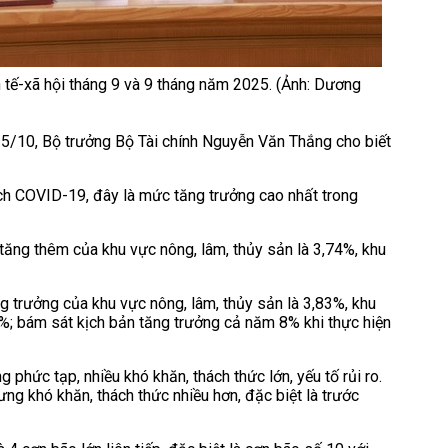
 tế-xã hội tháng 9 và 9 tháng năm 2025. (Ảnh: Dương
 5/10, Bộ trưởng Bộ Tài chính Nguyễn Văn Thắng cho biết
ịch COVID-19, đây là mức tăng trưởng cao nhất trong
tăng thêm của khu vực nông, lâm, thủy sản là 3,74%, khu
g trưởng của khu vực nông, lâm, thủy sản là 3,83%, khu
%; bám sát kịch bản tăng trưởng cả năm 8% khi thực hiện
g phức tạp, nhiều khó khăn, thách thức lớn, yếu tố rủi ro.
ưng khó khăn, thách thức nhiều hơn, đặc biệt là trước