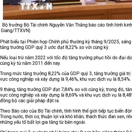
Bộ trưởng Bộ Tài chính Nguyễn Văn Thắng báo cáo tình hình kinh
Giang/TTXVN)
Phát biểu tại Phiên họp Chính phủ thường kỳ tháng 9/2025, sáng
tăng trưởng GDP quý 3 ước đạt 8,22% so với cùng kỳ.
Nếu loại trừ năm 2022 với tốc độ tăng trưởng phục hồi do đại d
cùng kỳ từ năm 2011 đến nay.
Trong mức tăng trưởng 8,22% của GDP quý 3, tăng trưởng giá trị 
vực công nghiệp và xây dựng là 9,46%, khu vực dịch vụ là 8,54%.
9 tháng, tăng trưởng GDP đạt 7,84% so với cùng kỳ; trong đó, tăn
vực công nghiệp và xây dựng là 8,69% và khu vực dịch vụ là 8,48
đồng bộ các giải pháp đặt ra.
Theo Báo cáo của Bộ Tài chính, tình hình thế giới tiếp tục biến độn
Trong nước, thời cơ, thuận lợi và khó khăn, thách thức đan xen, nh
những yếu tố bất lợi gia tăng từ bên ngoài.