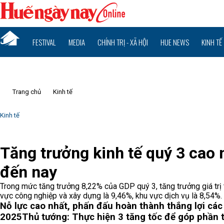
FESTIVAL
MEDIA
CHÍNH TRỊ - XÃ HỘI
HUE NEWS
KINH TẾ
Trang chủ
Kinh tế
Kinh tế
Tăng trưởng kinh tế quý 3 cao
đến nay
Trong mức tăng trưởng 8,22% của GDP quý 3, tăng trưởng giá trị 
vực công nghiệp và xây dựng là 9,46%, khu vực dịch vụ là 8,54%.
Nỗ lực cao nhất, phấn đấu hoàn thành thắng lợi các c
2025
Thủ tướng: Thực hiện 3 tăng tốc để góp phần t