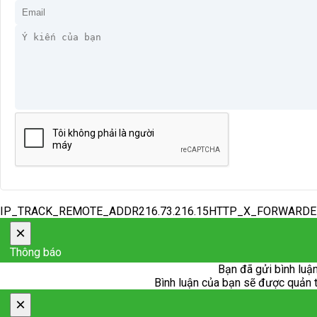
IP_TRACK_REMOTE_ADDR216.73.216.15HTTP_X_FORWARD
×
Thông báo
Bạn đã gửi bình luận
Bình luận của bạn sẽ được quản trị
×