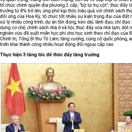
tổ chức chính quyền địa phương 2 cấp, “bộ tứ trụ cột”; thúc đẩy 
trưởng từ 8% trở lên; ứng phó kịp thời, hiệu quả với chính sách th
đối ứng của Hoa Kỳ; tổ chức tốt nhiều sự kiện trọng đại của đất 
xử lý nhiều công trình, dự án tồn đọng, kéo dài; lãnh đạo, chỉ đạo
dựng cơ chế, chính sách nhà ở xã hội, thúc đẩy xóa nhà tạm, dột n
nghiên cứu đề xuất miễn học phí cho học sinh theo chỉ đạo của 
Chính trị, Tổng Bí thư Tô Lâm; tăng cường, củng cố quốc phòng, an
triển khai thành công nhiều hoạt động đối ngoại cấp cao.
Thực hiện 3 tăng tốc để thúc đẩy tăng trưởng