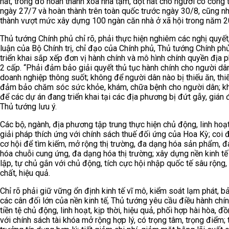
nát, trong đó hoàn thành xóa nhà tạm, dột nát cho người có công 
ngày 27/7 và hoàn thành trên toàn quốc trước ngày 30/8, cũng n
thành vượt mức xây dựng 100 ngàn căn nhà ở xã hội trong năm 2
Thủ tướng Chính phủ chỉ rõ, phải thực hiện nghiêm các nghị quyết,
luận của Bộ Chính trị, chỉ đạo của Chính phủ, Thủ tướng Chính ph
triển khai sắp xếp đơn vị hành chính và mô hình chính quyền địa
2 cấp. “Phải đảm bảo giải quyết thủ tục hành chính cho người dân
doanh nghiệp thông suốt; không để người dân nào bị thiếu ăn, thi
đảm bảo chăm sóc sức khỏe, khám, chữa bệnh cho người dân; k
để các dự án đang triển khai tại các địa phương bị đứt gẫy, gián 
Thủ tướng lưu ý.
Các bộ, ngành, địa phương tập trung thực hiện chủ động, linh hoạ
giải pháp thích ứng với chính sách thuế đối ứng của Hoa Kỳ; coi đ
cơ hội để tìm kiếm, mở rộng thị trường, đa dạng hóa sản phẩm, 
hóa chuỗi cung ứng, đa dạng hóa thị trường; xây dựng nền kinh t
lập, tự chủ gắn với chủ động, tích cực hội nhập quốc tế sâu rộng,
chất, hiệu quả.
Chỉ rõ phải giữ vững ổn định kinh tế vĩ mô, kiểm soát lạm phát, 
các cân đối lớn của nền kinh tế, Thủ tướng yêu cầu điều hành chí
tiền tệ chủ động, linh hoạt, kịp thời, hiệu quả, phối hợp hài hòa, đ
với chính sách tài khóa mở rộng hợp lý, có trọng tâm, trọng điểm;