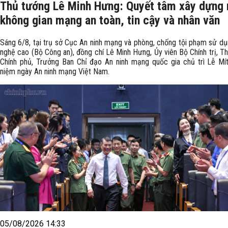
Thủ tướng Lê Minh Hưng: Quyết tâm xây dựng
không gian mạng an toàn, tin cậy và nhân văn
Sáng 6/8, tại trụ sở Cục An ninh mạng và phòng, chống tội phạm sử d
nghệ cao (Bộ Công an), đồng chí Lê Minh Hưng, Ủy viên Bộ Chính trị, T
Chính phủ, Trưởng Ban Chỉ đạo An ninh mạng quốc gia chủ trì Lễ Mít
niệm ngày An ninh mạng Việt Nam.
05/08/2026 14:33