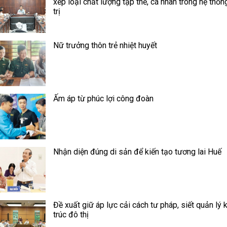
xếp loại chất lượng tập thể, cá nhân trong hệ thốn
trị
Nữ trưởng thôn trẻ nhiệt huyết
Ấm áp từ phúc lợi công đoàn
Nhận diện đúng di sản để kiến tạo tương lai Huế
Đề xuất giữ áp lực cải cách tư pháp, siết quản lý 
trúc đô thị