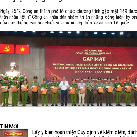
Ngày 25/7, Công an thành phố tổ chức chương trình gặp mặt 169 thươ
thân nhân liệt sĩ Công an nhân dân nhằm tri ân những cống hiến, hy sin
của các thế hệ cán bộ, chiến sĩ vì sự nghiệp bảo vệ an ninh Tổ quốc.
TIN MỚI
Lấy ý kiến hoàn thiện Quy định về kiểm điểm, đánh