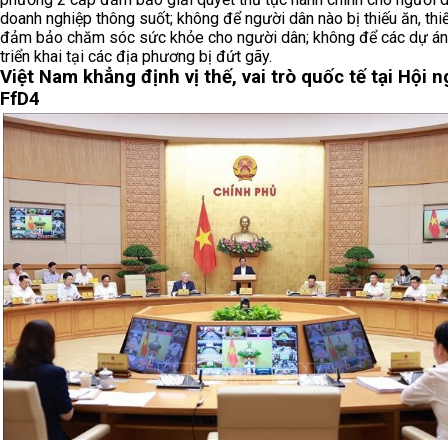
doanh nghiệp thông suốt; không để người dân nào bị thiếu ăn, thi
đảm bảo chăm sóc sức khỏe cho người dân; không để các dự á
triển khai tại các địa phương bị đứt gãy.
Việt Nam khẳng định vị thế, vai trò quốc tế tại Hội n
FfD4