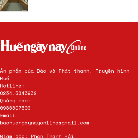
Ấn phẩm của Báo và Phát thanh, Truyền hình
Huế
Hotline:
0234.3845932
Quảng cáo:
0988807506
Email:
baohuengaynayonline@gmail.com
Giám đốc: Phan Thanh Hải