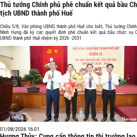
Thủ tướng Chính phủ phê chuẩn kết quả bầu C
tịch UBND thành phố Huế
Chiều 5/8, Văn phòng UBND thành phố Huế cho biết, Thủ tướng Chín
Minh Hưng đã ký các quyết định phê chuẩn kết quả bầu chức vụ C
UBND thành phố Huế nhiệm kỳ 2026 -2031.
01/08/2026 16:01
Hương Thủy: Cung cấp thông tin thị trường lao