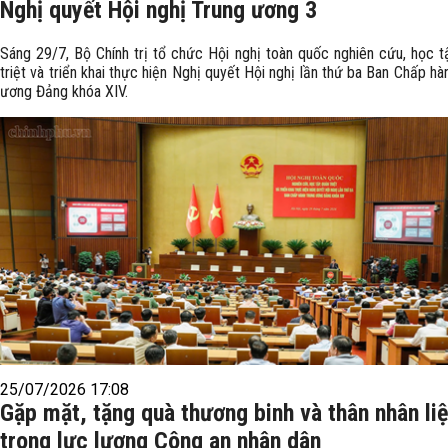
Nghị quyết Hội nghị Trung ương 3
Sáng 29/7, Bộ Chính trị tổ chức Hội nghị toàn quốc nghiên cứu, học t
triệt và triển khai thực hiện Nghị quyết Hội nghị lần thứ ba Ban Chấp hà
ương Đảng khóa XIV.
25/07/2026 17:08
Gặp mặt, tặng quà thương binh và thân nhân liệ
trong lực lượng Công an nhân dân