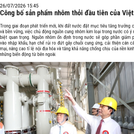
26/07/2026 15:45
Công bố sản phẩm nhôm thỏi đầu tiên của Việ
Trong giai đoạn phát triển mới, khi đất nước đặt mục tiêu tăng trưởng 
và bền vững, việc chủ động nguồn cung nhôm kim loại trong nước có ý 
biệt quan trọng. Nguồn nhôm ổn định trong nước sẽ góp phần giảm 
vào nhập khẩu, hạn chế rủi ro đứt gãy chuỗi cung ứng, cải thiện cán c
mại, nâng cao tỉ lệ nội địa hóa và tăng khả năng chống chịu của nền kin
những biến động từ bên ngoài.