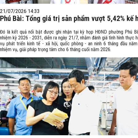
21/07/2026 14:33
Phú Bài: Tổng giá trị sản phẩm vượt 5,42% kế 
Đó là kết quả nổi bật được ghi nhận tại kỳ họp HĐND phường Phú Bà
nhiệm kỳ 2026 - 2031, diễn ra ngày 21/7, nhằm đánh giá tình hình thực 
vụ phát triển kinh tế - xã hội, quốc phòng - an ninh 6 tháng đầu năm
nhiệm vụ, giải pháp trọng tâm cho 6 tháng cuối năm 2026.