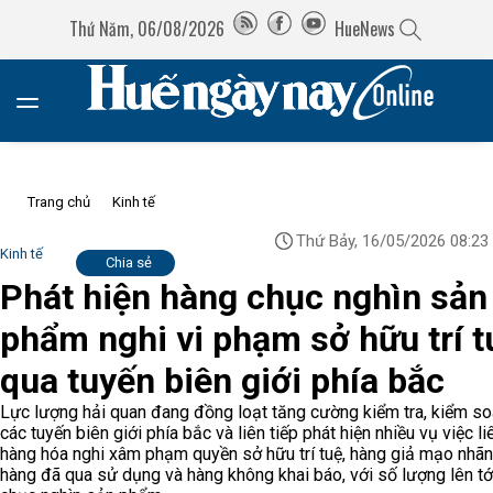
Thứ Năm, 06/08/2026
HueNews
Trang chủ
Kinh tế
Thứ Bảy, 16/05/2026 08:23
Kinh tế
Chia sẻ
Phát hiện hàng chục nghìn sản
phẩm nghi vi phạm sở hữu trí t
qua tuyến biên giới phía bắc
Lực lượng hải quan đang đồng loạt tăng cường kiểm tra, kiểm soá
các tuyến biên giới phía bắc và liên tiếp phát hiện nhiều vụ việc l
hàng hóa nghi xâm phạm quyền sở hữu trí tuệ, hàng giả mạo nhãn 
hàng đã qua sử dụng và hàng không khai báo, với số lượng lên tớ