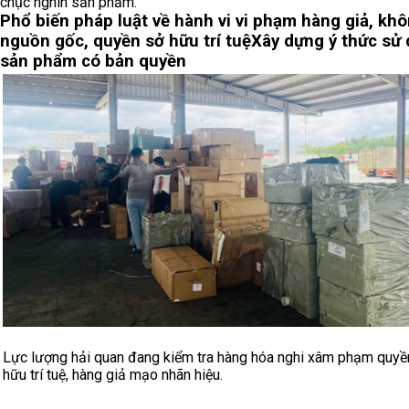
chục nghìn sản phẩm.
Phổ biến pháp luật về hành vi vi phạm hàng giả, khô
nguồn gốc, quyền sở hữu trí tuệ
Xây dựng ý thức sử
sản phẩm có bản quyền
Lực lượng hải quan đang kiểm tra hàng hóa nghi xâm phạm quyề
hữu trí tuệ, hàng giả mạo nhãn hiệu.