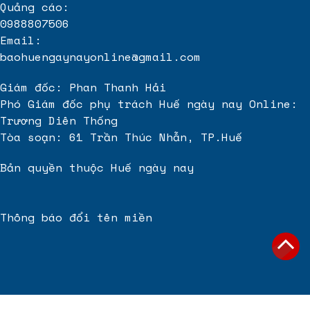
Quảng cáo:
0988807506
Email:
baohuengaynayonline@gmail.com
Giám đốc: Phan Thanh Hải
Phó Giám đốc phụ trách Huế ngày nay Online:
Trương Diên Thống
Tòa soạn: 61 Trần Thúc Nhẫn, TP.Huế
Bản quyền thuộc Huế ngày nay
Thông báo đổi tên miền