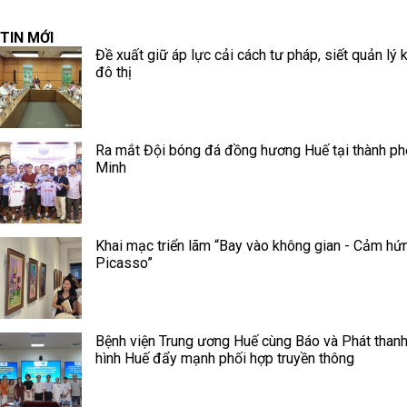
TIN MỚI
Đề xuất giữ áp lực cải cách tư pháp, siết quản lý k
đô thị
Ra mắt Đội bóng đá đồng hương Huế tại thành ph
Minh
Khai mạc triển lãm “Bay vào không gian - Cảm hứ
Picasso”
Bệnh viện Trung ương Huế cùng Báo và Phát thanh
hình Huế đẩy mạnh phối hợp truyền thông