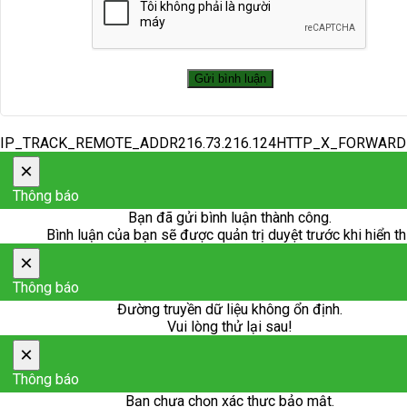
IP_TRACK_REMOTE_ADDR216.73.216.124HTTP_X_FORWAR
×
Thông báo
Bạn đã gửi bình luận thành công.
Bình luận của bạn sẽ được quản trị duyệt trước khi hiển th
×
Thông báo
Đường truyền dữ liệu không ổn định.
Vui lòng thử lại sau!
×
Thông báo
Bạn chưa chọn xác thực bảo mật.