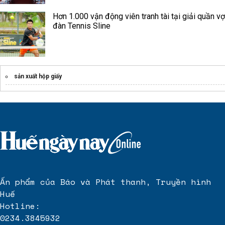
Hơn 1.000 vận động viên tranh tài tại giải quần vợ
đàn Tennis Sline
sản xuất hộp giấy
Ấn phẩm của Báo và Phát thanh, Truyền hình
Huế
Hotline:
0234.3845932