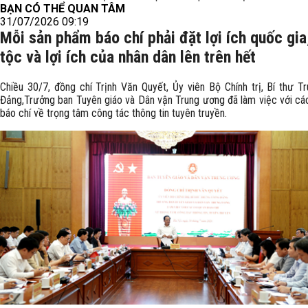
BẠN CÓ THỂ QUAN TÂM
31/07/2026 09:19
Mỗi sản phẩm báo chí phải đặt lợi ích quốc gia
tộc và lợi ích của nhân dân lên trên hết
Chiều 30/7, đồng chí Trịnh Văn Quyết, Ủy viên Bộ Chính trị, Bí thư T
Đảng,Trưởng ban Tuyên giáo và Dân vận Trung ương đã làm việc với cá
báo chí về trọng tâm công tác thông tin tuyên truyền.