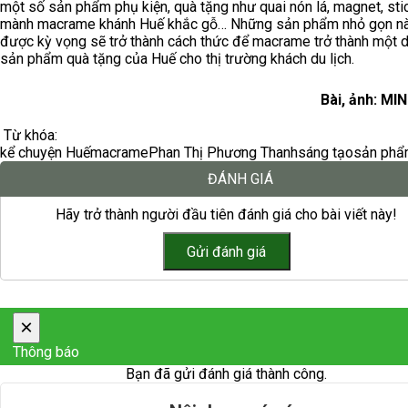
một số sản phẩm phụ kiện, quà tặng như quai nón lá, magnet, stic
mành macrame khánh Huế khắc gỗ… Những sản phẩm nhỏ gọn n
được kỳ vọng sẽ trở thành cách thức để macrame trở thành một 
sản phẩm quà tặng của Huế cho thị trường khách du lịch.
Bài, ảnh: MI
Từ khóa:
kể chuyện Huế
macrame
Phan Thị Phương Thanh
sáng tạo
sản ph
ĐÁNH GIÁ
Hãy trở thành người đầu tiên đánh giá cho bài viết này!
×
Thông báo
Bạn đã gửi đánh giá thành công.