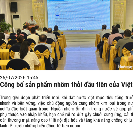
26/07/2026 15:45
Công bố sản phẩm nhôm thỏi đầu tiên của Việ
Trong giai đoạn phát triển mới, khi đất nước đặt mục tiêu tăng trư
nhanh và bền vững, việc chủ động nguồn cung nhôm kim loại trong n
nghĩa đặc biệt quan trọng. Nguồn nhôm ổn định trong nước sẽ góp p
phụ thuộc vào nhập khẩu, hạn chế rủi ro đứt gãy chuỗi cung ứng, cải t
cân thương mại, nâng cao tỉ lệ nội địa hóa và tăng khả năng chống chịu
kinh tế trước những biến động từ bên ngoài.