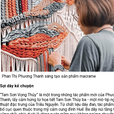
Phan Thị Phương Thanh sáng tạo sản phẩm macrame
Sợi dây kể chuyện
“Tam Sơn Vọng Thủy” là một trong những tác phẩm mới của Phư
Thanh, lấy cảm hứng từ họa tiết Tam Sơn Thủy ba - một mô-típ n
thuật đặc trưng của Triều Nguyễn. Từ chất liệu dây đan, tác phẩm 
bố cục quen thuộc trong mỹ cảm cung đình Huế: Ba dãy núi tầng 