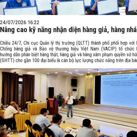
24/07/2026 16:22
Nâng cao kỹ năng nhận diện hàng giả, hàng nhá
Chiều 24/7, Chi cục Quản lý thị trường (QLTT) thành phố phối hợp với 
Chống hàng giả và Bảo vệ thương hiệu Việt Nam (VACIP) tổ chức h
hướng dẫn phân biệt hàng thật, hàng giả và hàng xâm phạm quyền sở hữu
(SHTT) cho gần 100 đại biểu là cán bộ lực lượng chức năng trên địa bà