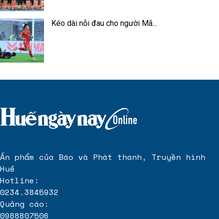
Kéo dài nỗi đau cho người Mã...
Ấn phẩm của Báo và Phát thanh, Truyền hình
Huế
Hotline:
0234.3845932
Quảng cáo:
0988807506