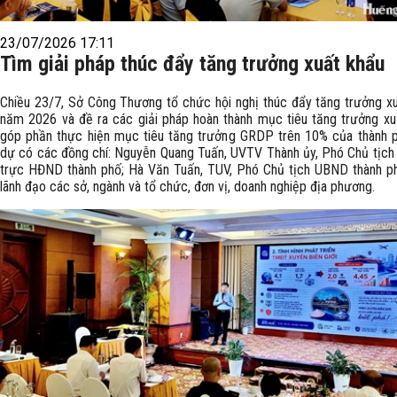
23/07/2026 17:11
Tìm giải pháp thúc đẩy tăng trưởng xuất khẩu
Chiều 23/7, Sở Công Thương tổ chức hội nghị thúc đẩy tăng trưởng x
năm 2026 và đề ra các giải pháp hoàn thành mục tiêu tăng trưởng xu
góp phần thực hiện mục tiêu tăng trưởng GRDP trên 10% của thành 
dự có các đồng chí: Nguyễn Quang Tuấn, UVTV Thành ủy, Phó Chủ tịc
trực HĐND thành phố; Hà Văn Tuấn, TUV, Phó Chủ tịch UBND thành p
lãnh đạo các sở, ngành và tổ chức, đơn vị, doanh nghiệp địa phương.