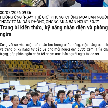
30/07/2026 09:36
HƯỞNG ỨNG “NGÀY THẾ GIỚI PHÒNG, CHỐNG MUA BÁN NGƯỜI
“NGÀY TOÀN DÂN PHÒNG, CHỐNG MUA BÁN NGƯỜI 30/7”:
Trang bị kiến thức, kỹ năng nhận diện và phòng
ngừa
Cùng với sự vào cuộc của các lực lượng chức năng, việc nâng cao n
và trang bị kỹ năng tự bảo vệ cho mỗi người dân được xem là “lá ch
trọng, góp phần ngăn chặn tội phạm mua bán người ngay từ cơ sở.