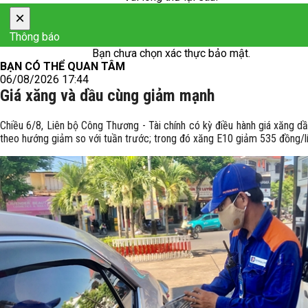
×
Thông báo
Bạn chưa chọn xác thực bảo mật.
BẠN CÓ THỂ QUAN TÂM
06/08/2026 17:44
Giá xăng và dầu cùng giảm mạnh
Chiều 6/8, Liên bộ Công Thương - Tài chính có kỳ điều hành giá xăng dầ
theo hướng giảm so với tuần trước; trong đó xăng E10 giảm 535 đồng/lí