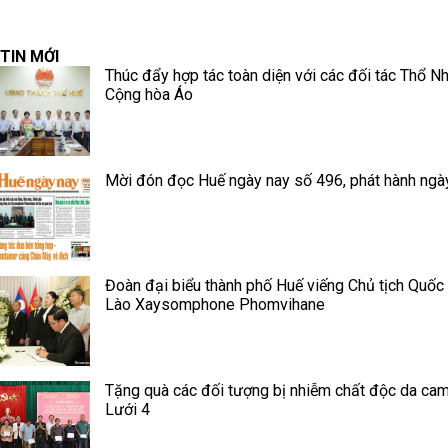
TIN MỚI
Thúc đẩy hợp tác toàn diện với các đối tác Thổ Nh
Cộng hòa Áo
Mời đón đọc Huế ngày nay số 496, phát hành ngà
Đoàn đại biểu thành phố Huế viếng Chủ tịch Quốc 
Lào Xaysomphone Phomvihane
Tặng quà các đối tượng bị nhiễm chất độc da cam
Lưới 4