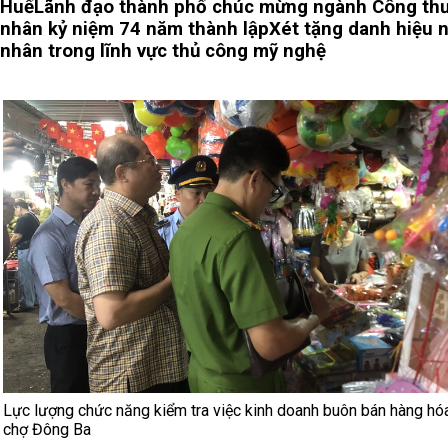
Huế
Lãnh đạo thành phố chúc mừng ngành Công th
nhân kỷ niệm 74 năm thành lập
Xét tặng danh hiệu 
nhân trong lĩnh vực thủ công mỹ nghệ
Lực lượng chức năng kiểm tra việc kinh doanh buôn bán hàng hóa
chợ Đông Ba