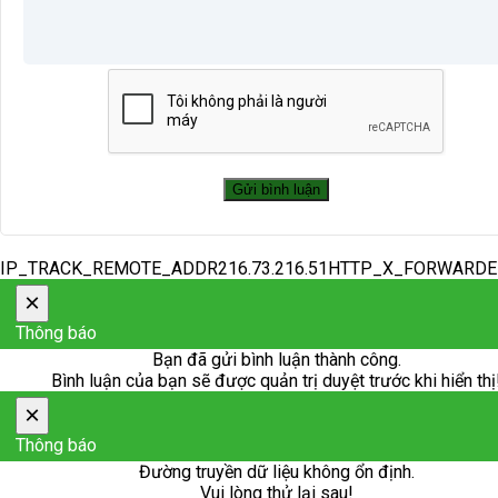
IP_TRACK_REMOTE_ADDR216.73.216.51HTTP_X_FORWARD
×
Thông báo
Bạn đã gửi bình luận thành công.
Bình luận của bạn sẽ được quản trị duyệt trước khi hiển thị
×
Thông báo
Đường truyền dữ liệu không ổn định.
Vui lòng thử lại sau!