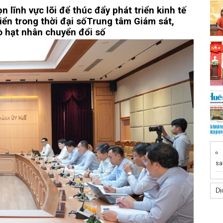
n lĩnh vực lõi để thúc đẩy phát triển kinh tế
iển trong thời đại số
Trung tâm Giám sát,
ò hạt nhân chuyển đổi số
sa
Dị