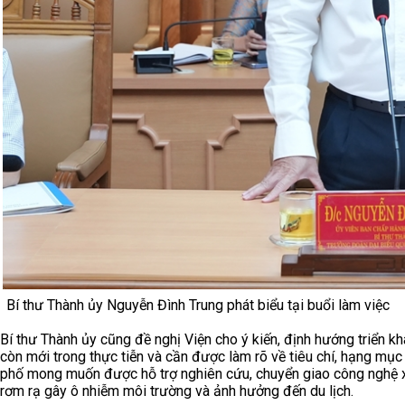
Bí thư Thành ủy Nguyễn Đình Trung phát biểu tại buổi làm việc
Bí thư Thành ủy cũng đề nghị Viện cho ý kiến, định hướng triển kh
còn mới trong thực tiễn và cần được làm rõ về tiêu chí, hạng mục 
phố mong muốn được hỗ trợ nghiên cứu, chuyển giao công nghệ xử
rơm rạ gây ô nhiễm môi trường và ảnh hưởng đến du lịch.