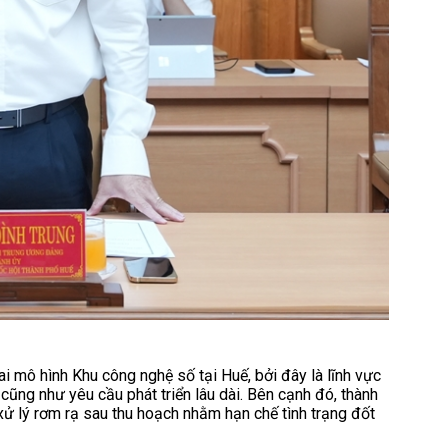
ai mô hình Khu công nghệ số tại Huế, bởi đây là lĩnh vực
cũng như yêu cầu phát triển lâu dài. Bên cạnh đó, thành
 lý rơm rạ sau thu hoạch nhằm hạn chế tình trạng đốt