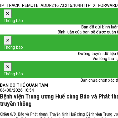
IP_TRACK_REMOTE_ADDR216.73.216.104HTTP_X_FORWAR
×
Thông báo
Bạn đã gửi bình luận
Bình luận của bạn sẽ được quản trị
×
Thông báo
Đường truyền dữ liệu 
Vui lòng thử l
×
Thông báo
Bạn chưa chọn xác t
BẠN CÓ THỂ QUAN TÂM
06/08/2026 18:54
Bệnh viện Trung ương Huế cùng Báo và Phát th
truyền thông
Chiều 6/8, Báo và Phát thanh, Truyền hình Huế cùng Bệnh viện Trung ư