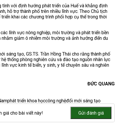
g tình với định hướng phát triển của Huế và khẳng định
 hỗ trợ thành phố trên nhiều lĩnh vực. Theo Chủ tịch
triển khai các chương trình phối hợp cụ thể trong thời
các lĩnh vực nông nghiệp, môi trường và phát triển bền
ch nhằm giảm ô nhiễm môi trường và ảnh hưởng đến du
mới sáng tạo, GS.TS. Trần Hồng Thái cho rằng thành phố
ư hệ thống phòng nghiên cứu và đào tạo nguồn nhân lực
ĩnh vực kinh tế biển, y sinh, y tế chuyên sâu và nghiên
ĐỨC QUANG
 Nam
phát triển khoa học
công nghệ
đổi mới sáng tạo
 giá cho bài viết này!