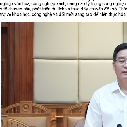
nghiệp văn hóa, công nghiệp xanh, nâng cao tỷ trọng công nghiệp 
y tế chuyên sâu, phát triển du lịch và thúc đẩy chuyển đổi số. T
trợ về khoa học, công nghệ và đổi mới sáng tạo để hiện thực hóa c