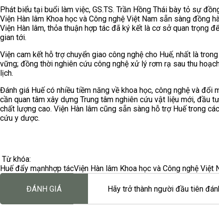
Phát biểu tại buổi làm việc, GS.TS. Trần Hồng Thái bày tỏ sự đồn
Viện Hàn lâm Khoa học và Công nghệ Việt Nam sẵn sàng đồng hành,
Viện Hàn lâm, thỏa thuận hợp tác đã ký kết là cơ sở quan trọng để 
gian tới.
Viện cam kết hỗ trợ chuyển giao công nghệ cho Huế, nhất là trong 
vững; đồng thời nghiên cứu công nghệ xử lý rơm rạ sau thu hoạ
lịch.
Đánh giá Huế có nhiều tiềm năng về khoa học, công nghệ và đổi 
cần quan tâm xây dựng Trung tâm nghiên cứu vật liệu mới, đầu t
chất lượng cao. Viện Hàn lâm cũng sẵn sàng hỗ trợ Huế trong các l
cứu y dược.
Từ khóa:
Huế đẩy mạnh
hợp tác
Viện Hàn lâm Khoa học và Công nghệ Việt
ĐÁNH GIÁ
Hãy trở thành người đầu tiên đánh