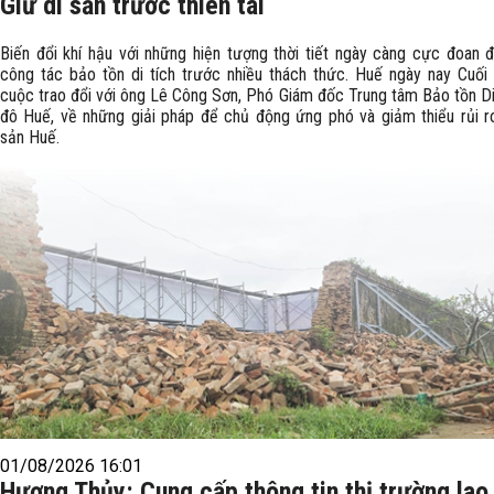
Giữ di sản trước thiên tai
Biến đổi khí hậu với những hiện tượng thời tiết ngày càng cực đoan 
công tác bảo tồn di tích trước nhiều thách thức. Huế ngày nay Cuối
cuộc trao đổi với ông Lê Công Sơn, Phó Giám đốc Trung tâm Bảo tồn Di
đô Huế, về những giải pháp để chủ động ứng phó và giảm thiểu rủi r
sản Huế.
01/08/2026 16:01
Hương Thủy: Cung cấp thông tin thị trường lao