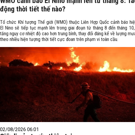
WMO cảnh báo El Nino mạnh lên từ tháng 8: Tá
động thời tiết thế nào?
Tổ chức Khí tượng Thế giới (WMO) thuộc Liên Hợp Quốc cảnh báo hi
El Nino sẽ tiếp tục mạnh lên trong giai đoạn từ tháng 8 đến tháng 10,
tăng nguy cơ nhiệt độ cao hơn trung bình, thay đổi đáng kể về lượng mư
theo nhiều hiện tượng thời tiết cực đoan trên phạm vi toàn cầu.
02/08/2026 06:01