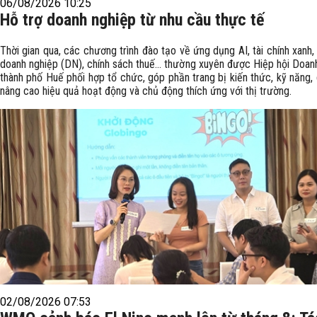
06/08/2026 10:25
Hỗ trợ doanh nghiệp từ nhu cầu thực tế
Thời gian qua, các chương trình đào tạo về ứng dụng AI, tài chính xanh, 
doanh nghiệp (DN), chính sách thuế… thường xuyên được Hiệp hội Doan
thành phố Huế phối hợp tổ chức, góp phần trang bị kiến thức, kỹ năng,
nâng cao hiệu quả hoạt động và chủ động thích ứng với thị trường.
02/08/2026 07:53