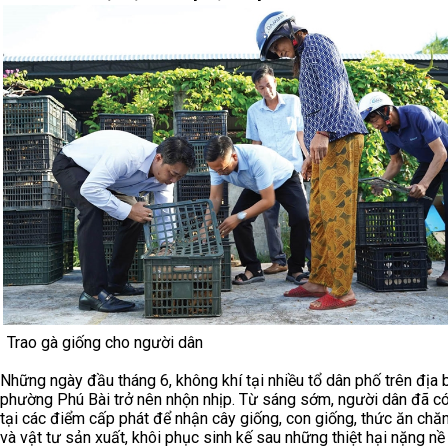
Trao gà giống cho người dân
Những ngày đầu tháng 6, không khí tại nhiều tổ dân phố trên địa 
phường Phú Bài trở nên nhộn nhịp. Từ sáng sớm, người dân đã c
tại các điểm cấp phát để nhận cây giống, con giống, thức ăn chăn
và vật tư sản xuất, khôi phục sinh kế sau những thiệt hại nặng nề