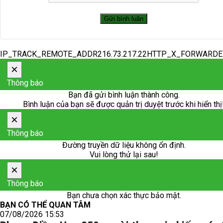
IP_TRACK_REMOTE_ADDR216.73.217.22HTTP_X_FORWARD
×
Thông báo
Bạn đã gửi bình luận thành công.
Bình luận của bạn sẽ được quản trị duyệt trước khi hiển thị
×
Thông báo
Đường truyền dữ liệu không ổn định.
Vui lòng thử lại sau!
×
Thông báo
Bạn chưa chọn xác thực bảo mật.
BẠN CÓ THỂ QUAN TÂM
07/08/2026 15:53