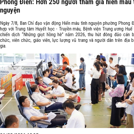
Phong Điền: Hơn 250 người tham gia hiến máu 
nguyện
Ngày 7/8, Ban Chỉ đạo vận động Hiến máu tình nguyện phường Phong Đ
hợp với Trung tâm Huyết học - Truyền máu, Bệnh viện Trung ương Huế
chiến dịch “Những giọt hồng hè” năm 2026, thu hút đông đảo cán b
chức, viên chức, giáo viên, lực lượng vũ trang và người dân trên địa 
gia.