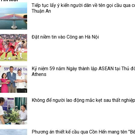
Tiếp tục lấy ý kiến người dân về tên gọi cầu qua c
Thuận An
Đặt niềm tin vào Công an Hà Nội
Kỷ niệm 59 năm Ngày thành lập ASEAN tại Thủ đ
Athens
Không để người lao động mắc kẹt sau thất nghiệ
Phương án thiết kế cầu qua Cồn Hến mang tên "B