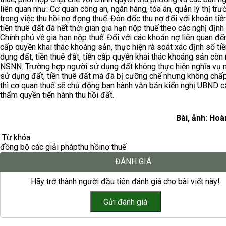
liên quan như: Cơ quan công an, ngân hàng, tòa án, quản lý thị trườ
trong việc thu hồi nợ đọng thuế. Đôn đốc thu nợ đối với khoản tiền
tiền thuê đất đã hết thời gian gia hạn nộp thuế theo các nghị định
Chính phủ về gia hạn nộp thuế. Đối với các khoản nợ liên quan đế
cấp quyền khai thác khoáng sản, thực hiện rà soát xác định số ti
dụng đất, tiền thuê đất, tiền cấp quyền khai thác khoáng sản còn
NSNN. Trường hợp người sử dụng đất không thực hiện nghĩa vụ n
sử dụng đất, tiền thuê đất mà đã bị cưỡng chế nhưng không chấ
thì cơ quan thuế sẽ chủ động ban hành văn bản kiến nghị UBND c
thẩm quyền tiến hành thu hồi đất.
Bài, ảnh: Ho
Từ khóa:
đồng bộ các giải pháp
thu hồi
nợ thuế
ĐÁNH GIÁ
Hãy trở thành người đầu tiên đánh giá cho bài viết này!