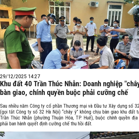
29/12/2025 14:27
Khu đất 40 Trần Thúc Nhẫn: Doanh nghiệp "châ
bàn giao, chính quyền buộc phải cưỡng chế
Sau nhiều năm Công ty cổ phần Thương mại và Đầu tư Xây dựng số 3
(gọi tắt Công ty số 32 Hà Nội) “chây ỳ” không chịu bàn giao khu đất t
Trần Thúc Nhẫn (phường Thuận Hóa, TP. Huế), buộc chính quyền địa
phải ban hành quyết định cưỡng chế thu hồi đất.