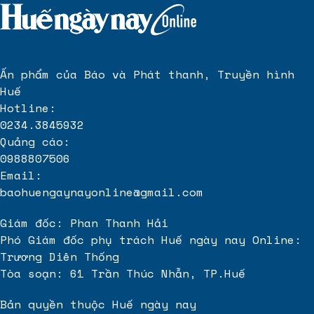
Ấn phẩm của Báo và Phát thanh, Truyền hình
Huế
Hotline:
0234.3845932
Quảng cáo:
0988807506
Email:
baohuengaynayonline@gmail.com
Giám đốc: Phan Thanh Hải
Phó Giám đốc phụ trách Huế ngày nay Online:
Trương Diên Thống
Tòa soạn: 61 Trần Thúc Nhẫn, TP.Huế
Bản quyền thuộc Huế ngày nay