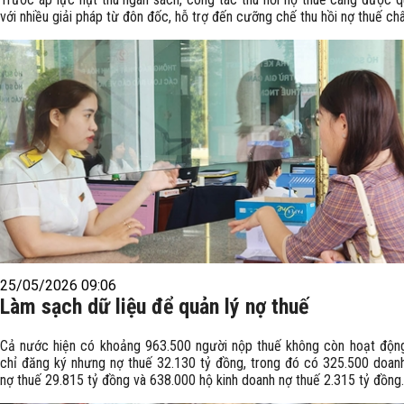
với nhiều giải pháp từ đôn đốc, hỗ trợ đến cưỡng chế thu hồi nợ thuế châ
25/05/2026 09:06
Làm sạch dữ liệu để quản lý nợ thuế
Cả nước hiện có khoảng 963.500 người nộp thuế không còn hoạt động
chỉ đăng ký nhưng nợ thuế 32.130 tỷ đồng, trong đó có 325.500 doan
nợ thuế 29.815 tỷ đồng và 638.000 hộ kinh doanh nợ thuế 2.315 tỷ đồng.