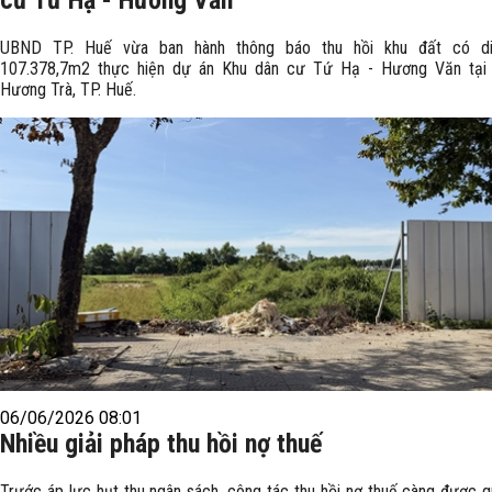
cư Tứ Hạ - Hương Văn
UBND TP. Huế vừa ban hành thông báo thu hồi khu đất có di
107.378,7m2 thực hiện dự án Khu dân cư Tứ Hạ - Hương Văn tại
Hương Trà, TP. Huế.
06/06/2026 08:01
Nhiều giải pháp thu hồi nợ thuế
Trước áp lực hụt thu ngân sách, công tác thu hồi nợ thuế càng được 