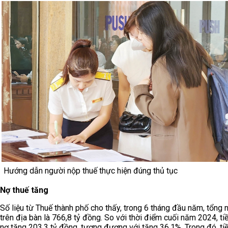
Hướng dẫn người nộp thuế thực hiện đúng thủ tục
Nợ thuế tăng
Số liệu từ Thuế thành phố cho thấy, trong 6 tháng đầu năm, tổng 
trên địa bàn là 766,8 tỷ đồng. So với thời điểm cuối năm 2024, ti
nợ tăng 203,3 tỷ đồng, tương đương với tăng 36,1%. Trong đó, tiề