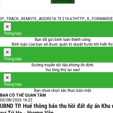
IP_TRACK_REMOTE_ADDR216.73.216.67HTTP_X_FORWARD
×
Thông báo
Bạn đã gửi bình luận thành công.
Bình luận của bạn sẽ được quản trị duyệt trước khi hiển thị
×
Thông báo
Đường truyền dữ liệu không ổn định.
Vui lòng thử lại sau!
×
Thông báo
Bạn chưa chọn xác thực bảo mật.
BẠN CÓ THỂ QUAN TÂM
05/08/2026 16:22
UBND TP. Huế thông báo thu hồi đất dự án Khu 