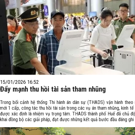
15/01/2026 16:52
Đẩy mạnh thu hồi tài sản tham nhũng
Trong bối cảnh hệ thống Thi hành án dân sự (THADS) vận hành theo
mới 1 cấp, công tác thu hồi tài sản trong các vụ án tham nhũng, kinh tế 
được xác định là nhiệm vụ trọng tâm. THADS thành phố Huế đã chủ độ
khai đồng bộ các giải pháp, đạt được những kết quả bước đầu đáng ghi 