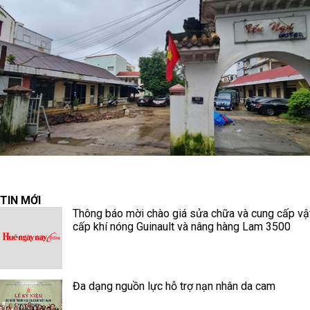
TIN MỚI
Thông báo mời chào giá sửa chữa và cung cấp vậ
cấp khí nóng Guinault và nâng hàng Lam 3500
Đa dạng nguồn lực hỗ trợ nạn nhân da cam