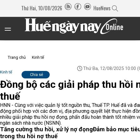
Thứ Hai, 10/08/2026
HueNews
Trang chủ
Kinh tế
Thứ Ba, 12/08/2025 10:00
(
Kinh tế
Chia sẻ
Đồng bộ các giải pháp thu hồi 
thuế
HNN - Cùng với việc quản lý tốt nguồn thu, Thuế TP. Huế đã và đ
động phối hợp với các đơn vị, địa phương quyết liệt thực hiện đồ
nhiều giải pháp thu hồi nợ đọng, phấn đấu hoàn thành tốt nhiệm v
ngân sách nhà nước (NSNN).
Tăng cường thu hồi, xử lý nợ đọng
Đảm bảo mục tiê
trong thu hồi nợ thuế