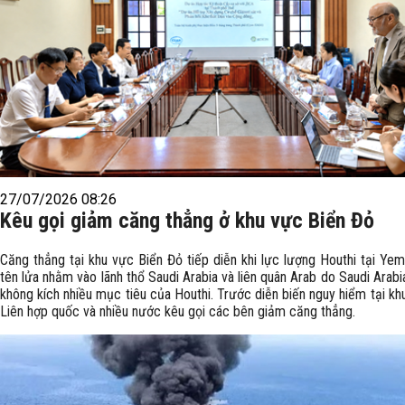
27/07/2026 08:26
Kêu gọi giảm căng thẳng ở khu vực Biển Đỏ
Căng thẳng tại khu vực Biển Đỏ tiếp diễn khi lực lượng Houthi tại Ye
tên lửa nhằm vào lãnh thổ Saudi Arabia và liên quân Arab do Saudi Arab
không kích nhiều mục tiêu của Houthi. Trước diễn biến nguy hiểm tại kh
Liên hợp quốc và nhiều nước kêu gọi các bên giảm căng thẳng.