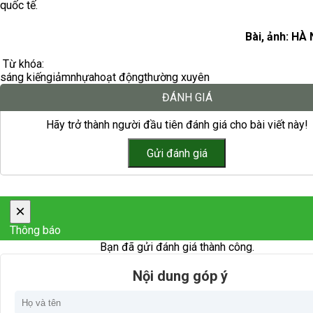
quốc tế.
Bài, ảnh: H
Từ khóa:
sáng kiến
giảm
nhựa
hoạt động
thường xuyên
ĐÁNH GIÁ
Hãy trở thành người đầu tiên đánh giá cho bài viết này!
×
Thông báo
Bạn đã gửi đánh giá thành công.
Nội dung góp ý