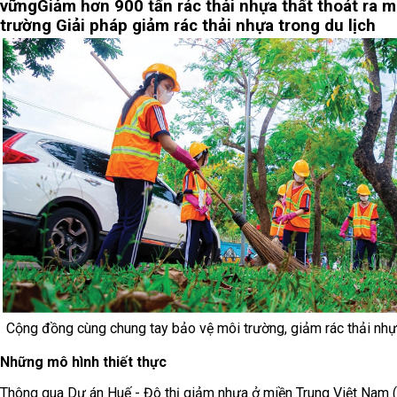
vững
Giảm hơn 900 tấn rác thải nhựa thất thoát ra m
trường
Giải pháp giảm rác thải nhựa trong du lịch
Cộng đồng cùng chung tay bảo vệ môi trường, giảm rác thải nh
Những mô hình thiết thực
Thông qua Dự án Huế - Đô thị giảm nhựa ở miền Trung Việt Nam 