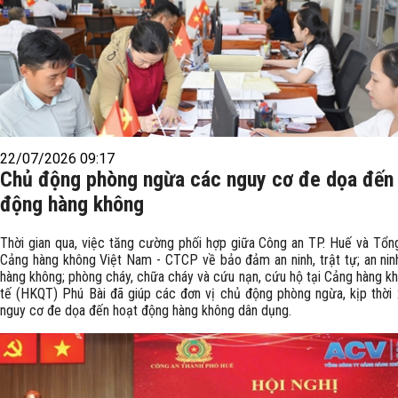
22/07/2026 09:17
Chủ động phòng ngừa các nguy cơ đe dọa đến
động hàng không
Thời gian qua, việc tăng cường phối hợp giữa Công an TP. Huế và Tổn
Cảng hàng không Việt Nam - CTCP về bảo đảm an ninh, trật tự; an ninh
hàng không; phòng cháy, chữa cháy và cứu nạn, cứu hộ tại Cảng hàng k
tế (HKQT) Phú Bài đã giúp các đơn vị chủ động phòng ngừa, kịp thời 
nguy cơ đe dọa đến hoạt động hàng không dân dụng.