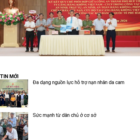
TIN MỚI
Đa dạng nguồn lực hỗ trợ nạn nhân da cam
Sức mạnh từ dân chủ ở cơ sở