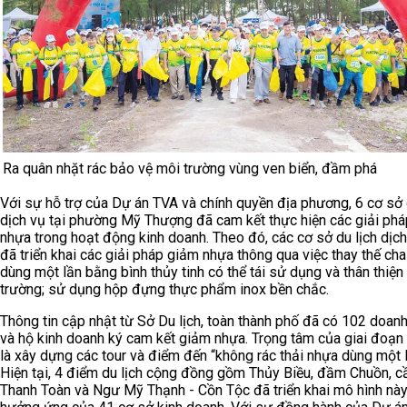
Ra quân nhặt rác bảo vệ môi trường vùng ven biển, đầm phá
Với sự hỗ trợ của Dự án TVA và chính quyền địa phương, 6 cơ sở 
dịch vụ tại phường Mỹ Thượng đã cam kết thực hiện các giải ph
nhựa trong hoạt động kinh doanh. Theo đó, các cơ sở du lịch dịch
đã triển khai các giải pháp giảm nhựa thông qua việc thay thế cha
dùng một lần bằng bình thủy tinh có thể tái sử dụng và thân thiện
trường; sử dụng hộp đựng thực phẩm inox bền chắc.
Thông tin cập nhật từ Sở Du lịch, toàn thành phố đã có 102 doan
và hộ kinh doanh ký cam kết giảm nhựa. Trọng tâm của giai đoạn 
là xây dựng các tour và điểm đến “không rác thải nhựa dùng một l
Hiện tại, 4 điểm du lịch cộng đồng gồm Thủy Biều, đầm Chuồn, c
Thanh Toàn và Ngư Mỹ Thạnh - Cồn Tộc đã triển khai mô hình này