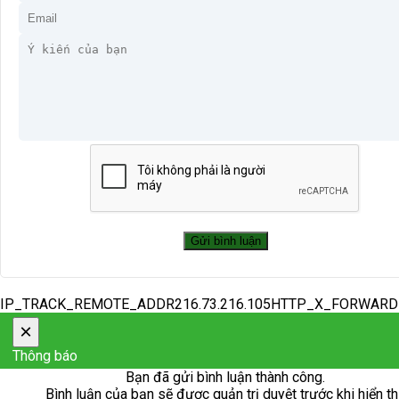
IP_TRACK_REMOTE_ADDR216.73.216.105HTTP_X_FORWAR
×
Thông báo
Bạn đã gửi bình luận thành công.
Bình luận của bạn sẽ được quản trị duyệt trước khi hiển th