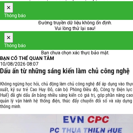
×
Thông báo
Đường truyền dữ liệu không ổn định.
Vui lòng thử lại sau!
×
Thông báo
Bạn chưa chọn xác thực bảo mật.
BẠN CÓ THỂ QUAN TÂM
10/08/2026 08:07
Dấu ấn từ những sáng kiến làm chủ công nghệ
Không ngừng học hỏi, chủ động làm chủ công nghệ để áp dụng vào thực
xuất, kỹ sư trẻ Cao Huy Đỗ, cán bộ Phòng Điều độ, Công ty Điện lự
Huế) đã ghi dấu ấn bằng nhiều sáng kiến có giá trị, góp phần nâng cao
quản lý vận hành hệ thống điện, thúc đẩy chuyển đổi số và xây dựng 
thông minh.