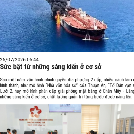
25/07/2026 05:44
Sức bật từ những sáng kiến ở cơ sở
Sau một năm vận hành chính quyền địa phương 2 cấp, nhiều cách làm
hình thành, như mô hình “Nhà văn hóa số” của Thuận An, “Tổ Dân vận 
Lưới 2, hay mô hình phân cấp giải phóng mặt bằng ở Chân Mây - Lăng
những sáng kiến ở cơ sở, chất lượng quản trị từng bước được nâng lên.