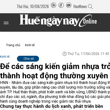
Thứ Hai, 10/08/2026
HueNews
Trang chủ
Kinh tế
Thứ Tư, 17/06/2026 11:43
Kinh tế
Chia sẻ
Để các sáng kiến giảm nhựa tr
thành hoạt động thường xuyên
HNN - Nhằm đưa các sáng kiến giảm nhựa trở thành hoạt động 
xuyên, lâu dài, góp phần nâng cao chất lượng môi trường sống và
ảnh TP. Huế thân thiện, phát triển xanh và bền vững, UBND thành 
chỉ đạo các sở, ngành, địa phương triển khai đồng bộ các giải ph
hành cùng doanh nghiệp trong việc giảm rác thải nhựa.
Chung tay thực hành du lịch xanh, phát triển bền