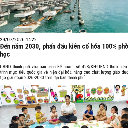
29/07/2026 14:22
Đến năm 2030, phấn đấu kiên cố hóa 100% ph
học
UBND thành phố vừa ban hành Kế hoạch số 428/KH-UBND thực hiện
trình mục tiêu quốc gia về hiện đại hóa, nâng cao chất lượng giáo dụ
tạo giai đoạn 2026-2030 trên địa bàn thành phố.