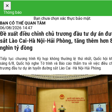
×
Thông báo
Bạn chưa chọn xác thực bảo mật.
BẠN CÓ THỂ QUAN TÂM
06/08/2026 14:47
Đề xuất điều chỉnh chủ trương đầu tư dự án đ
sắt Lào Cai-Hà Nội-Hải Phòng, tăng thêm hơn 
nghìn tỷ đồng
Tiếp tục chương trình Kỳ họp không thường lệ thứ nhất, Quốc hội k
sáng 6/8, Quốc hội nghe Tờ trình và Báo cáo thẩm tra về việc điều c
trương đầu tư dự án tuyến đường sắt Lào Cai -Hà Nội-Hải Phòng.