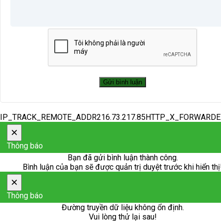
IP_TRACK_REMOTE_ADDR216.73.217.85HTTP_X_FORWARD
×
Thông báo
Bạn đã gửi bình luận thành công.
Bình luận của bạn sẽ được quản trị duyệt trước khi hiển thị
×
Thông báo
Đường truyền dữ liệu không ổn định.
Vui lòng thử lại sau!