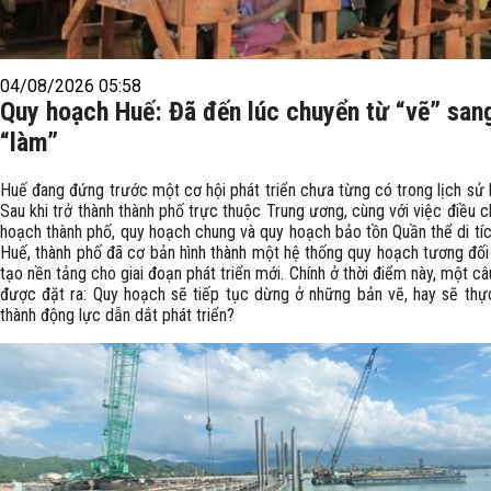
04/08/2026 05:58
Quy hoạch Huế: Đã đến lúc chuyển từ “vẽ” san
“làm”
Huế đang đứng trước một cơ hội phát triển chưa từng có trong lịch sử h
Sau khi trở thành thành phố trực thuộc Trung ương, cùng với việc điều c
hoạch thành phố, quy hoạch chung và quy hoạch bảo tồn Quần thể di tí
Huế, thành phố đã cơ bản hình thành một hệ thống quy hoạch tương đối
tạo nền tảng cho giai đoạn phát triển mới. Chính ở thời điểm này, một câu
được đặt ra: Quy hoạch sẽ tiếp tục dừng ở những bản vẽ, hay sẽ thự
thành động lực dẫn dắt phát triển?