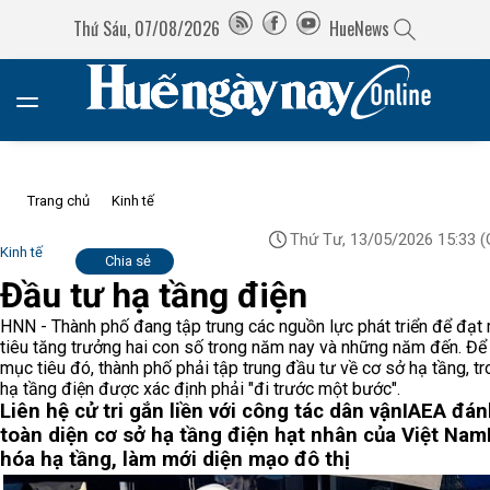
Thứ Sáu, 07/08/2026
HueNews
Trang chủ
Kinh tế
Thứ Tư, 13/05/2026 15:33
(
Kinh tế
Chia sẻ
Đầu tư hạ tầng điện
HNN - Thành phố đang tập trung các nguồn lực phát triển để đạt
tiêu tăng trưởng hai con số trong năm nay và những năm đến. Để
mục tiêu đó, thành phố phải tập trung đầu tư về cơ sở hạ tầng, t
hạ tầng điện được xác định phải "đi trước một bước".
Liên hệ cử tri gắn liền với công tác dân vận
IAEA đán
toàn diện cơ sở hạ tầng điện hạt nhân của Việt Nam
hóa hạ tầng, làm mới diện mạo đô thị