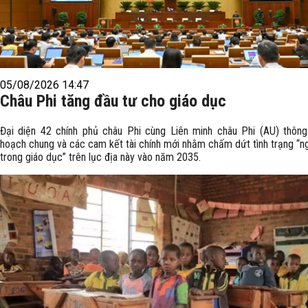
05/08/2026 14:47
Châu Phi tăng đầu tư cho giáo dục
Đại diện 42 chính phủ châu Phi cùng Liên minh châu Phi (AU) thôn
hoạch chung và các cam kết tài chính mới nhằm chấm dứt tình trạng “n
trong giáo dục” trên lục địa này vào năm 2035.