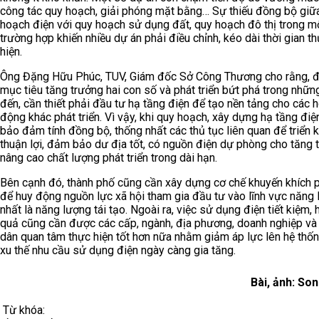
công tác quy hoạch, giải phóng mặt bằng… Sự thiếu đồng bộ giữ
hoạch điện với quy hoạch sử dụng đất, quy hoạch đô thị trong m
trường hợp khiến nhiều dự án phải điều chỉnh, kéo dài thời gian t
hiện.
Ông Đặng Hữu Phúc, TUV, Giám đốc Sở Công Thương cho rằng, đ
mục tiêu tăng trưởng hai con số và phát triển bứt phá trong nhữ
đến, cần thiết phải đầu tư hạ tầng điện để tạo nền tảng cho các 
động khác phát triển. Vì vậy, khi quy hoạch, xây dựng hạ tầng điệ
bảo đảm tính đồng bộ, thống nhất các thủ tục liên quan để triển k
thuận lợi, đảm bảo dư địa tốt, có nguồn điện dự phòng cho tăng 
nâng cao chất lượng phát triển trong dài hạn.
Bên cạnh đó, thành phố cũng cần xây dựng cơ chế khuyến khích 
để huy động nguồn lực xã hội tham gia đầu tư vào lĩnh vực năng 
nhất là năng lượng tái tạo. Ngoài ra, việc sử dụng điện tiết kiệm, 
quả cũng cần được các cấp, ngành, địa phương, doanh nghiệp và
dân quan tâm thực hiện tốt hơn nữa nhằm giảm áp lực lên hệ thốn
xu thế nhu cầu sử dụng điện ngày càng gia tăng.
Bài, ảnh: So
Từ khóa: