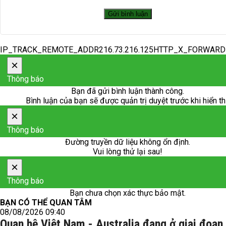
IP_TRACK_REMOTE_ADDR216.73.216.125HTTP_X_FORWAR
×
Thông báo
Bạn đã gửi bình luận thành công.
Bình luận của bạn sẽ được quản trị duyệt trước khi hiển th
×
Thông báo
Đường truyền dữ liệu không ổn định.
Vui lòng thử lại sau!
×
Thông báo
Bạn chưa chọn xác thực bảo mật.
BẠN CÓ THỂ QUAN TÂM
08/08/2026 09:40
Quan hệ Việt Nam - Australia đang ở giai đoạn