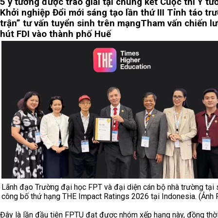
5 ý tưởng được trao giải tại chung kết Cuộc thi Ý tư
Khởi nghiệp Đổi mới sáng tạo lần thứ III
Tỉnh táo tr
trận” tư vấn tuyển sinh trên mạng
Tham vấn chiến lư
hút FDI vào thành phố Huế
Lãnh đạo Trường đại học FPT và đại diện cán bộ nhà trường tại 
công bố thứ hạng THE Impact Ratings 2026 tại Indonesia. (Ảnh
Đây là lần đầu tiên FPTU đạt được nhóm xếp hạng này, đồng thời