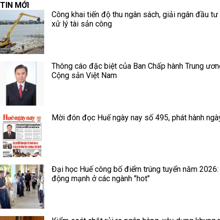
TIN MỚI
Công khai tiến độ thu ngân sách, giải ngân đầu tư
xử lý tài sản công
Thông cáo đặc biệt của Ban Chấp hành Trung ươ
Cộng sản Việt Nam
Mời đón đọc Huế ngày nay số 495, phát hành ngà
Đại học Huế công bố điểm trúng tuyển năm 2026:
động mạnh ở các ngành "hot"