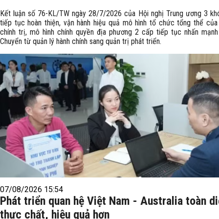
Kết luận số 76-KL/TW ngày 28/7/2026 của Hội nghị Trung ương 3 kh
tiếp tục hoàn thiện, vận hành hiệu quả mô hình tổ chức tổng thể của
chính trị, mô hình chính quyền địa phương 2 cấp tiếp tục nhấn mạnh
Chuyển từ quản lý hành chính sang quản trị phát triển.
07/08/2026 15:54
Phát triển quan hệ Việt Nam - Australia toàn di
thực chất, hiệu quả hơn