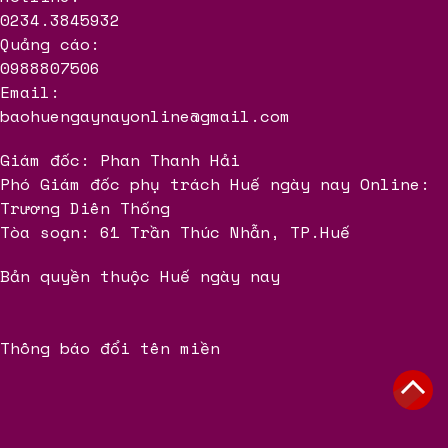
0234.3845932
Quảng cáo:
0988807506
Email:
baohuengaynayonline@gmail.com
Giám đốc: Phan Thanh Hải
Phó Giám đốc phụ trách Huế ngày nay Online:
Trương Diên Thống
Tòa soạn: 61 Trần Thúc Nhẫn, TP.Huế
Bản quyền thuộc Huế ngày nay
Thông báo đổi tên miền