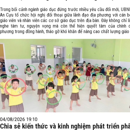
Trong bối cảnh ngành giáo dục đứng trước nhiều yêu cầu đổi mới, UB
An Cựu tổ chức hội nghị đối thoại giữa lãnh đạo địa phương với cán bộ
giáo viên và nhân viên các cơ sở giáo dục trên địa bàn. Đây không chỉ l
nghe tâm tư, nguyện vọng mà còn thể hiện quyết tâm của chính 
phương trong đồng hành, tháo gỡ khó khăn để nâng cao chất lượng giáo
04/08/2026 19:10
Chia sẻ kiến thức và kinh nghiệm phát triển ph