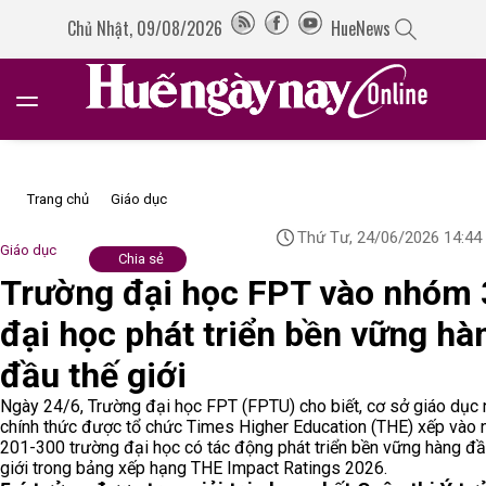
Chủ Nhật, 09/08/2026
HueNews
Trang chủ
Giáo dục
Thứ Tư, 24/06/2026 14:44
Giáo dục
Chia sẻ
Trường đại học FPT vào nhóm
đại học phát triển bền vững hà
đầu thế giới
Ngày 24/6, Trường đại học FPT (FPTU) cho biết, cơ sở giáo dục 
chính thức được tổ chức Times Higher Education (THE) xếp vào
201-300 trường đại học có tác động phát triển bền vững hàng đầ
giới trong bảng xếp hạng THE Impact Ratings 2026.