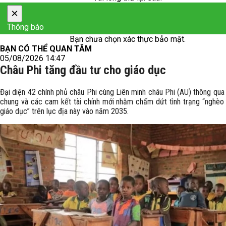
×
Thông báo
Bạn chưa chọn xác thực bảo mật.
BẠN CÓ THỂ QUAN TÂM
05/08/2026 14:47
Châu Phi tăng đầu tư cho giáo dục
Đại diện 42 chính phủ châu Phi cùng Liên minh châu Phi (AU) thông qua
chung và các cam kết tài chính mới nhằm chấm dứt tình trạng “nghèo 
giáo dục” trên lục địa này vào năm 2035.