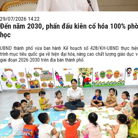
29/07/2026 14:22
Đến năm 2030, phấn đấu kiên cố hóa 100% ph
học
UBND thành phố vừa ban hành Kế hoạch số 428/KH-UBND thực hiệ
trình mục tiêu quốc gia về hiện đại hóa, nâng cao chất lượng giáo dục 
giai đoạn 2026-2030 trên địa bàn thành phố.