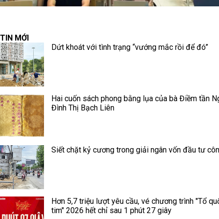
TIN MỚI
Dứt khoát với tình trạng “vướng mắc rồi để đó”
Hai cuốn sách phong bằng lụa của bà Điềm tần N
Đình Thị Bạch Liên
Siết chặt kỷ cương trong giải ngân vốn đầu tư cô
Hơn 5,7 triệu lượt yêu cầu, vé chương trình "Tổ qu
tim" 2026 hết chỉ sau 1 phút 27 giây