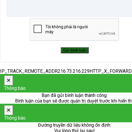
IP_TRACK_REMOTE_ADDR216.73.216.229HTTP_X_FORWAR
×
Thông báo
Bạn đã gửi bình luận thành công.
Bình luận của bạn sẽ được quản trị duyệt trước khi hiển th
×
Thông báo
Đường truyền dữ liệu không ổn định.
Vui lòng thử lại sau!