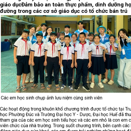
giáo dục
Đảm bảo an toàn thực phẩm, dinh dưỡng h
đường trong các cơ sở giáo dục có tổ chức bán trú
Các em học sinh chụp ảnh lưu niệm cùng sinh viên
Các hoạt động trong khuôn khổ chương trình được tổ chức tại Tr
học Phường Đúc và Trường Đại học Y - Dược, Đại học Huế đã thu
tham gia của các em học sinh tiểu học và các em nhỏ là con em 
viên chức của nhà trường. Trong suốt chương trình, bên cạnh các