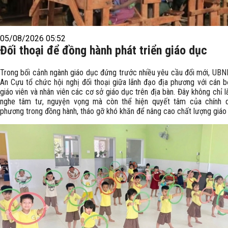
05/08/2026 05:52
Đối thoại để đồng hành phát triển giáo dục
Trong bối cảnh ngành giáo dục đứng trước nhiều yêu cầu đổi mới, UB
An Cựu tổ chức hội nghị đối thoại giữa lãnh đạo địa phương với cán bộ
giáo viên và nhân viên các cơ sở giáo dục trên địa bàn. Đây không chỉ l
nghe tâm tư, nguyện vọng mà còn thể hiện quyết tâm của chính 
phương trong đồng hành, tháo gỡ khó khăn để nâng cao chất lượng giáo