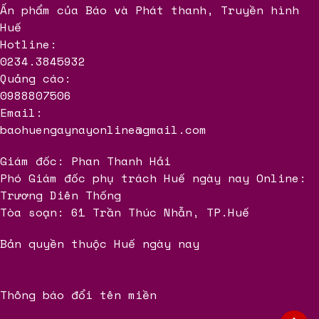
Ấn phẩm của Báo và Phát thanh, Truyền hình
Huế
Hotline:
0234.3845932
Quảng cáo:
0988807506
Email:
baohuengaynayonline@gmail.com
Giám đốc: Phan Thanh Hải
Phó Giám đốc phụ trách Huế ngày nay Online:
Trương Diên Thống
Tòa soạn: 61 Trần Thúc Nhẫn, TP.Huế
Bản quyền thuộc Huế ngày nay
Thông báo đổi tên miền