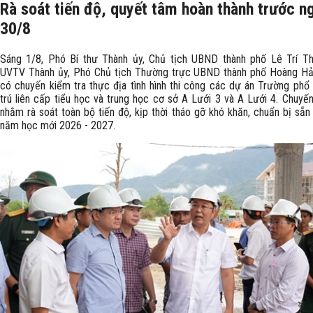
Rà soát tiến độ, quyết tâm hoàn thành trước n
30/8
Sáng 1/8, Phó Bí thư Thành ủy, Chủ tịch UBND thành phố Lê Trí T
UVTV Thành ủy, Phó Chủ tịch Thường trực UBND thành phố Hoàng Hả
có chuyến kiểm tra thực địa tình hình thi công các dự án Trường phổ 
trú liên cấp tiểu học và trung học cơ sở A Lưới 3 và A Lưới 4. Chuyến
nhằm rà soát toàn bộ tiến độ, kịp thời tháo gỡ khó khăn, chuẩn bị sẵn
năm học mới 2026 - 2027.