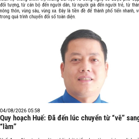
đối tượng, từ cán bộ đến người dân, từ người già đến người trẻ, từ thà
nông thôn, vùng sâu, vùng xa. Đây là tiền đề để thành phố tiến nhanh,
trong quá trình chuyển đổi số toàn diện.
04/08/2026 05:58
Quy hoạch Huế: Đã đến lúc chuyển từ “vẽ” san
“làm”