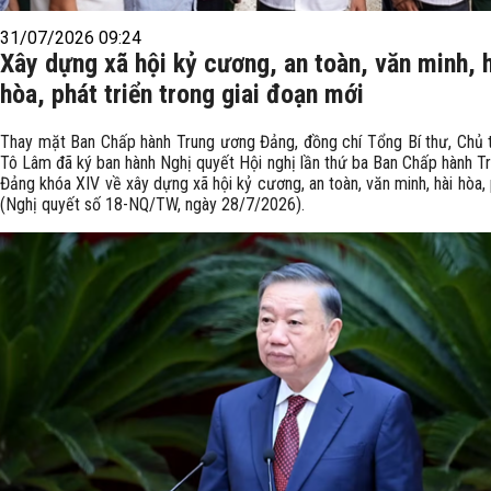
31/07/2026 09:24
Xây dựng xã hội kỷ cương, an toàn, văn minh, 
hòa, phát triển trong giai đoạn mới
Thay mặt Ban Chấp hành Trung ương Đảng, đồng chí Tổng Bí thư, Chủ 
Tô Lâm đã ký ban hành Nghị quyết Hội nghị lần thứ ba Ban Chấp hành T
Đảng khóa XIV về xây dựng xã hội kỷ cương, an toàn, văn minh, hài hòa, 
(Nghị quyết số 18-NQ/TW, ngày 28/7/2026).