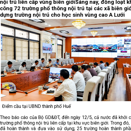
nội trú liên cấp vùng biên giới
Sáng nay, đồng loạt k
công 72 trường phổ thông nội trú tại các xã biên giớ
dựng trường nội trú cho học sinh vùng cao A Lưới
Điểm cầu tại UBND thành phố Huế
Theo báo cáo của Bộ GD&ĐT, đến ngày 12/5, cả nước đã khởi 
trường phổ thông nội trú liên cấp tại khu vực biên giới. Trong đó,
đã hoàn thành và đưa vào sử dụng; 25 trường hoàn thành phầ