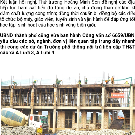
Kết luận hội nghị, Thứ trưởng Hoàng Minh Sơn đề nghị các đị
tiếp tục bám sát tiến độ từng dự án, chủ động tháo gỡ khó k
đảm chất lượng công trình; đồng thời chuẩn bị đồng bộ các điề
tổ chức bộ máy, giáo viên, tuyển sinh và vận hành để đáp ứng tố
học tập, sinh hoạt của học sinh vùng biên giới.
UBND thành phố cũng vừa ban hành Công văn số 6659/UB
yêu cầu các sở, ngành, đơn vị liên quan tập trung đẩy nhanh
thi công các dự án Trường phổ thông nội trú liên cấp TH&
các xã A Lưới 3, A Lưới 4.