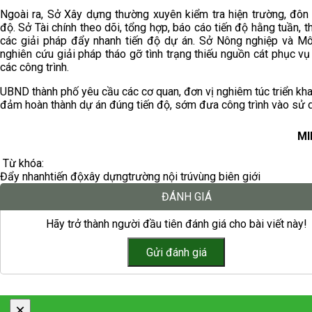
Ngoài ra, Sở Xây dựng thường xuyên kiểm tra hiện trường, đôn 
độ. Sở Tài chính theo dõi, tổng hợp, báo cáo tiến độ hằng tuần,
các giải pháp đẩy nhanh tiến độ dự án. Sở Nông nghiệp và Mô
nghiên cứu giải pháp tháo gỡ tình trạng thiếu nguồn cát phục vụ
các công trình.
UBND thành phố yêu cầu các cơ quan, đơn vị nghiêm túc triển kh
đảm hoàn thành dự án đúng tiến độ, sớm đưa công trình vào sử 
MI
Từ khóa:
Đẩy nhanh
tiến độ
xây dựng
trường nội trú
vùng biên giới
ĐÁNH GIÁ
Hãy trở thành người đầu tiên đánh giá cho bài viết này!
×