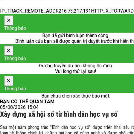
IP_TRACK_REMOTE_ADDR216.73.217.131HTTP_X_FORWAR
×
Thông báo
Bạn đã gửi bình luận thành công.
Bình luận của bạn sẽ được quản trị duyệt trước khi hiển th
×
Thông báo
Đường truyền dữ liệu không ổn định.
Vui lòng thử lại sau!
×
Thông báo
Bạn chưa chọn xác thực bảo mật.
BẠN CÓ THỂ QUAN TÂM
05/08/2026 15:04
Xây dựng xã hội số từ bình dân học vụ số
Sau một năm phong trào "Bình dân học vụ số" được triển khai sâu r
toàn hệ thống chính trị, những bài học về công nghệ số được phổ cậ