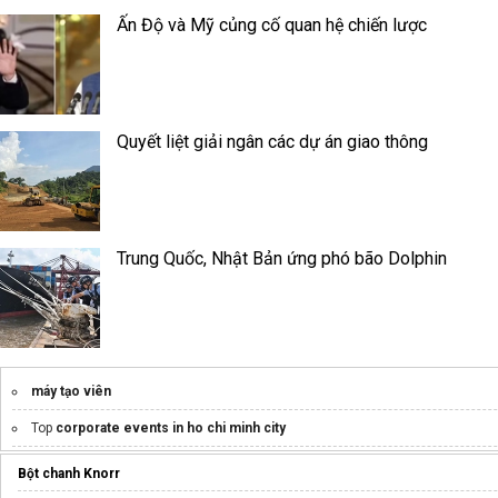
Ấn Độ và Mỹ củng cố quan hệ chiến lược
Quyết liệt giải ngân các dự án giao thông
Trung Quốc, Nhật Bản ứng phó bão Dolphin
máy tạo viên
Top
corporate events in ho chi minh city
Bột chanh Knorr