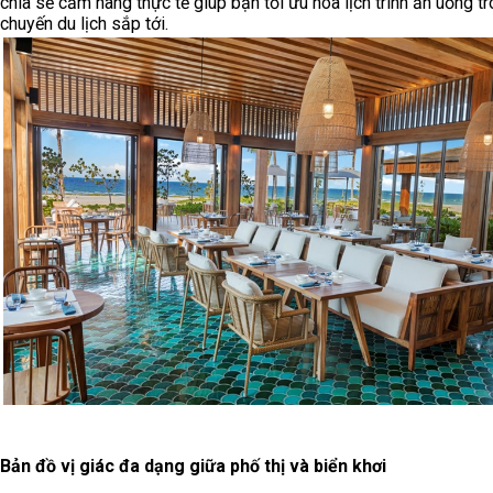
chia sẻ cẩm nang thực tế giúp bạn tối ưu hóa lịch trình ăn uống t
chuyến du lịch sắp tới.
Bản đồ vị giác đa dạng giữa phố thị và biển khơi