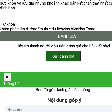
sức khỏe và lưu giữ những khoảnh khắc gắn kết chân thật nhất c
đình bạn.
Từ khóa:
khám phá
thiên đường
ẩm thực
du lịch
vịnh biển
Nha Trang
ĐÁNH GIÁ
Hãy trở thành người đầu tiên đánh giá cho bài viết này!
×
Thông báo
Bạn đã gửi đánh giá thành công.
Nội dung góp ý