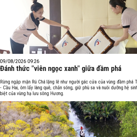
09/08/2026 09:26
Đánh thức "viên ngọc xanh" giữa đầm phá
Rừng ngập mặn Rú Chá lặng lẽ như người gác cửa của vùng đầm phá 
- Cầu Hai, ôm lấy làng quê, chắn sóng, giữ phù sa và nuôi dưỡng hệ sin
biệt của vùng hạ lưu sông Hương.