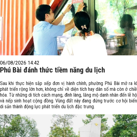
06/08/2026 14:42
Phú Bài đánh thức tiềm năng du lịch
Sau khi thực hiện sắp xếp đơn vị hành chính, phường Phú Bài mở ra k
phát triển rộng lớn hơn, không chỉ về diện tích hay dân số mà còn ở chi
hóa. Từ những di tích cách mạng, đình làng, lăng mộ danh nhân đến lễ hộ
và nếp sinh hoạt cộng đồng. Vùng đất này đang đứng trước cơ hội biến
di sản thành động lực phát triển du lịch đặc trưng.