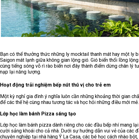
Bạn có thể thưởng thức những ly mocktail thanh mát hay một ly b
Saigon mát lạnh giữa không gian lộng gió. Gió biển thổi lồng lộng
cùng tiếng sóng vỗ rì rào biến nơi đây thành điểm dừng chân lý t
nạp lại năng lượng.
Hoạt động trải nghiệm bếp nút thú vị cho trẻ em
Một kỳ nghỉ gia đình ý nghĩa luôn cần những khoảng thời gian ch
để các thế hệ cùng nhau tương tác và học hỏi những điều mới mẻ.
Lớp học làm bánh Pizza sáng tạo
Lớp học làm bánh pizza dành riêng cho các đầu bếp nhí mang lại
cười sảng khoái cho cả nhà. Dưới sự hướng dẫn vui vẻ của các 
chuyên nghiệp tại nhà hàng Ý La Casa, các bé học cách nhào bột,