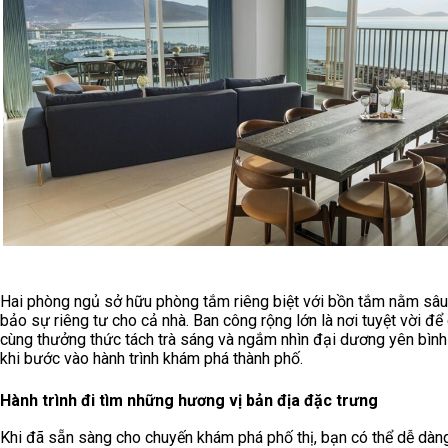
Hai phòng ngủ sở hữu phòng tắm riêng biệt với bồn tắm nằm sâ
bảo sự riêng tư cho cả nhà. Ban công rộng lớn là nơi tuyệt vời để
cùng thưởng thức tách trà sáng và ngắm nhìn đại dương yên bình
khi bước vào hành trình khám phá thành phố.
Hành trình đi tìm những hương vị bản địa đặc trưng
Khi đã sẵn sàng cho chuyến khám phá phố thị, bạn có thể dễ dàn