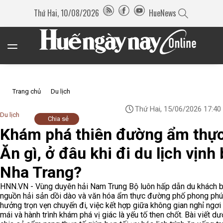
Thứ Hai, 10/08/2026
HueNews
Trang chủ
Du lịch
Thứ Hai, 15/06/2026 17:40
Du lịch
Chia sẻ
Khám phá thiên đường ẩm thực
Ăn gì, ở đâu khi đi du lịch vịnh
Nha Trang?
HNN.VN - Vùng duyên hải Nam Trung Bộ luôn hấp dẫn du khách b
nguồn hải sản dồi dào và văn hóa ẩm thực đường phố phong phú
hưởng trọn vẹn chuyến đi, việc kết hợp giữa không gian nghỉ ngơi
mái và hành trình khám phá vị giác là yếu tố then chốt. Bài viết dư