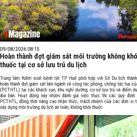
09/08/2026 08:15
Hoàn thành đợt giám sát môi trường không khó
thuốc tại cơ sở lưu trú du lịch
Trung tâm Kiểm soát bệnh tật TP. Huế phối hợp với Sở Du lịch thàn
hoàn thành đợt giám sát liên ngành về công tác phòng, chống tác hại củ
(PCTHTL) tại các khách sạn, khu nghỉ dưỡng, cơ sở lưu trú và điểm du 
địa bàn. Hoạt động này nhằm đánh giá việc thực thi các quy định
PCTHTL, đồng thời nâng cao nhận thức, trách nhiệm của các đơn vị t
xây dựng môi trường du lịch an toàn, không khói thuốc.