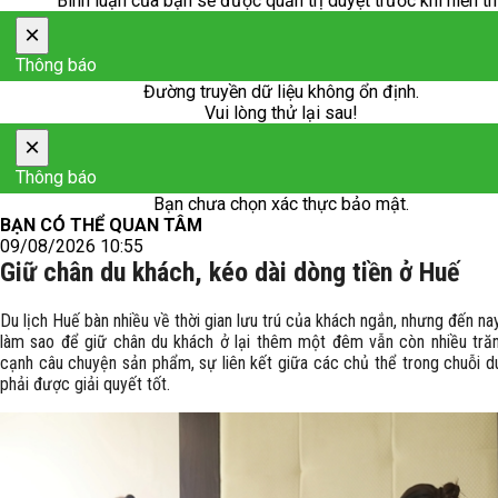
Bình luận của bạn sẽ được quản trị duyệt trước khi hiển th
×
Thông báo
Đường truyền dữ liệu không ổn định.
Vui lòng thử lại sau!
×
Thông báo
Bạn chưa chọn xác thực bảo mật.
BẠN CÓ THỂ QUAN TÂM
09/08/2026 10:55
Giữ chân du khách, kéo dài dòng tiền ở Huế
Du lịch Huế bàn nhiều về thời gian lưu trú của khách ngắn, nhưng đến nay
làm sao để giữ chân du khách ở lại thêm một đêm vẫn còn nhiều trăn
cạnh câu chuyện sản phẩm, sự liên kết giữa các chủ thể trong chuỗi du
phải được giải quyết tốt.