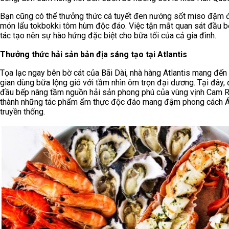
Bạn cũng có thể thưởng thức cá tuyết đen nướng sốt miso đậm 
món lẩu tokbokki tôm hùm độc đáo. Việc tận mắt quan sát đầu b
tác tạo nên sự hào hứng đặc biệt cho bữa tối của cả gia đình.
Thưởng thức hải sản bản địa sáng tạo tại Atlantis
Tọa lạc ngay bên bờ cát của Bãi Dài, nhà hàng Atlantis mang đến
gian dùng bữa lộng gió với tầm nhìn ôm trọn đại dương. Tại đây, 
đầu bếp nâng tầm nguồn hải sản phong phú của vùng vịnh Cam 
thành những tác phẩm ẩm thực độc đáo mang đậm phong cách 
truyền thống.