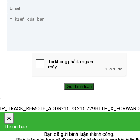
IP_TRACK_REMOTE_ADDR216.73.216.229HTTP_X_FORWAR
×
Thông báo
Bạn đã gửi bình luận thành công.