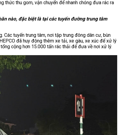
ng thức thu gom, vận chuyển để nhanh chóng đưa rác ra
ăn nào, đặc biệt là tại các tuyến đường trung tâm
ng. Các tuyến trung tâm, nơi tập trung đông dân cư, bùn
p. HEPCO đã huy động thêm xe tải, xe gàu, xe xúc để xử lý
ổng cộng hơn 15.000 tấn rác thải để đưa về nơi xử lý.