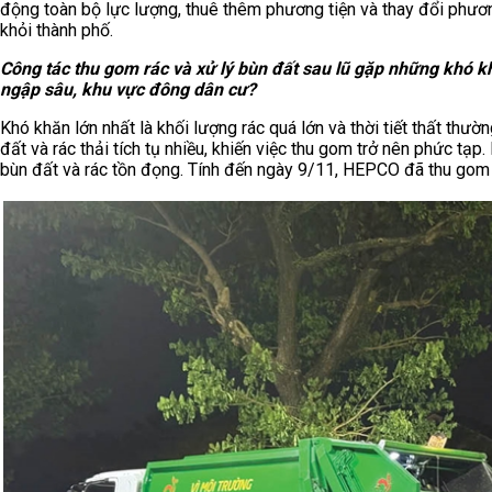
động toàn bộ lực lượng, thuê thêm phương tiện và thay đổi phươ
khỏi thành phố.
Công tác thu gom rác và xử lý bùn đất sau lũ gặp những khó kh
ngập sâu, khu vực đông dân cư?
Khó khăn lớn nhất là khối lượng rác quá lớn và thời tiết thất thườ
đất và rác thải tích tụ nhiều, khiến việc thu gom trở nên phức tạ
bùn đất và rác tồn đọng. Tính đến ngày 9/11, HEPCO đã thu gom t