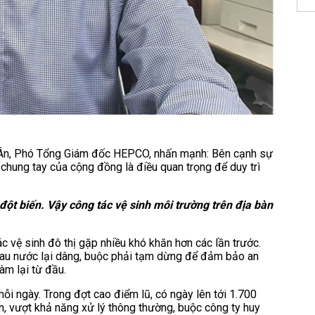
u Ân, Phó Tổng Giám đốc HEPCO, nhấn mạnh: Bên cạnh sự
chung tay của cộng đồng là điều quan trọng để duy trì
 đột biến. Vậy công tác vệ sinh môi trường trên địa bàn
ác vệ sinh đô thị gặp nhiều khó khăn hơn các lần trước.
 sau nước lại dâng, buộc phải tạm dừng để đảm bảo an
àm lại từ đầu.
i ngày. Trong đợt cao điểm lũ, có ngày lên tới 1.700
ớn, vượt khả năng xử lý thông thường, buộc công ty huy