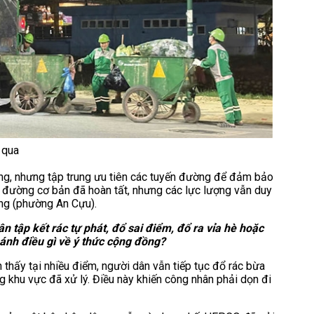
 qua
ông, nhưng tập trung ưu tiên các tuyến đường để đảm bảo
ến đường cơ bản đã hoàn tất, nhưng các lực lượng vẫn duy
ông (phường An Cựu).
n tập kết rác tự phát, đổ sai điểm, đổ ra vỉa hè hoặc
ánh điều gì về ý thức cộng đồng?
 thấy tại nhiều điểm, người dân vẫn tiếp tục đổ rác bừa
ng khu vực đã xử lý. Điều này khiến công nhân phải dọn đi