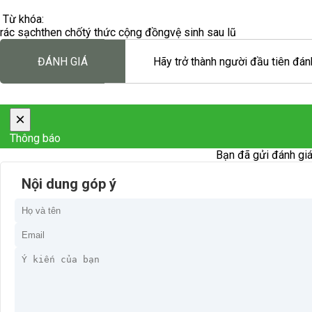
Từ khóa:
rác sạch
then chốt
ý thức cộng đồng
vệ sinh sau lũ
ĐÁNH GIÁ
Hãy trở thành người đầu tiên đánh
×
Thông báo
Bạn đã gửi đánh giá
Nội dung góp ý