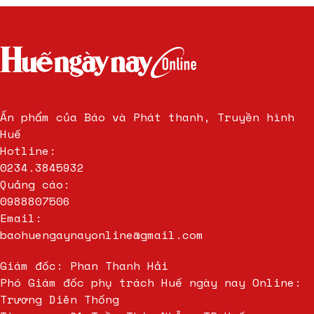
Ấn phẩm của Báo và Phát thanh, Truyền hình
Huế
Hotline:
0234.3845932
Quảng cáo:
0988807506
Email:
baohuengaynayonline@gmail.com
Giám đốc: Phan Thanh Hải
Phó Giám đốc phụ trách Huế ngày nay Online:
Trương Diên Thống