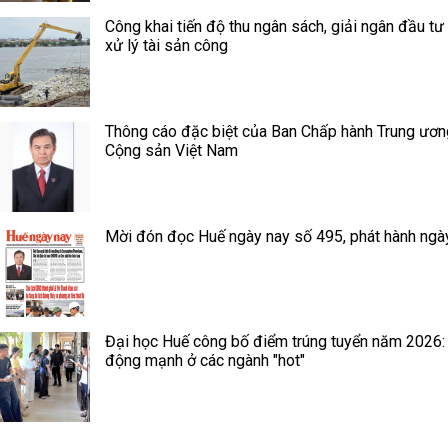
Công khai tiến độ thu ngân sách, giải ngân đầu tư
xử lý tài sản công
Thông cáo đặc biệt của Ban Chấp hành Trung ươ
Cộng sản Việt Nam
Mời đón đọc Huế ngày nay số 495, phát hành ngà
Đại học Huế công bố điểm trúng tuyển năm 2026:
động mạnh ở các ngành "hot"