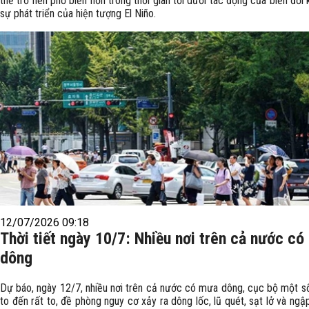
thể trở nên phổ biến hơn trong thời gian tới dưới tác động của biến đổi 
sự phát triển của hiện tượng El Niño.
12/07/2026 09:18
Thời tiết ngày 10/7: Nhiều nơi trên cả nước c
dông
Dự báo, ngày 12/7, nhiều nơi trên cả nước có mưa dông, cục bộ một s
to đến rất to, đề phòng nguy cơ xảy ra dông lốc, lũ quét, sạt lở và ng