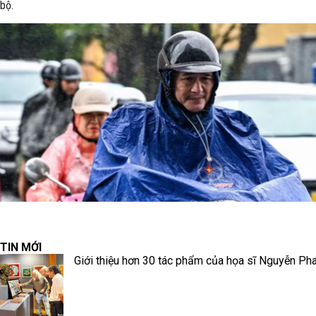
bộ.
TIN MỚI
Giới thiệu hơn 30 tác phẩm của họa sĩ Nguyễn Ph