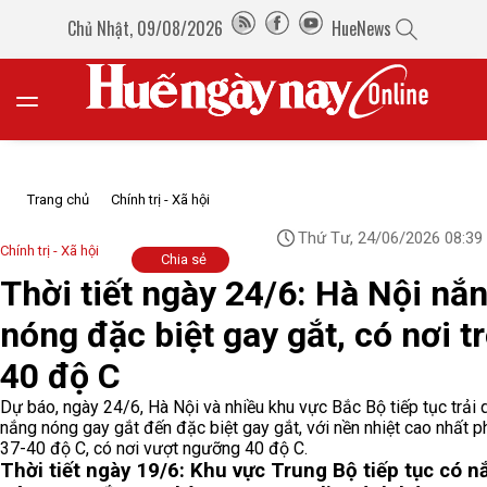
Chủ Nhật, 09/08/2026
HueNews
Trang chủ
Chính trị - Xã hội
Thứ Tư, 24/06/2026 08:39
Chính trị - Xã hội
Chia sẻ
Thời tiết ngày 24/6: Hà Nội nắ
nóng đặc biệt gay gắt, có nơi t
40 độ C
Dự báo, ngày 24/6, Hà Nội và nhiều khu vực Bắc Bộ tiếp tục trải 
nắng nóng gay gắt đến đặc biệt gay gắt, với nền nhiệt cao nhất p
37-40 độ C, có nơi vượt ngưỡng 40 độ C.
Thời tiết ngày 19/6: Khu vực Trung Bộ tiếp tục có n