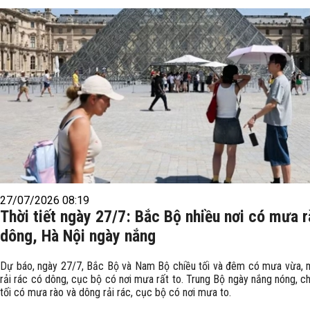
27/07/2026 08:19
Thời tiết ngày 27/7: Bắc Bộ nhiều nơi có mưa r
dông, Hà Nội ngày nắng
Dự báo, ngày 27/7, Bắc Bộ và Nam Bộ chiều tối và đêm có mưa vừa, 
rải rác có dông, cục bộ có nơi mưa rất to. Trung Bộ ngày nắng nóng, ch
tối có mưa rào và dông rải rác, cục bộ có nơi mưa to.