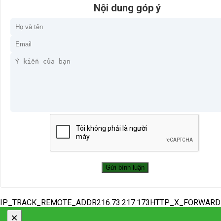
Nội dung góp ý
IP_TRACK_REMOTE_ADDR216.73.217.173HTTP_X_FORWAR
×