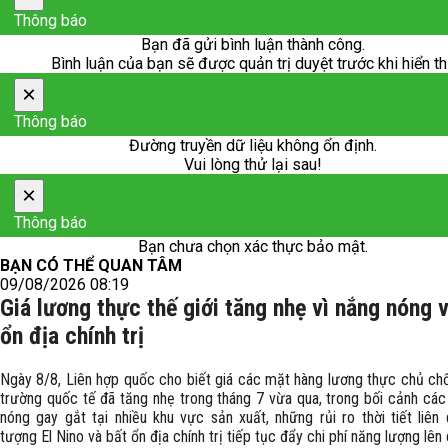
Thông báo
Bạn đã gửi bình luận thành công.
Bình luận của bạn sẽ được quản trị duyệt trước khi hiển th
×
Thông báo
Đường truyền dữ liệu không ổn định.
Vui lòng thử lại sau!
×
Thông báo
Bạn chưa chọn xác thực bảo mật.
BẠN CÓ THỂ QUAN TÂM
09/08/2026 08:19
Giá lương thực thế giới tăng nhẹ vì nắng nóng 
ổn địa chính trị
Ngày 8/8, Liên hợp quốc cho biết giá các mặt hàng lương thực chủ chốt
trường quốc tế đã tăng nhẹ trong tháng 7 vừa qua, trong bối cảnh các
nóng gay gắt tại nhiều khu vực sản xuất, những rủi ro thời tiết liên 
tượng El Nino và bất ổn địa chính trị tiếp tục đẩy chi phí năng lượng lên 