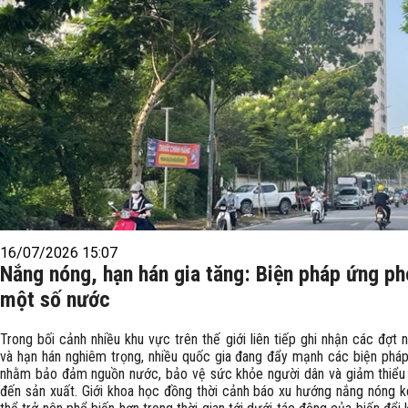
16/07/2026 15:07
Nắng nóng, hạn hán gia tăng: Biện pháp ứng p
một số nước
Trong bối cảnh nhiều khu vực trên thế giới liên tiếp ghi nhận các đợt
và hạn hán nghiêm trọng, nhiều quốc gia đang đẩy mạnh các biện phá
nhằm bảo đảm nguồn nước, bảo vệ sức khỏe người dân và giảm thiểu
đến sản xuất. Giới khoa học đồng thời cảnh báo xu hướng nắng nóng k