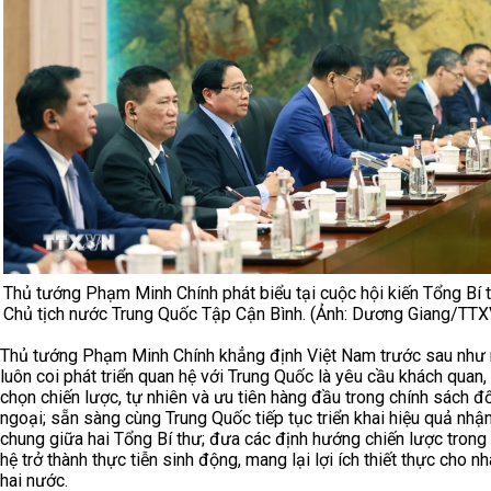
Thủ tướng Phạm Minh Chính phát biểu tại cuộc hội kiến Tổng Bí t
Chủ tịch nước Trung Quốc Tập Cận Bình. (Ảnh: Dương Giang/TT
Thủ tướng Phạm Minh Chính khẳng định Việt Nam trước sau như
luôn coi phát triển quan hệ với Trung Quốc là yêu cầu khách quan,
chọn chiến lược, tự nhiên và ưu tiên hàng đầu trong chính sách đ
ngoại; sẵn sàng cùng Trung Quốc tiếp tục triển khai hiệu quả nhậ
chung giữa hai Tổng Bí thư; đưa các định hướng chiến lược trong
hệ trở thành thực tiễn sinh động, mang lại lợi ích thiết thực cho n
hai nước.