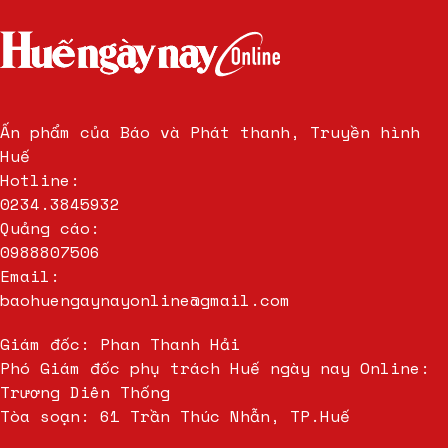
Ấn phẩm của Báo và Phát thanh, Truyền hình
Huế
Hotline:
0234.3845932
Quảng cáo:
0988807506
Email:
baohuengaynayonline@gmail.com
Giám đốc: Phan Thanh Hải
Phó Giám đốc phụ trách Huế ngày nay Online:
Trương Diên Thống
Tòa soạn: 61 Trần Thúc Nhẫn, TP.Huế