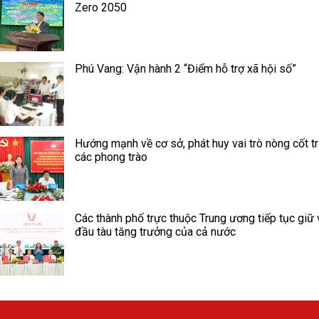
Zero 2050
Phú Vang: Vận hành 2 “Điểm hỗ trợ xã hội số”
Hướng mạnh về cơ sở, phát huy vai trò nòng cốt t
các phong trào
Các thành phố trực thuộc Trung ương tiếp tục giữ v
đầu tàu tăng trưởng của cả nước