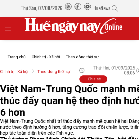
Thứ Sáu, 07/08/2026
HueNews
Trang chủ
Chính trị - Xã hội
Theo dòng thời sự
Thứ Hai, 01/09/2025
(
Chính trị - Xã hội
Theo dòng thời sự
08:06
Chia sẻ
Việt Nam-Trung Quốc mạnh m
thúc đẩy quan hệ theo định hư
6 hơn
Việt Nam-Trung Quốc nhất trí thúc đẩy mạnh mẽ quan hệ hai Đảng
nước theo định hướng 6 hơn, tăng cường trao đổi chiến lược, triển
hợp tác toàn diện trên các lĩnh vực.