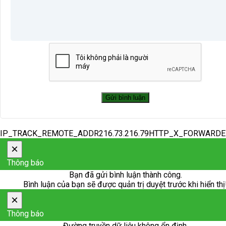
IP_TRACK_REMOTE_ADDR216.73.216.79HTTP_X_FORWARD
×
Thông báo
Bạn đã gửi bình luận thành công.
Bình luận của bạn sẽ được quản trị duyệt trước khi hiển thị
×
Thông báo
Đường truyền dữ liệu không ổn định.