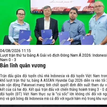
04/08/2026 11:15
Lượt trận thứ tư bảng A Giải vô địch Đông Nam Á 2026: Indonesia
Nam 0 - 3
Bản lĩnh quân vương
Trận đấu giữa đội tuyển chủ nhà Indonesia và đội tuyển Việt Nam tro
khổ lượt trận thứ tư, bảng A ASEAN Hyundai Cup 2026 diễn ra vào tối 
sân vận động Pakansari mang tính chất quyết định đến suất tham dự 
kết của cả hai đội. Kết quả trận đấu với chiến thắng hoành tráng 3 - 0 
đội tuyển (ĐT) Việt Nam thực sự là "cú sốc" lớn không chỉ đối với n
mộ và giới bóng đá Indonesia mà cả đối với người hâm mộ trong khu vực