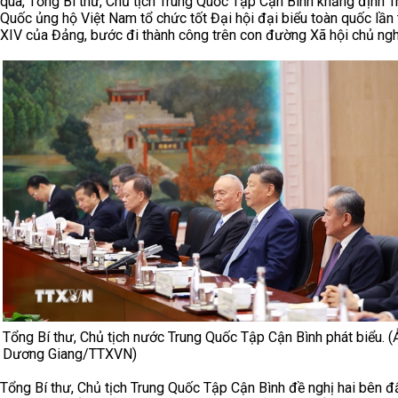
qua, Tổng Bí thư, Chủ tịch Trung Quốc Tập Cận Bình khẳng định T
Quốc ủng hộ Việt Nam tổ chức tốt Đại hội đại biểu toàn quốc lần
XIV của Đảng, bước đi thành công trên con đường Xã hội chủ ngh
Tổng Bí thư, Chủ tịch nước Trung Quốc Tập Cận Bình phát biểu. (
Dương Giang/TTXVN)
Tổng Bí thư, Chủ tịch Trung Quốc Tập Cận Bình đề nghị hai bên đ