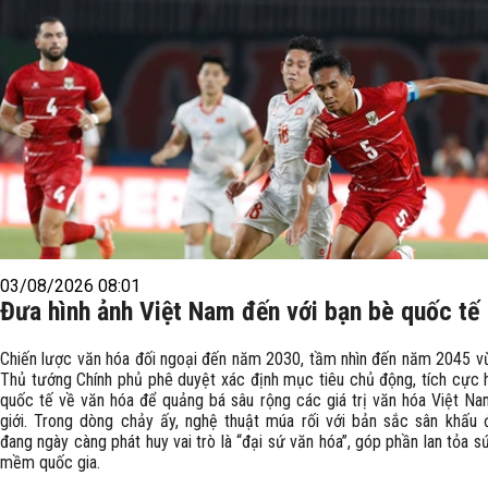
03/08/2026 08:01
Đưa hình ảnh Việt Nam đến với bạn bè quốc tế
Chiến lược văn hóa đối ngoại đến năm 2030, tầm nhìn đến năm 2045 
Thủ tướng Chính phủ phê duyệt xác định mục tiêu chủ động, tích cực 
quốc tế về văn hóa để quảng bá sâu rộng các giá trị văn hóa Việt Na
giới. Trong dòng chảy ấy, nghệ thuật múa rối với bản sắc sân khấu
đang ngày càng phát huy vai trò là “đại sứ văn hóa”, góp phần lan tỏa 
mềm quốc gia.