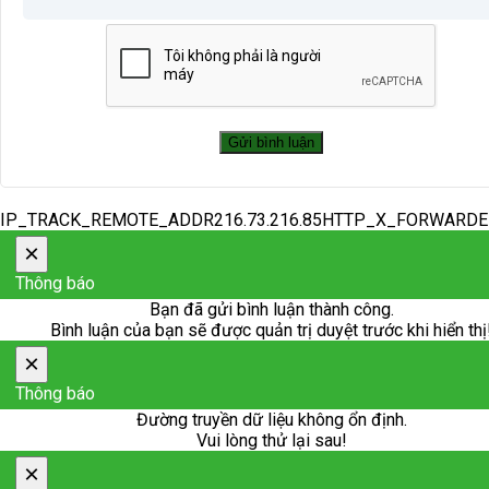
IP_TRACK_REMOTE_ADDR216.73.216.85HTTP_X_FORWARD
×
Thông báo
Bạn đã gửi bình luận thành công.
Bình luận của bạn sẽ được quản trị duyệt trước khi hiển thị
×
Thông báo
Đường truyền dữ liệu không ổn định.
Vui lòng thử lại sau!
×