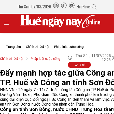
Thứ Sáu, 07/08/2026
HueNews
Trang chủ
Chính trị - Xã hội
Pháp luật cuộc sống
Thứ Sáu, 11/07/2025
(
Chính trị - Xã hội
Pháp luật cuộc sống
12:28
Chia sẻ
Đẩy mạnh hợp tác giữa Công a
TP. Huế và Công an tỉnh Sơn Đ
HNN.VN - Từ ngày 7 - 11/7, đoàn công tác Công an TP. Huế do Đạ
Dương Văn Thoan, Phó Giám đốc Công an thành phố làm trưởng 
cùng đại diện Cục Đối ngoại, Bộ Công an đến thăm và làm việc v
an tỉnh Sơn Đông, nước Cộng hòa nhân dân Trung Hoa.
Công an tỉnh Sơn Đông, nước CHND Trung Hoa tha