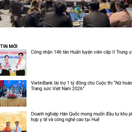
TIN MỚI
Công nhận 146 tân Huấn luyện viên cấp II Trung 
VietinBank tài trợ 1 tỷ đồng cho Cuộc thi “Nữ hoà
Trang sức Việt Nam 2026”
Doanh nghiệp Hàn Quốc mong muốn đầu tư khu 
hợp y tế và công nghệ cao tại Huế