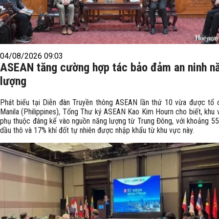
04/08/2026 09:03
ASEAN tăng cường hợp tác bảo đảm an ninh n
lượng
Phát biểu tại Diễn đàn Truyền thông ASEAN lần thứ 10 vừa được tổ 
Manila (Philippines), Tổng Thư ký ASEAN Kao Kim Hourn cho biết, khu 
phụ thuộc đáng kể vào nguồn năng lượng từ Trung Đông, với khoảng 5
dầu thô và 17% khí đốt tự nhiên được nhập khẩu từ khu vực này.