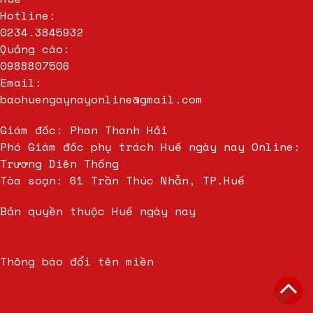
Hotline:
0234.3845932
Quảng cáo:
0988807506
Email:
baohuengaynayonline@gmail.com
Giám đốc: Phan Thanh Hải
Phó Giám đốc phụ trách Huế ngày nay Online:
Trương Diên Thống
Tòa soạn: 61 Trần Thúc Nhẫn, TP.Huế
Bản quyền thuộc Huế ngày nay
Thông báo đổi tên miền