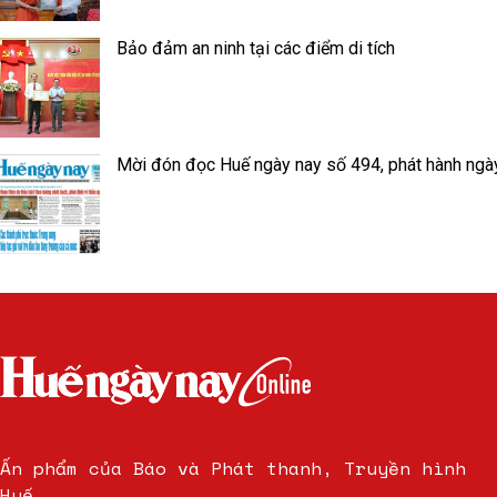
Bảo đảm an ninh tại các điểm di tích
Mời đón đọc Huế ngày nay số 494, phát hành ngà
Ấn phẩm của Báo và Phát thanh, Truyền hình
Huế