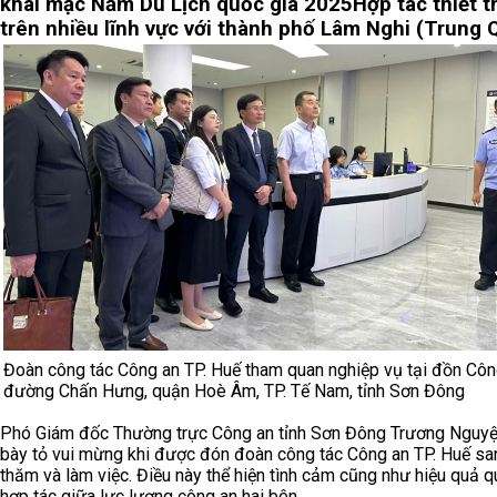
khai mạc Năm Du Lịch quốc gia 2025
Hợp tác thiết t
trên nhiều lĩnh vực với thành phố Lâm Nghi (Trung 
Đoàn công tác Công an TP. Huế tham quan nghiệp vụ tại đồn Côn
đường Chấn Hưng, quận Hoè Âm, TP. Tế Nam, tỉnh Sơn Đông
Phó Giám đốc Thường trực Công an tỉnh Sơn Đông Trương Nguyệ
bày tỏ vui mừng khi được đón đoàn công tác Công an TP. Huế sa
thăm và làm việc. Điều này thể hiện tình cảm cũng như hiệu quả q
hợp tác giữa lực lượng công an hai bên.