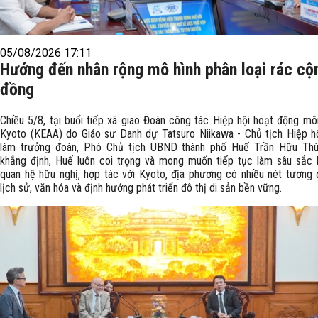
05/08/2026 17:11
Hướng đến nhân rộng mô hình phân loại rác cộ
đồng
Chiều 5/8, tại buổi tiếp xã giao Đoàn công tác Hiệp hội hoạt động mô
Kyoto (KEAA) do Giáo sư Danh dự Tatsuro Niikawa - Chủ tịch Hiệp 
làm trưởng đoàn, Phó Chủ tịch UBND thành phố Huế Trần Hữu Thù
khẳng định, Huế luôn coi trọng và mong muốn tiếp tục làm sâu sắc
quan hệ hữu nghị, hợp tác với Kyoto, địa phương có nhiều nét tương
lịch sử, văn hóa và định hướng phát triển đô thị di sản bền vững.