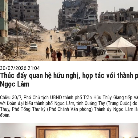
30/07/2026 21:04
Thúc đẩy quan hệ hữu nghị, hợp tác với thành 
Ngọc Lâm
Chiều 30/7, Phó Chủ tịch UBND thành phố Trần Hữu Thùy Giang tiếp và
với Đoàn đại biểu thành phố Ngọc Lâm, tỉnh Quảng Tây (Trung Quốc) do
Thụy, Phó Tổng Thư ký (Phó Chánh Văn phòng) Thành ủy Ngọc Lâm l
đoàn.