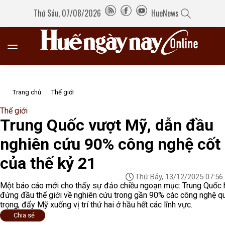
Thứ Sáu, 07/08/2026
HueNews
Trang chủ
Thế giới
Thế giới
Trung Quốc vượt Mỹ, dẫn đầu
nghiên cứu 90% công nghệ cốt 
của thế kỷ 21
Thứ Bảy, 13/12/2025 07:56
Một báo cáo mới cho thấy sự đảo chiều ngoạn mục: Trung Quốc 
đứng đầu thế giới về nghiên cứu trong gần 90% các công nghệ q
trọng, đẩy Mỹ xuống vị trí thứ hai ở hầu hết các lĩnh vực.
Chia sẻ