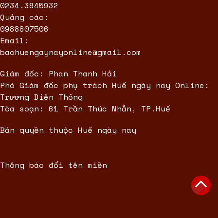
0234.3845932
Quảng cáo:
0988807506
Email:
baohuengaynayonline@gmail.com
Giám đốc: Phan Thanh Hải
Phó Giám đốc phụ trách Huế ngày nay Online:
Trương Diên Thống
Tòa soạn: 61 Trần Thúc Nhẫn, TP.Huế
Bản quyền thuộc Huế ngày nay
Thông báo đổi tên miền