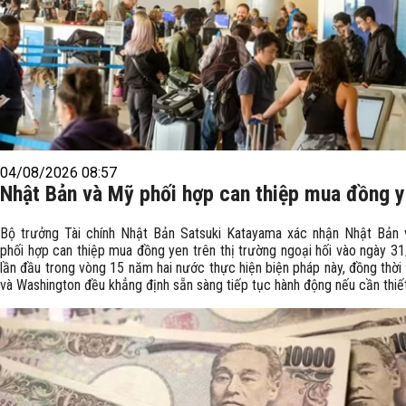
04/08/2026 08:57
Nhật Bản và Mỹ phối hợp can thiệp mua đồng 
Bộ trưởng Tài chính Nhật Bản Satsuki Katayama xác nhận Nhật Bản
phối hợp can thiệp mua đồng yen trên thị trường ngoại hối vào ngày 31
lần đầu trong vòng 15 năm hai nước thực hiện biện pháp này, đồng thời
và Washington đều khẳng định sẵn sàng tiếp tục hành động nếu cần thiết