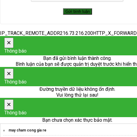
IP_TRACK_REMOTE_ADDR216.73.216.200HTTP_X_FORWAR
×
Thông báo
Bạn đã gửi bình luận thành công.
Bình luận của bạn sẽ được quản trị duyệt trước khi hiển th
×
Thông báo
Đường truyền dữ liệu không ổn định.
Vui lòng thử lại sau!
×
Thông báo
Bạn chưa chọn xác thực bảo mật.
may cham cong gia re