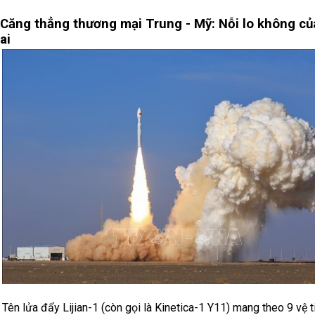
Căng thẳng thương mại Trung - Mỹ: Nỗi lo không củ
ai
Tên lửa đẩy Lijian-1 (còn gọi là Kinetica-1 Y11) mang theo 9 vệ t