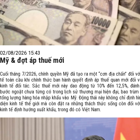
02/08/2026 15:43
Mỹ & đợt áp thuế mới
Cuối tháng 7/2026, chính quyền Mỹ đã tạo ra một “cơn địa chấn” đối vớ
tế toàn cầu khi chính thức ban hành quyết định áp thuế quan mới đối v
kinh tế đối tác. Sắc thuế mới này dao động từ 10% đến 12,5%, đán
bước ngoặt chưa từng có trong lịch sử thương mại hiện đại, bao trùm 
tổng lượng hàng hóa nhập khẩu vào Mỹ. Động thái này không chỉ định hì
diện kinh tế thế giới mà còn đặt ra những thách thức sống còn đối vớ
kinh tế định hướng xuất khẩu, trong đó có Việt Nam.