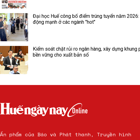
Đại học Huế công bố điểm trúng tuyển năm 2026:
động mạnh ở các ngành "hot"
Kiểm soát chặt rủi ro ngân hàng, xây dựng khung 
bền vững cho xuất bản số
Ấn phẩm của Báo và Phát thanh, Truyền hình