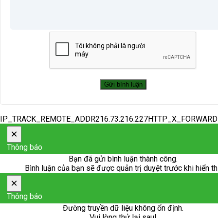
IP_TRACK_REMOTE_ADDR216.73.216.227HTTP_X_FORWAR
×
Thông báo
Bạn đã gửi bình luận thành công.
Bình luận của bạn sẽ được quản trị duyệt trước khi hiển th
×
Thông báo
Đường truyền dữ liệu không ổn định.
Vui lòng thử lại sau!