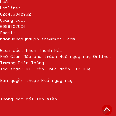
Huế
Hotline:
0234.3845932
Quảng cáo:
0988807506
Email:
baohuengaynayonline@gmail.com
Giám đốc: Phan Thanh Hải
Phó Giám đốc phụ trách Huế ngày nay Online:
Trương Diên Thống
Tòa soạn: 61 Trần Thúc Nhẫn, TP.Huế
Bản quyền thuộc Huế ngày nay
Thông báo đổi tên miền