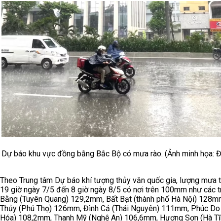
Dự báo khu vực đồng bằng Bắc Bộ có mưa rào. (Ảnh minh họa: Đ
Theo Trung tâm Dự báo khí tượng thủy văn quốc gia, lượng mưa t
19 giờ ngày 7/5 đến 8 giờ ngày 8/5 có nơi trên 100mm như các 
Bằng (Tuyên Quang) 129,2mm, Bất Bạt (thành phố Hà Nội) 128m
Thủy (Phú Thọ) 126mm, Đình Cả (Thái Nguyên) 111mm, Phúc Do
Hóa) 108,2mm, Thanh Mỹ (Nghệ An) 106,6mm, Hương Sơn (Hà Tĩ