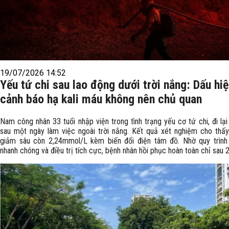
19/07/2026 14:52
Yếu tứ chi sau lao động dưới trời nắng: Dấu hi
cảnh báo hạ kali máu không nên chủ quan
Nam công nhân 33 tuổi nhập viện trong tình trạng yếu cơ tứ chi, đi lạ
sau một ngày làm việc ngoài trời nắng. Kết quả xét nghiệm cho thấy
giảm sâu còn 2,24mmol/L kèm biến đổi điện tâm đồ. Nhờ quy trìn
nhanh chóng và điều trị tích cực, bệnh nhân hồi phục hoàn toàn chỉ sau 2