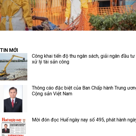
TIN MỚI
Công khai tiến độ thu ngân sách, giải ngân đầu tư
xử lý tài sản công
Thông cáo đặc biệt của Ban Chấp hành Trung ươ
Cộng sản Việt Nam
Mời đón đọc Huế ngày nay số 495, phát hành ngà