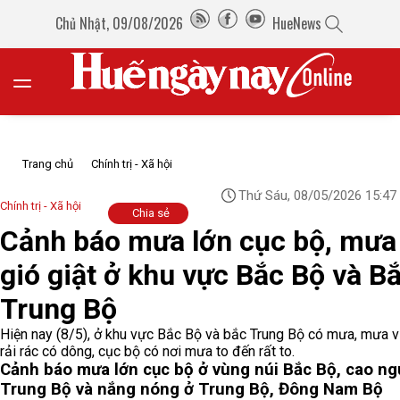
Chủ Nhật, 09/08/2026
HueNews
Trang chủ
Chính trị - Xã hội
Thứ Sáu, 08/05/2026 15:47
Chính trị - Xã hội
Chia sẻ
Cảnh báo mưa lớn cục bộ, mưa
gió giật ở khu vực Bắc Bộ và B
Trung Bộ
Hiện nay (8/5), ở khu vực Bắc Bộ và bắc Trung Bộ có mưa, mưa 
rải rác có dông, cục bộ có nơi mưa to đến rất to.
Cảnh báo mưa lớn cục bộ ở vùng núi Bắc Bộ, cao n
Trung Bộ và nắng nóng ở Trung Bộ, Đông Nam Bộ