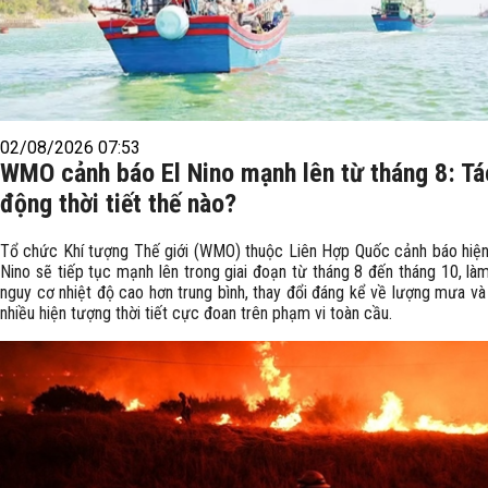
02/08/2026 07:53
WMO cảnh báo El Nino mạnh lên từ tháng 8: Tá
động thời tiết thế nào?
Tổ chức Khí tượng Thế giới (WMO) thuộc Liên Hợp Quốc cảnh báo hiện
Nino sẽ tiếp tục mạnh lên trong giai đoạn từ tháng 8 đến tháng 10, là
nguy cơ nhiệt độ cao hơn trung bình, thay đổi đáng kể về lượng mưa và
nhiều hiện tượng thời tiết cực đoan trên phạm vi toàn cầu.