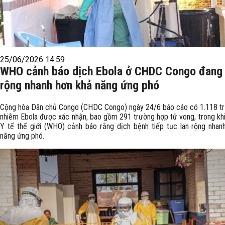
25/06/2026 14:59
WHO cảnh báo dịch Ebola ở CHDC Congo đang 
rộng nhanh hơn khả năng ứng phó
Cộng hòa Dân chủ Congo (CHDC Congo) ngày 24/6 báo cáo có 1.118 t
nhiễm Ebola được xác nhận, bao gồm 291 trường hợp tử vong, trong kh
Y tế thế giới (WHO) cảnh báo rằng dịch bệnh tiếp tục lan rộng nhan
năng ứng phó.