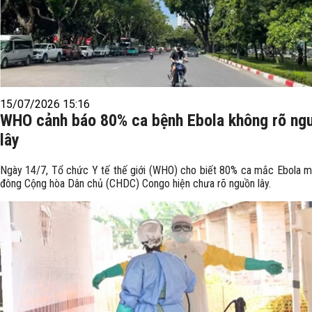
15/07/2026 15:16
WHO cảnh báo 80% ca bệnh Ebola không rõ ng
lây
Ngày 14/7, Tổ chức Y tế thế giới (WHO) cho biết 80% ca mắc Ebola m
đông Cộng hòa Dân chủ (CHDC) Congo hiện chưa rõ nguồn lây.