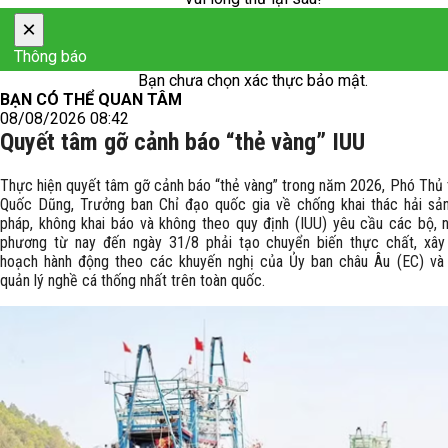
×
Thông báo
Bạn chưa chọn xác thực bảo mật.
BẠN CÓ THỂ QUAN TÂM
08/08/2026 08:42
Quyết tâm gỡ cảnh báo “thẻ vàng” IUU
Thực hiện quyết tâm gỡ cảnh báo “thẻ vàng” trong năm 2026, Phó Thủ
Quốc Dũng, Trưởng ban Chỉ đạo quốc gia về chống khai thác hải sả
pháp, không khai báo và không theo quy định (IUU) yêu cầu các bộ, n
phương từ nay đến ngày 31/8 phải tạo chuyển biến thực chất, xâ
hoạch hành động theo các khuyến nghị của Ủy ban châu Âu (EC) và
quản lý nghề cá thống nhất trên toàn quốc.