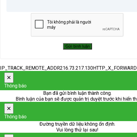
IP_TRACK_REMOTE_ADDR216.73.217.130HTTP_X_FORWAR
×
Thông báo
Bạn đã gửi bình luận thành công.
Bình luận của bạn sẽ được quản trị duyệt trước khi hiển th
×
Thông báo
Đường truyền dữ liệu không ổn định.
Vui lòng thử lại sau!