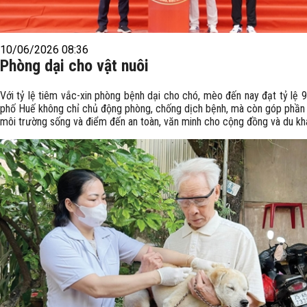
10/06/2026 08:36
Phòng dại cho vật nuôi
Với tỷ lệ tiêm vắc-xin phòng bệnh dại cho chó, mèo đến nay đạt tỷ lệ 
phố Huế không chỉ chủ động phòng, chống dịch bệnh, mà còn góp phần
môi trường sống và điểm đến an toàn, văn minh cho cộng đồng và du kh