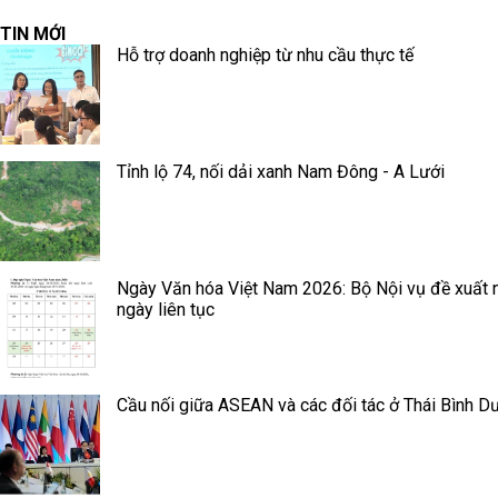
TIN MỚI
Hỗ trợ doanh nghiệp từ nhu cầu thực tế
Tỉnh lộ 74, nối dải xanh Nam Đông - A Lưới
Ngày Văn hóa Việt Nam 2026: Bộ Nội vụ đề xuất 
ngày liên tục
Cầu nối giữa ASEAN và các đối tác ở Thái Bình D