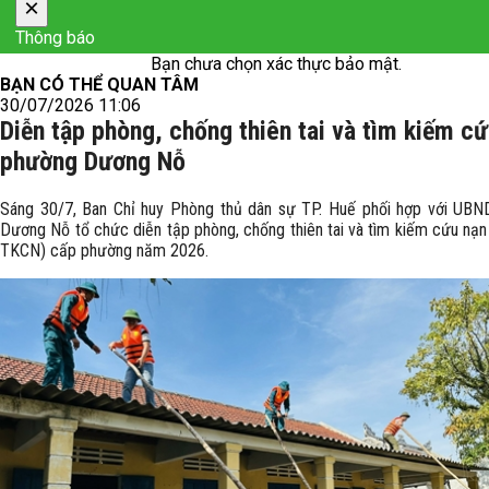
×
Thông báo
Bạn chưa chọn xác thực bảo mật.
BẠN CÓ THỂ QUAN TÂM
30/07/2026 11:06
Diễn tập phòng, chống thiên tai và tìm kiếm c
phường Dương Nỗ
Sáng 30/7, Ban Chỉ huy Phòng thủ dân sự TP. Huế phối hợp với UB
Dương Nỗ tổ chức diễn tập phòng, chống thiên tai và tìm kiếm cứu nạ
TKCN) cấp phường năm 2026.