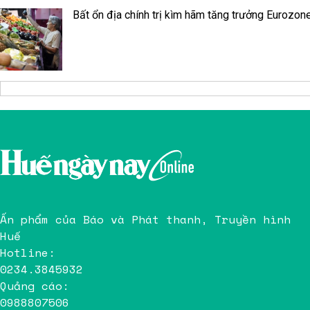
Bất ổn địa chính trị kìm hãm tăng trưởng Eurozon
Ấn phẩm của Báo và Phát thanh, Truyền hình
Huế
Hotline:
0234.3845932
Quảng cáo:
0988807506