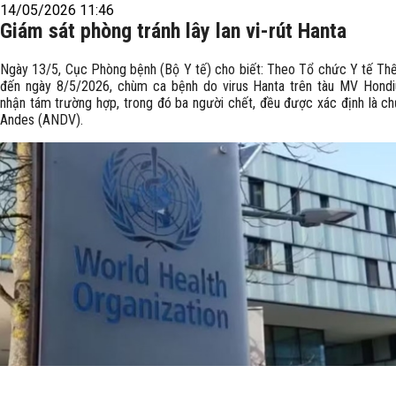
14/05/2026 11:46
Giám sát phòng tránh lây lan vi-rút Hanta
Ngày 13/5, Cục Phòng bệnh (Bộ Y tế) cho biết: Theo Tổ chức Y tế Thế g
đến ngày 8/5/2026, chùm ca bệnh do virus Hanta trên tàu MV Hondi
nhận tám trường hợp, trong đó ba người chết, đều được xác định là chủ
Andes (ANDV).