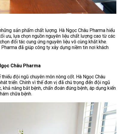
ên những sản phẩm chất lượng. Hà Ngọc Châu Pharma hiểu
ối ưu, lựa chọn nguồn nguyên liệu chất lượng cao từ các
 chọn đối tác cung ứng nguyên liệu vô cùng khắt khe.
u Pharma đã giúp công ty xây dựng niềm tin nơi khách
 Ngọc Châu Pharma
 thiếu đội ngũ chuyên môn nòng cốt. Hà Ngọc Châu
t triển. Chính vì thế đơn vị đã chú trọng đến đội ngũ
ức, khả năng bắt bệnh, chẩn đoán đúng bệnh, áp dụng kiến
 khám chữa bệnh.