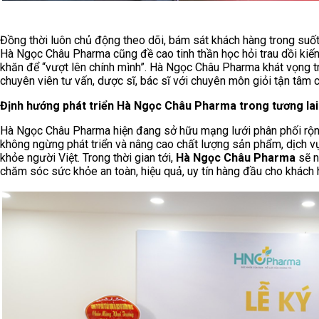
Đồng thời luôn chủ động theo dõi, bám sát khách hàng trong suố
Hà Ngọc Châu Pharma cũng đề cao tinh thần học hỏi trau dồi kiến
khăn để “vượt lên chính mình”. Hà Ngọc Châu Pharma khát vọng tr
chuyên viên tư vấn, dược sĩ, bác sĩ với chuyên môn giỏi tận tâ
Định hướng phát triển Hà Ngọc Châu Pharma trong tương lai
Hà Ngọc Châu Pharma hiện đang sở hữu mạng lưới phân phối rộng l
không ngừng phát triển và nâng cao chất lượng sản phẩm, dịch 
khỏe người Việt. Trong thời gian tới,
Hà Ngọc Châu Pharma
sẽ n
chăm sóc sức khỏe an toàn, hiệu quả, uy tín hàng đầu cho khách 