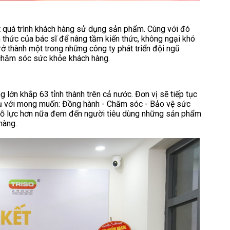
t quá trình khách hàng sử dụng sản phẩm. Cùng với đó
 thức của bác sĩ để nâng tầm kiến thức, không ngại khó
ở thành một trong những công ty phát triển đội ngũ
m chăm sóc sức khỏe khách hàng.
ớn khắp 63 tỉnh thành trên cả nước. Đơn vị sẽ tiếp tục
vụ với mong muốn: Đồng hành - Chăm sóc - Bảo vệ sức
ỗ lực hơn nữa đem đến người tiêu dùng những sản phẩm
hàng.