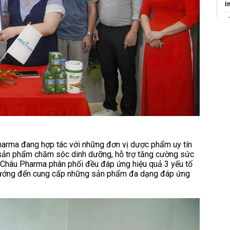
I
v
K
s
T
rma đang hợp tác với những đơn vị dược phẩm uy tín
c sản phẩm chăm sóc dinh dưỡng, hỗ trợ tăng cường sức
hâu Pharma phân phối đều đáp ứng hiệu quả 3 yếu tố
ty hướng đến cung cấp những sản phẩm đa dạng đáp ứng