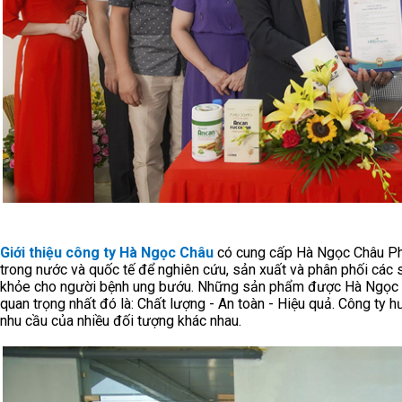
Giới thiệu công ty Hà Ngọc Châu
có cung cấp Hà Ngọc Châu Pha
trong nước và quốc tế để nghiên cứu, sản xuất và phân phối cá
khỏe cho người bệnh ung bướu. Những sản phẩm được Hà Ngọc C
quan trọng nhất đó là: Chất lượng - An toàn - Hiệu quả. Công 
nhu cầu của nhiều đối tượng khác nhau.