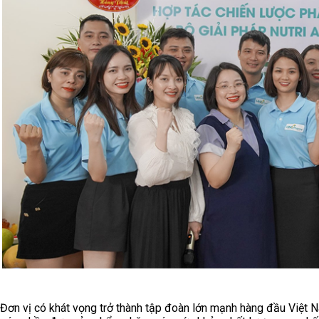
Đơn vị có khát vọng trở thành tập đoàn lớn mạnh hàng đầu Việt N