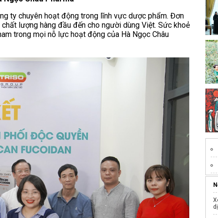
g ty chuyên hoạt động trong lĩnh vực dược phẩm. Đơn
chất lượng hàng đầu đến cho người dùng Việt. Sức khoẻ
ỉ nam trong mọi nỗ lực hoạt động của Hà Ngọc Châu
N
X
d