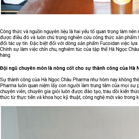
Công thức và nguồn nguyên liệu là hai yếu tố quan trọng làm n
được điều đó và luôn chú trọng nghiên cứu công thức sản phẩm t
đối tác uy tín. Đặc biệt đối với dòng sản phẩm Fucoidan việc lựa
Chính sự làm việc chỉn chu, nghiêm túc của tập thể Hà Ngọc Châ
hàng.
Đội ngũ chuyên môn là nòng cốt cho sự thành công của Hà
Sự thành công của Hà Ngọc Châu Pharma như hôm nay không thể
Pharma luôn quan niệm lấy con người làm trung tâm của mọi sự phá
chuyên viên, chuyên gia giỏi luôn được đào tạo, trau dồi kiến th
thức từ thực tiễn và khoa học kỹ thuật, công nghệ mới vào trong