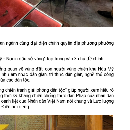
 ban ngành cùng đại diện chính quyền địa phương phường
ỹ - Nơi in dấu sử vàng” tập trung vào 3 chủ đề chính.
 tổng quan về vùng đất, con người vùng chiến khu Hòa Mỹ
 như âm nhạc dân gian, tri thức dân gian, nghề thủ công
của các dân tộc.
g chiến tranh giải phóng dân tộc” giúp người xem hiểu rõ
 thời kỳ kháng chiến chống thực dân Pháp của nhân dân
g oanh liệt của Nhân dân Việt Nam nói chung và Lực lượng
Điền nói riêng.