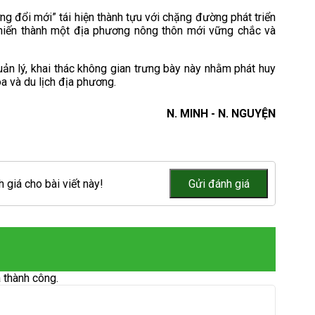
g đổi mới” tái hiện thành tựu với chặng đường phát triển
chiến thành một địa phương nông thôn mới vững chắc và
ản lý, khai thác không gian trưng bày này nhằm phát huy
óa và du lịch địa phương.
N. MINH - N. NGUYỆN
 giá cho bài viết này!
 thành công.