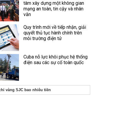
tâm xây dựng một không gian
mạng an toàn, tin cậy và nhân
văn
Quy trình mới về tiếp nhận, giải
quyết thủ tục hành chính trên
môi trường điện tử
Cuba nỗ lực khôi phục hệ thống
điện sau các sự cố toàn quốc
chỉ vàng SJC bao nhiêu tiền