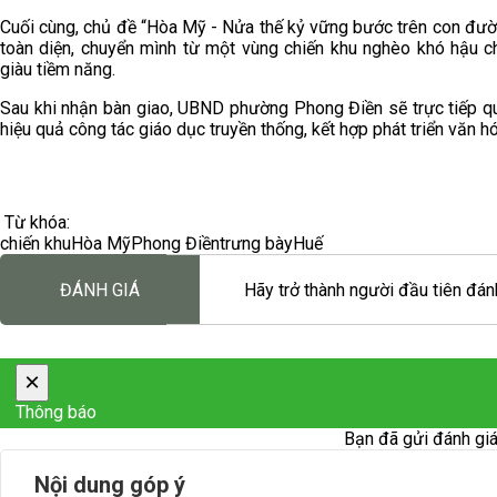
Cuối cùng, chủ đề “Hòa Mỹ - Nửa thế kỷ vững bước trên con đườn
toàn diện, chuyển mình từ một vùng chiến khu nghèo khó hậu 
giàu tiềm năng.
Sau khi nhận bàn giao, UBND phường Phong Điền sẽ trực tiếp qu
hiệu quả công tác giáo dục truyền thống, kết hợp phát triển văn h
Từ khóa:
chiến khu
Hòa Mỹ
Phong Điền
trưng bày
Huế
ĐÁNH GIÁ
Hãy trở thành người đầu tiên đánh
×
Thông báo
Bạn đã gửi đánh giá
Nội dung góp ý