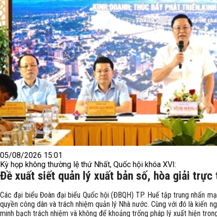
05/08/2026 15:01
Kỳ họp không thường lệ thứ Nhất, Quốc hội khóa XVI:
Đề xuất siết quản lý xuất bản số, hòa giải trực
Các đại biểu Đoàn đại biểu Quốc hội (ĐBQH) TP. Huế tập trung nhấn ​m
quyền công dân và trách nhiệm quản lý Nhà nước. Cùng với đó là kiến ng
minh bạch trách nhiệm và không để khoảng trống pháp lý xuất hiện tron