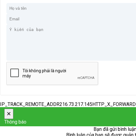
IP_TRACK_REMOTE_ADDR216.73.217.145HTTP_X_FORWAR
×
Thông báo
Bạn đã gửi bình luận
Bình luận của bạn sẽ được quản trị