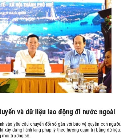
 tuyến và dữ liệu lao động đi nước ngoài
ạnh vào yêu cầu chuyển đổi số gắn với bảo vệ quyền con người,
hị xây dựng hành lang pháp lý theo hướng quản trị bằng dữ liệu,
g môi trường số.