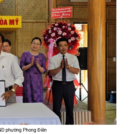
UBND phường Phong Điền