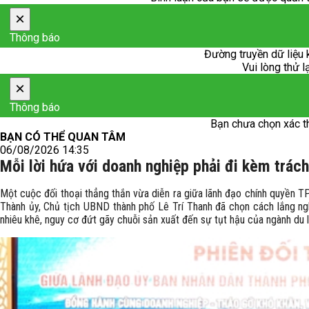
×
Thông báo
Đường truyền dữ liệu 
Vui lòng thử l
×
Thông báo
Bạn chưa chọn xác t
BẠN CÓ THỂ QUAN TÂM
06/08/2026 14:35
Mỗi lời hứa với doanh nghiệp phải đi kèm trác
Một cuộc đối thoại thẳng thắn vừa diễn ra giữa lãnh đạo chính quyền TP
Thành ủy, Chủ tịch UBND thành phố Lê Trí Thanh đã chọn cách lắng ng
nhiêu khê, nguy cơ đứt gãy chuỗi sản xuất đến sự tụt hậu của ngành du lị