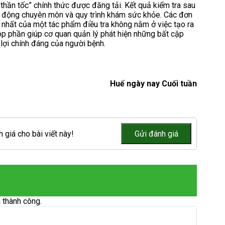
thần tốc” chính thức được đăng tải. Kết quả kiểm tra sau
t động chuyên môn và quy trình khám sức khỏe. Các đơn
ớn nhất của một tác phẩm điều tra không nằm ở việc tạo ra
óp phần giúp cơ quan quản lý phát hiện những bất cập
lợi chính đáng của người bệnh.
Huế ngày nay Cuối tuần
 giá cho bài viết này!
 thành công.