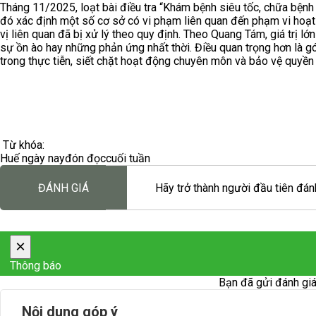
Tháng 11/2025, loạt bài điều tra “Khám bệnh siêu tốc, chữa bệnh 
đó xác định một số cơ sở có vi phạm liên quan đến phạm vi hoạ
vị liên quan đã bị xử lý theo quy định. Theo Quang Tám, giá trị l
sự ồn ào hay những phản ứng nhất thời. Điều quan trọng hơn là g
trong thực tiễn, siết chặt hoạt động chuyên môn và bảo vệ quyền 
Từ khóa:
Huế ngày nay
đón đọc
cuối tuần
ĐÁNH GIÁ
Hãy trở thành người đầu tiên đánh
×
Thông báo
Bạn đã gửi đánh giá
Nội dung góp ý