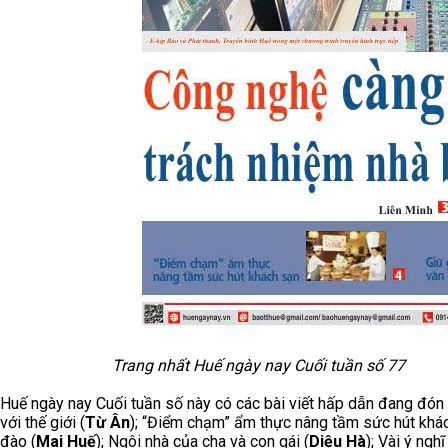
Trang nhất Huế ngày nay Cuối tuần số 77
Huế ngày nay Cuối tuần số này có các bài viết hấp dẫn đang đón
với thế giới (
Từ Ân
); “Điểm chạm” ẩm thực nâng tầm sức hút khác
đào (
Mai Huế
); Ngôi nhà của cha và con gái (
Diệu Hà
); Vài ý ng