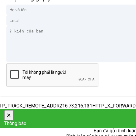
IP_TRACK_REMOTE_ADDR216.73.216.131HTTP_X_FORWAR
×
Thông báo
Bạn đã gửi bình luận