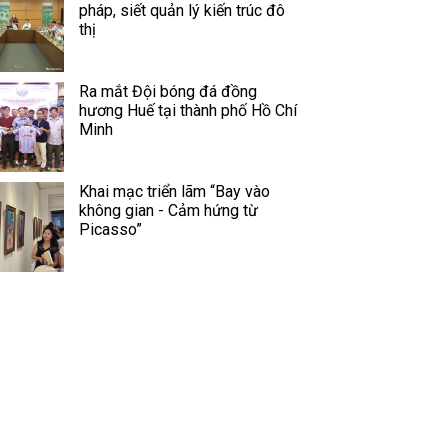
pháp, siết quản lý kiến trúc đô
thị
Ra mắt Đội bóng đá đồng
hương Huế tại thành phố Hồ Chí
Minh
Khai mạc triển lãm “Bay vào
không gian - Cảm hứng từ
Picasso”