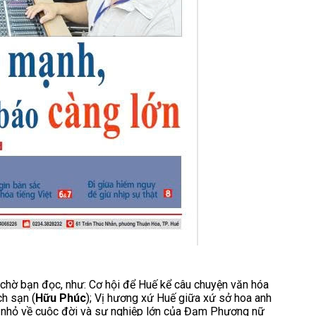
 chờ bạn đọc, như: Cơ hội để Huế kể câu chuyện văn hóa
h sạn (
Hữu Phúc
); Vị hương xứ Huế giữa xứ sở hoa anh
hĩ nhỏ về cuộc đời và sự nghiệp lớn của Đạm Phương nữ