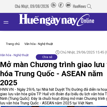
Chủ Nhật, 09/08/2026
HueNews
Trang chủ
Văn hóa - Nghệ thuật
Chủ Nhật, 29/06/2025 15:45
(
Văn hóa - Nghệ thuật
Chia sẻ
Mở màn Chương trình giao lưu
hóa Trung Quốc - ASEAN năm
2025
HNN.VN - Ngày 29/6, tại Nhà hát Duyệt Thị Đường đã diễn ra ho
giao lưu văn hóa giữa TP. Huế với đoàn đại biểu du lịch văn hóa 
Ninh (Trung Quốc). Đây là chuỗi hoạt động mở màn Chương trình 
lưu văn hóa Trung Quốc - ASEAN năm 2025 tại Việt Nam.