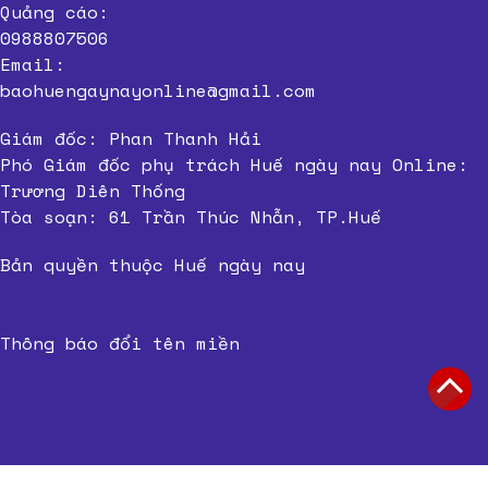
Quảng cáo:
0988807506
Email:
baohuengaynayonline@gmail.com
Giám đốc: Phan Thanh Hải
Phó Giám đốc phụ trách Huế ngày nay Online:
Trương Diên Thống
Tòa soạn: 61 Trần Thúc Nhẫn, TP.Huế
Bản quyền thuộc Huế ngày nay
Thông báo đổi tên miền