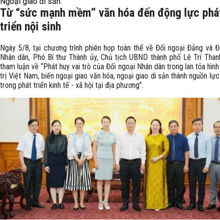
Ngoại giao di sản:
Từ “sức mạnh mềm” văn hóa đến động lực phá
triển nội sinh
Ngày 5/8, tại chương trình phiên họp toàn thể về Đối ngoại Đảng và Đ
Nhân dân, Phó Bí thư Thành ủy, Chủ tịch UBND thành phố Lê Trí Than
tham luận về “Phát huy vai trò của Đối ngoại Nhân dân trong lan tỏa hình 
trị Việt Nam, biến ngoại giao văn hóa, ngoại giao di sản thành nguồn lực 
trong phát triển kinh tế - xã hội tại địa phương”.