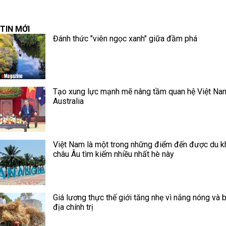
TIN MỚI
Đánh thức "viên ngọc xanh" giữa đầm phá
Tạo xung lực mạnh mẽ nâng tầm quan hệ Việt Na
Australia
Việt Nam là một trong những điểm đến được du k
châu Âu tìm kiếm nhiều nhất hè này
Giá lương thực thế giới tăng nhẹ vì nắng nóng và 
địa chính trị