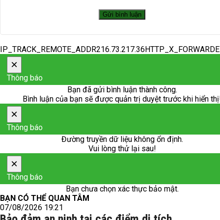
IP_TRACK_REMOTE_ADDR216.73.217.36HTTP_X_FORWARD
×
Thông báo
Bạn đã gửi bình luận thành công.
Bình luận của bạn sẽ được quản trị duyệt trước khi hiển thị
×
Thông báo
Đường truyền dữ liệu không ổn định.
Vui lòng thử lại sau!
×
Thông báo
Bạn chưa chọn xác thực bảo mật.
BẠN CÓ THỂ QUAN TÂM
07/08/2026 19:21
Bảo đảm an ninh tại các điểm di tích