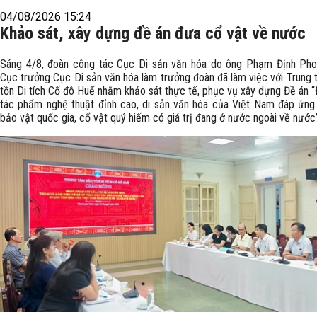
04/08/2026 15:24
Khảo sát, xây dựng đề án đưa cổ vật về nước
Sáng 4/8, đoàn công tác Cục Di sản văn hóa do ông Phạm Định Pho
Cục trưởng Cục Di sản văn hóa làm trưởng đoàn đã làm việc với Trung
tồn Di tích Cố đô Huế nhằm khảo sát thực tế, phục vụ xây dựng Đề án 
tác phẩm nghệ thuật đỉnh cao, di sản văn hóa của Việt Nam đáp ứng 
bảo vật quốc gia, cổ vật quý hiếm có giá trị đang ở nước ngoài về nước”