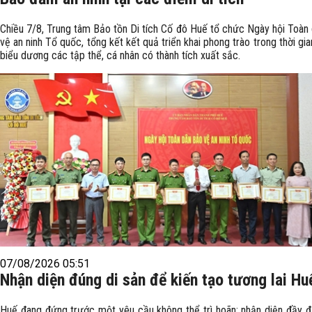
Chiều 7/8, Trung tâm Bảo tồn Di tích Cố đô Huế tổ chức Ngày hội Toàn
vệ an ninh Tổ quốc, tổng kết kết quả triển khai phong trào trong thời gia
biểu dương các tập thể, cá nhân có thành tích xuất sắc. ​
07/08/2026 05:51
Nhận diện đúng di sản để kiến tạo tương lai Hu
Huế đang đứng trước một yêu cầu không thể trì hoãn: nhận diện đầy đ