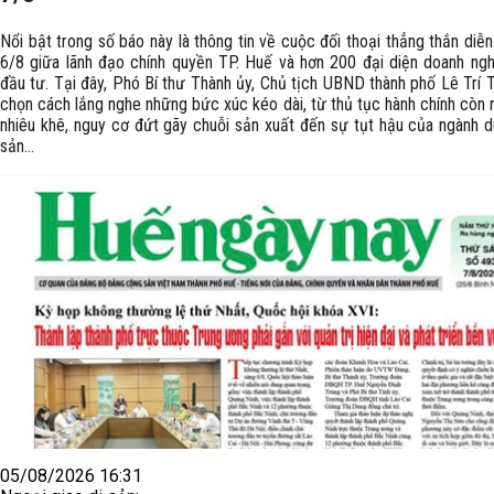
Nổi bật trong số báo này là thông tin về cuộc đối thoại thẳng thắn diễn
6/8 giữa lãnh đạo chính quyền TP. Huế và hơn 200 đại diện doanh ngh
đầu tư. Tại đây, Phó Bí thư Thành ủy, Chủ tịch UBND thành phố Lê Trí 
chọn cách lắng nghe những bức xúc kéo dài, từ thủ tục hành chính còn 
nhiêu khê, nguy cơ đứt gãy chuỗi sản xuất đến sự tụt hậu của ngành du
sản...
05/08/2026 16:31