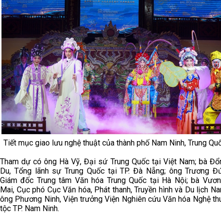
Tiết mục giao lưu nghệ thuật của thành phố Nam Ninh, Trung Q
Tham dự có ông Hà Vỹ, Đại sứ Trung Quốc tại Việt Nam; bà Đổ
Du, Tổng lãnh sự Trung Quốc tại TP. Đà Nẵng; ông Trương Đ
Giám đốc Trung tâm Văn hóa Trung Quốc tại Hà Nội; bà Vươ
Mai, Cục phó Cục Văn hóa, Phát thanh, Truyền hình và Du lịch Na
ông Phương Ninh, Viện trưởng Viện Nghiên cứu Văn hóa Nghệ th
tộc TP. Nam Ninh.