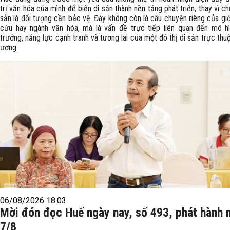
trị văn hóa của mình để biến di sản thành nền tảng phát triển, thay vì ch
sản là đối tượng cần bảo vệ. Đây không còn là câu chuyện riêng của giớ
cứu hay ngành văn hóa, mà là vấn đề trực tiếp liên quan đến mô h
trưởng, năng lực cạnh tranh và tương lai của một đô thị di sản trực thu
ương.
06/08/2026 18:03
Mời đón đọc Huế ngày nay, số 493, phát hành 
7/8