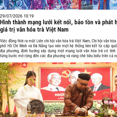
29/07/2026 10:19
Hình thành mạng lưới kết nối, bảo tồn và phát 
giá trị văn hóa trà Việt Nam
Việc đồng thời ra mắt Liên chi hội văn hóa trà Việt Nam, Chi hội văn hóa
phố Hồ Chí Minh và Đà Nẵng tạo nên một hệ thống liên kết từ cấp quố
địa phương, định hướng xây dựng một mạng lưới văn hóa trà có tính l
từng bước mở rộng đến các địa phương và vùng chè tiêu biểu trên cả n