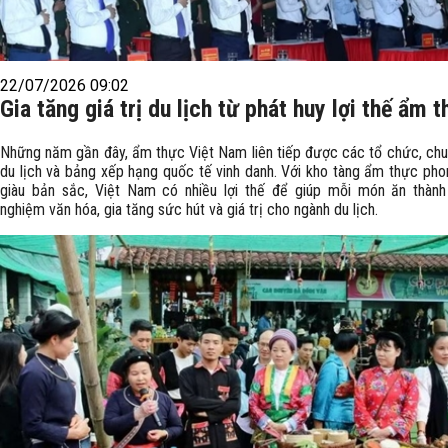
22/07/2026 09:02
Gia tăng giá trị du lịch từ phát huy lợi thế ẩm 
Những năm gần đây, ẩm thực Việt Nam liên tiếp được các tổ chức, chu
du lịch và bảng xếp hạng quốc tế vinh danh. Với kho tàng ẩm thực pho
giàu bản sắc, Việt Nam có nhiều lợi thế để giúp mỗi món ăn thành
nghiệm văn hóa, gia tăng sức hút và giá trị cho ngành du lịch.