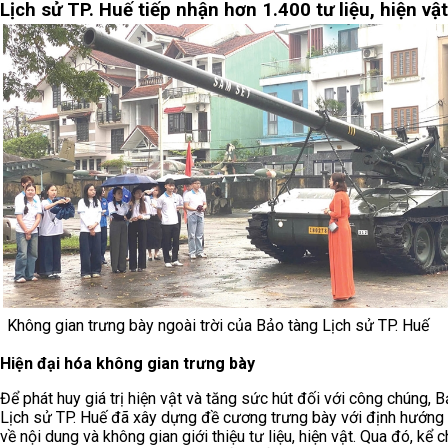
Lịch sử TP. Huế tiếp nhận hơn 1.400 tư liệu, hiện vật
Không gian trưng bày ngoài trời của Bảo tàng Lịch sử TP. Huế
Hiện đại hóa không gian trưng bày
Để phát huy giá trị hiện vật và tăng sức hút đối với công chúng, 
Lịch sử TP. Huế đã xây dựng đề cương trưng bày với định hướng 
về nội dung và không gian giới thiệu tư liệu, hiện vật. Qua đó, kể 