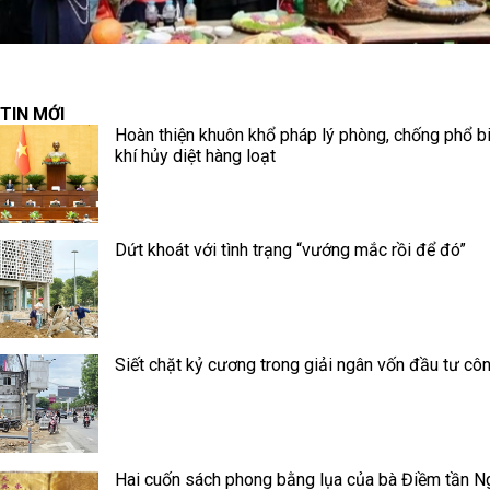
TIN MỚI
Hoàn thiện khuôn khổ pháp lý phòng, chống phổ b
khí hủy diệt hàng loạt
Dứt khoát với tình trạng “vướng mắc rồi để đó”
Siết chặt kỷ cương trong giải ngân vốn đầu tư cô
Hai cuốn sách phong bằng lụa của bà Điềm tần N