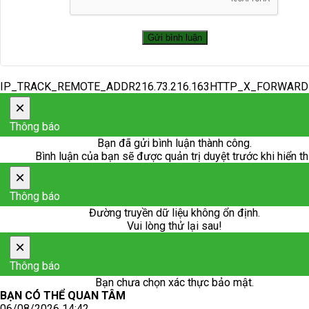
IP_TRACK_REMOTE_ADDR216.73.216.163HTTP_X_FORWAR
×
Thông báo
Bạn đã gửi bình luận thành công.
Bình luận của bạn sẽ được quản trị duyệt trước khi hiển th
×
Thông báo
Đường truyền dữ liệu không ổn định.
Vui lòng thử lại sau!
×
Thông báo
Bạn chưa chọn xác thực bảo mật.
BẠN CÓ THỂ QUAN TÂM
06/08/2026 14:42