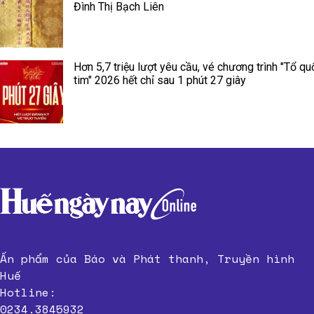
Đình Thị Bạch Liên
Hơn 5,7 triệu lượt yêu cầu, vé chương trình "Tổ qu
tim" 2026 hết chỉ sau 1 phút 27 giây
Ấn phẩm của Báo và Phát thanh, Truyền hình
Huế
Hotline:
0234.3845932