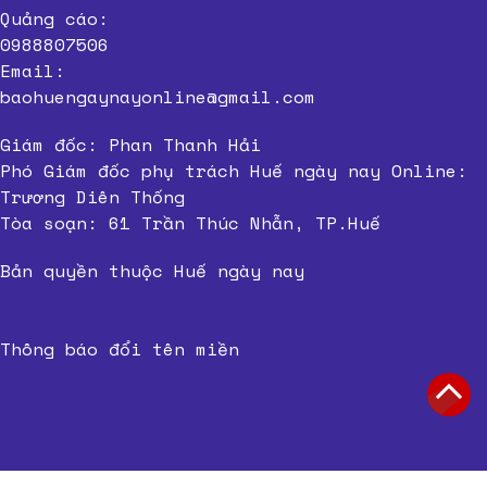
Quảng cáo:
0988807506
Email:
baohuengaynayonline@gmail.com
Giám đốc: Phan Thanh Hải
Phó Giám đốc phụ trách Huế ngày nay Online:
Trương Diên Thống
Tòa soạn: 61 Trần Thúc Nhẫn, TP.Huế
Bản quyền thuộc Huế ngày nay
Thông báo đổi tên miền