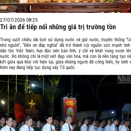
27/07/2026 08:25
Tri ân để tiếp nối những giá trị trường tồn
Trong suốt chiều dài lịch sử dựng nước và giữ nước, truyền thống “
nhớ nguồn”, “Đền ơn đáp nghĩa” đã trở thành cội nguồn sức mạnh tinh
dân tộc Việt Nam, hun đúc nên bản lĩnh, ý chí và khát vọng vươn lê
nước. Đó không chỉ là một nét đẹp văn hóa, mà còn là nền tảng tạo n
kết giữa quá khứ với hiện tại, giữa những người đã cống hiến, hy sinh 
hôm nay đang tiếp tục dựng xây Tổ quốc.