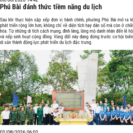
Phú Bài đánh thức tiềm năng du lịch
Sau khi thực hiện sắp xếp đơn vị hành chính, phường Phú Bài mở ra k
phát triển rộng lớn hơn, không chỉ về diện tích hay dân số mà còn ở chi
hóa. Từ những di tích cách mạng, đình làng, lăng mộ danh nhân đến lễ hộ
và nếp sinh hoạt cộng đồng. Vùng đất này đang đứng trước cơ hội biến
di sản thành động lực phát triển du lịch đặc trưng.
02/08/2026 06:02