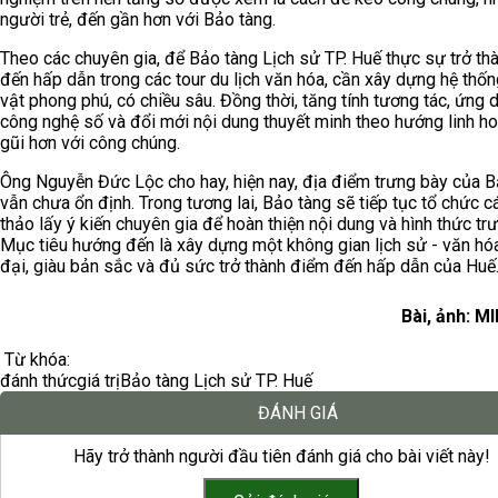
người trẻ, đến gần hơn với Bảo tàng.
Theo các chuyên gia, để Bảo tàng Lịch sử TP. Huế thực sự trở th
đến hấp dẫn trong các tour du lịch văn hóa, cần xây dựng hệ thốn
vật phong phú, có chiều sâu. Đồng thời, tăng tính tương tác, ứng 
công nghệ số và đổi mới nội dung thuyết minh theo hướng linh ho
gũi hơn với công chúng.
Ông Nguyễn Đức Lộc cho hay, hiện nay, địa điểm trưng bày của B
vẫn chưa ổn định. Trong tương lai, Bảo tàng sẽ tiếp tục tổ chức c
thảo lấy ý kiến chuyên gia để hoàn thiện nội dung và hình thức tr
Mục tiêu hướng đến là xây dựng một không gian lịch sử - văn hó
đại, giàu bản sắc và đủ sức trở thành điểm đến hấp dẫn của Huế
Bài, ảnh: M
Từ khóa:
đánh thức
giá trị
Bảo tàng Lịch sử TP. Huế
ĐÁNH GIÁ
Hãy trở thành người đầu tiên đánh giá cho bài viết này!