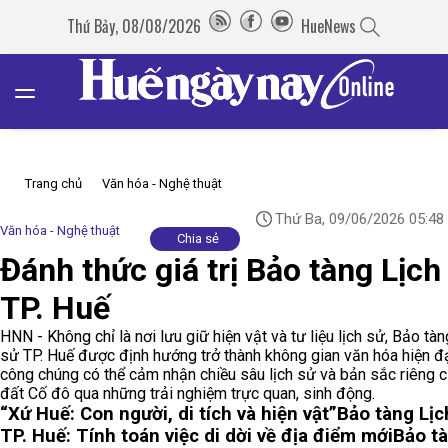
Thứ Bảy, 08/08/2026
HueNews
Trang chủ
Văn hóa - Nghệ thuật
Thứ Ba, 09/06/2026 05:48
Văn hóa - Nghệ thuật
Chia sẻ
Đánh thức giá trị Bảo tàng Lịch
TP. Huế
HNN - Không chỉ là nơi lưu giữ hiện vật và tư liệu lịch sử, Bảo tàn
sử TP. Huế được định hướng trở thành không gian văn hóa hiện đạ
công chúng có thể cảm nhận chiều sâu lịch sử và bản sắc riêng 
đất Cố đô qua những trải nghiệm trực quan, sinh động.
“Xứ Huế: Con người, di tích và hiện vật”
Bảo tàng Lịc
TP. Huế: Tính toán việc di dời về địa điểm mới
Bảo t