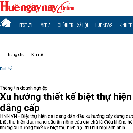
FESTIVAL
MEDIA
CHÍNH TRỊ - XÃ HỘI
HUE NEWS
KINH TẾ
Trang chủ
Kinh tế
Kinh tế
Thông tin doanh nghiệp:
Xu hướng thiết kế biệt thự hiệ
đẳng cấp
HNN.VN - Biệt thự hiện đại đang dẫn đầu xu hướng xây dựng được 
biệt thự hiện đại, mang dấu ấn riêng của gia chủ là điều không hề
những xu hướng thiết kế biệt thự hiện đại thu hút mọi ánh nhìn.