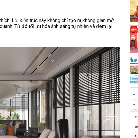
hích. Lối kiến trúc này không chỉ tạo ra không gian mở
 quanh. Từ đó tối ưu hóa ánh sáng tự nhiên và đem lại
x
n
S