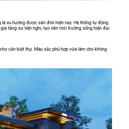
g là xu hướng được săn đón hiện nay. Hệ thống tự động
ia tăng sự tiện nghi, tạo nên môi trường sống hiện đại.
 cho căn biệt thự. Màu sắc phù hợp vừa làm cho không