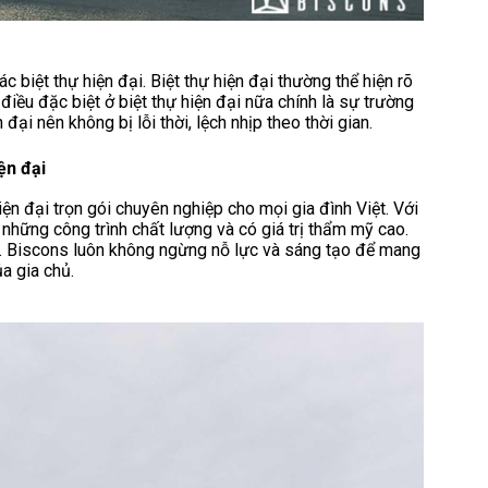
iệt thự hiện đại. Biệt thự hiện đại thường thể hiện rõ
điều đặc biệt ở biệt thự hiện đại nữa chính là sự trường
đại nên không bị lỗi thời, lệch nhịp theo thời gian.
ện đại
hiện đại trọn gói chuyên nghiệp cho mọi gia đình Việt. Với
những công trình chất lượng và có giá trị thẩm mỹ cao.
p. Biscons luôn không ngừng nỗ lực và sáng tạo để mang
a gia chủ.