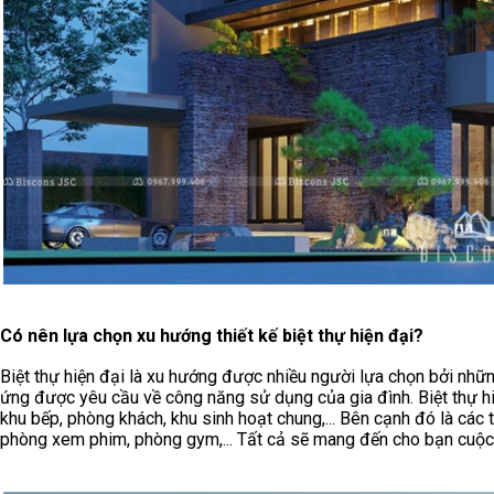
Có nên lựa chọn xu hướng thiết kế biệt thự hiện đại?
Biệt thự hiện đại
là xu hướng được nhiều người lựa chọn bởi những
ứng được yêu cầu về công năng sử dụng của gia đình. Biệt thự 
khu bếp, phòng khách, khu sinh hoạt chung,... Bên cạnh đó là các t
phòng xem phim, phòng gym,... Tất cả sẽ mang đến cho bạn cuộc s