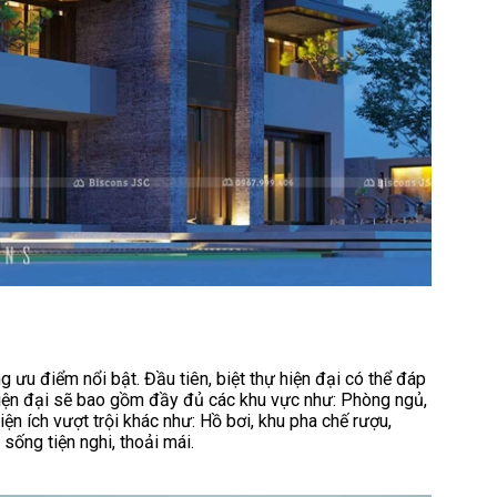
 ưu điểm nổi bật. Đầu tiên, biệt thự hiện đại có thể đáp
hiện đại sẽ bao gồm đầy đủ các khu vực như: Phòng ngủ,
iện ích vượt trội khác như: Hồ bơi, khu pha chế rượu,
ống tiện nghi, thoải mái.