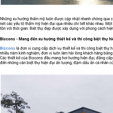
Những xu hướng thẩm mỹ luôn được cập nhật nhanh chóng qua các b
nét các yếu tố thẩm mỹ hiện đại qua nhiều chi tiết khác nhau. Một 
tồn với thời gian. Biệt thự đẹp được xây dựng với phong cách hiện 
Biscons - Mang đến xu hướng thiết kế và thi công biệt thự hi
Biscons
là đơn vị cung cấp dịch vụ thiết kế và thi công biệt thự 
nhiều năm kinh nghiệm, đơn vị luôn làm hài lòng khách hàng bằng 
Các thiết kế của Biscons đều mang hơi hướng hiện đại, đẳng cấ
đến những căn biệt thự hiện đại ấn tượng, đậm dấu ấn cá nhân củ