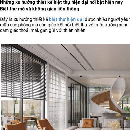
Những xu hướng thiết kế biệt thự hiện đại nổi bật hiện nay
Biệt thự mở và không gian liên thông
Đây là xu hướng thiết kế
biệt thự hiện đại
được nhiều người yêu t
giữa các phòng mà còn giúp kết nối biệt thự với môi trường xung
cảm giác thoải mái, gần gũi với thiên nhiên.