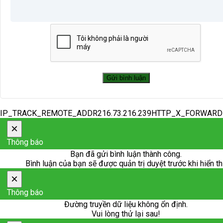
IP_TRACK_REMOTE_ADDR216.73.216.239HTTP_X_FORWAR
×
Thông báo
Bạn đã gửi bình luận thành công.
Bình luận của bạn sẽ được quản trị duyệt trước khi hiển th
×
Thông báo
Đường truyền dữ liệu không ổn định.
Vui lòng thử lại sau!