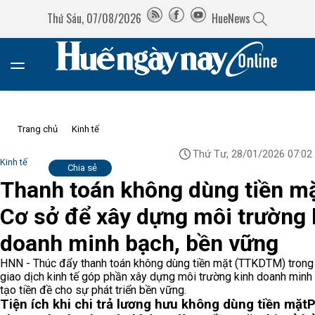
Thứ Sáu, 07/08/2026
HueNews
Trang chủ
Kinh tế
Thứ Tư, 28/01/2026 07:02
Kinh tế
Chia sẻ
Thanh toán không dùng tiền mặ
Cơ sở để xây dựng môi trường 
doanh minh bạch, bền vững
HNN - Thúc đẩy thanh toán không dùng tiền mặt (TTKDTM) trong
giao dịch kinh tế góp phần xây dựng môi trường kinh doanh minh
tạo tiền đề cho sự phát triển bền vững.
Tiện ích khi chi trả lương hưu không dùng tiền mặt
P