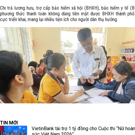
Chi trả lương hưu, trợ cấp bảo hiểm xã hội (BHXH), bảo hiểm y tế (
phương thức thanh toán không dùng tiền mặt được BHXH thành phố
cực triển khai, mang lại nhiều tiện ích cho người dân thụ hưởng.
TIN MỚI
VietinBank tài trợ 1 tỷ đồng cho Cuộc thi “Nữ hoà
sức Việt Nam 2026”