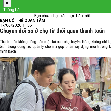
×
Thông báo
Bạn chưa chọn xác thực bảo mật.
BẠN CÓ THỂ QUAN TÂM
17/06/2026 11:55
Chuyển đổi số ở chợ từ thói quen thanh toán
Thanh toán không dùng tiền mặt tại các chợ truyền thống không chỉ t
biến trong công tác quản lý chợ mà góp phần xây dựng môi trường k
minh bạch.