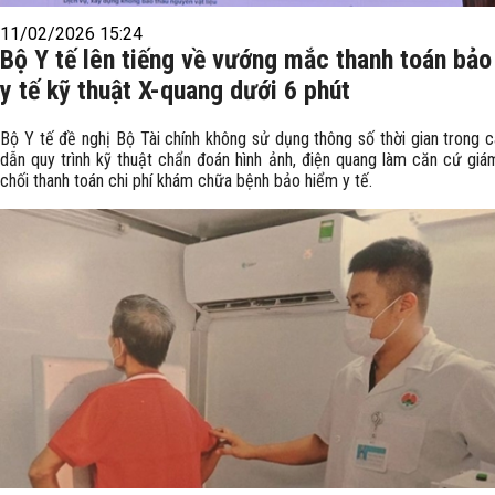
11/02/2026 15:24
Bộ Y tế lên tiếng về vướng mắc thanh toán bảo
y tế kỹ thuật X-quang dưới 6 phút
Bộ Y tế đề nghị Bộ Tài chính không sử dụng thông số thời gian trong 
dẫn quy trình kỹ thuật chẩn đoán hình ảnh, điện quang làm căn cứ giám
chối thanh toán chi phí khám chữa bệnh bảo hiểm y tế.