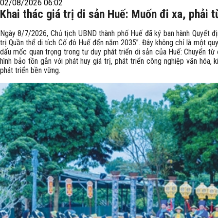
02/08/2026 06:02
Khai thác giá trị di sản Huế: Muốn đi xa, phải 
Ngày 8/7/2026, Chủ tịch UBND thành phố Huế đã ký ban hành Quyết đị
trị Quần thể di tích Cố đô Huế đến năm 2035”. Đây không chỉ là một qu
dấu mốc quan trọng trong tư duy phát triển di sản của Huế: Chuyển từ 
hình bảo tồn gắn với phát huy giá trị, phát triển công nghiệp văn hóa, k
phát triển bền vững.