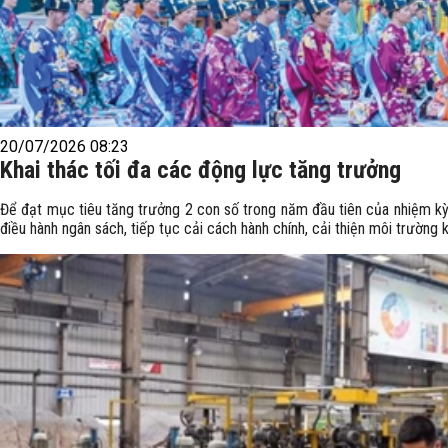
20/07/2026 08:23
Khai thác tối đa các động lực tăng trưởng
Để đạt mục tiêu tăng trưởng 2 con số trong năm đầu tiên của nhiệm kỳ,
điều hành ngân sách, tiếp tục cải cách hành chính, cải thiện môi trường