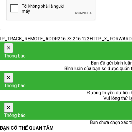
IP_TRACK_REMOTE_ADDR216.73.216.122HTTP_X_FORWAR
×
Thông báo
Bạn đã gửi bình luận
Bình luận của bạn sẽ được quản trị
×
Thông báo
Đường truyền dữ liệu 
Vui lòng thử l
×
Thông báo
Bạn chưa chọn xác t
BẠN CÓ THỂ QUAN TÂM