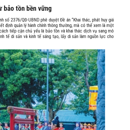
từ bảo tồn bền vững
nh số 2376/QĐ-UBND phê duyệt Đề án “Khai thác, phát huy giá
yết định quản lý hành chính thông thường, mà có thể xem là một
cách tiếp cận chủ yếu là bảo tồn và khai thác dịch vụ sang mô
inh tế di sản và kinh tế sáng tạo, lấy di sản làm nguồn lực cho