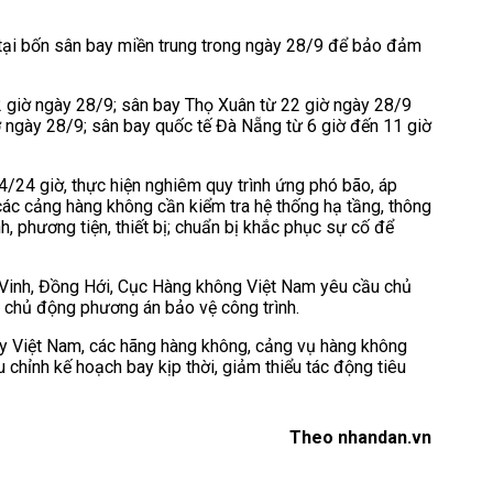
tại bốn sân bay miền trung trong ngày 28/9 để bảo đảm
2 giờ ngày 28/9; sân bay Thọ Xuân từ 22 giờ ngày 28/9
ờ ngày 28/9; sân bay quốc tế Đà Nẵng từ 6 giờ đến 11 giờ
/24 giờ, thực hiện nghiêm quy trình ứng phó bão, áp
các cảng hàng không cần kiểm tra hệ thống hạ tầng, thông
nh, phương tiện, thiết bị; chuẩn bị khắc phục sự cố để
 Vinh, Đồng Hới, Cục Hàng không Việt Nam yêu cầu chủ
à chủ động phương án bảo vệ công trình.
y Việt Nam, các hãng hàng không, cảng vụ hàng không
 chỉnh kế hoạch bay kịp thời, giảm thiểu tác động tiêu
Theo nhandan.vn