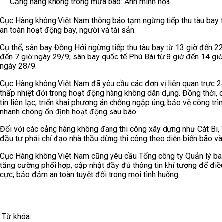
Cảng hàng không trong mưa bão: Ảnh minh họa
Cục Hàng không Việt Nam thông báo tạm ngừng tiếp thu tàu bay 
an toàn hoạt động bay, người và tài sản.
Cụ thể, sân bay Đồng Hới ngừng tiếp thu tàu bay từ 13 giờ đến 2
đến 7 giờ ngày 29/9; sân bay quốc tế Phú Bài từ 8 giờ đến 14 gi
ngày 28/9.
Cục Hàng không Việt Nam đã yêu cầu các đơn vị liên quan trực 24
thấp nhiệt đới trong hoạt động hàng không dân dụng. Đồng thời, 
tin liên lạc; triển khai phương án chống ngập úng, bảo vệ công trì
nhanh chóng ổn định hoạt động sau bão.
Đối với các cảng hàng không đang thi công xây dựng như Cát Bi,
đầu tư phải chỉ đạo nhà thầu dừng thi công theo diễn biến bão v
Cục Hàng không Việt Nam cũng yêu cầu Tổng công ty Quản lý ba
tăng cường phối hợp, cập nhật đầy đủ thông tin khí tượng để điều
cực, bảo đảm an toàn tuyệt đối trong mọi tình huống.
Từ khóa: