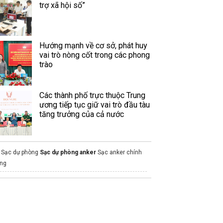
trợ xã hội số”
Hướng mạnh về cơ sở, phát huy
vai trò nòng cốt trong các phong
trào
Các thành phố trực thuộc Trung
ương tiếp tục giữ vai trò đầu tàu
tăng trưởng của cả nước
Sạc dự phòng
Sạc dự phòng anker
Sạc anker chính
ng