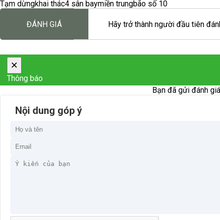
Tạm dừng
khai thác
4 sân bay
miền trung
bão số 10
ĐÁNH GIÁ
Hãy trở thành người đầu tiên đánh
×
Thông báo
Bạn đã gửi đánh giá
Nội dung góp ý