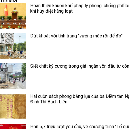
TIN MỚI
Hoàn thiện khuôn khổ pháp lý phòng, chống phổ b
khí hủy diệt hàng loạt
Dứt khoát với tình trạng “vướng mắc rồi để đó”
Siết chặt kỷ cương trong giải ngân vốn đầu tư cô
Hai cuốn sách phong bằng lụa của bà Điềm tần N
Đình Thị Bạch Liên
Hơn 5,7 triệu lượt yêu cầu, vé chương trình "Tổ qu