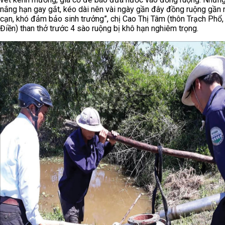
nắng hạn gay gắt, kéo dài nên vài ngày gần đây đồng ruộng gần
cạn, khó đảm bảo sinh trưởng”, chị Cao Thị Tâm (thôn Trạch Phổ
Điền) than thở trước 4 sào ruộng bị khô hạn nghiêm trọng.