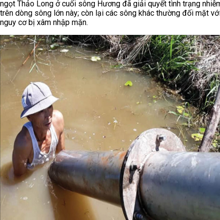
ngọt Thảo Long ở cuối sông Hương đã giải quyết tình trạng nhi
trên dòng sông lớn này; còn lại các sông khác thường đối mặt với
nguy cơ bị xâm nhập mặn.