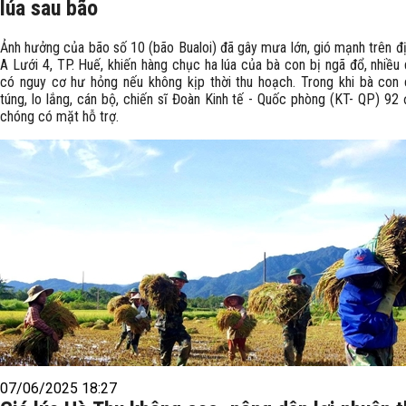
lúa sau bão
Ảnh hưởng của bão số 10 (bão Bualoi) đã gây mưa lớn, gió mạnh trên đ
A Lưới 4, TP. Huế, khiến hàng chục ha lúa của bà con bị ngã đổ, nhiều 
có nguy cơ hư hỏng nếu không kịp thời thu hoạch. Trong khi bà con 
túng, lo lắng, cán bộ, chiến sĩ Đoàn Kinh tế - Quốc phòng (KT- QP) 92
chóng có mặt hỗ trợ.
07/06/2025 18:27