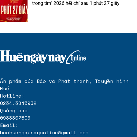
trong tim" 2026 hết chỉ sau 1 phút 27 giây
Ấn phẩm của Báo và Phát thanh, Truyền hình
Huế
Hotline:
0234.3845932
Quảng cáo:
0988807506
Email:
baohuengaynayonline@gmail.com