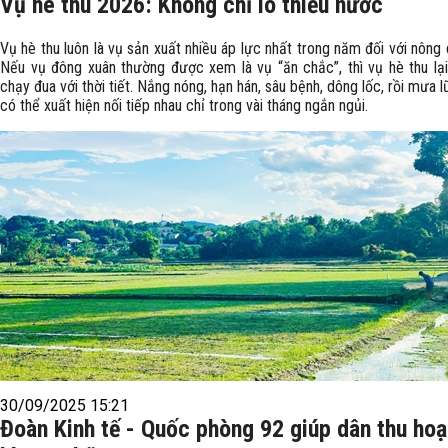
Vụ hè thu 2026: Không chỉ lo thiếu nước
Vụ hè thu luôn là vụ sản xuất nhiều áp lực nhất trong năm đối với nông
Nếu vụ đông xuân thường được xem là vụ “ăn chắc”, thì vụ hè thu lại
chạy đua với thời tiết. Nắng nóng, hạn hán, sâu bệnh, dông lốc, rồi mưa l
có thể xuất hiện nối tiếp nhau chỉ trong vài tháng ngắn ngủi.
30/09/2025 15:21
Đoàn Kinh tế - Quốc phòng 92 giúp dân thu ho