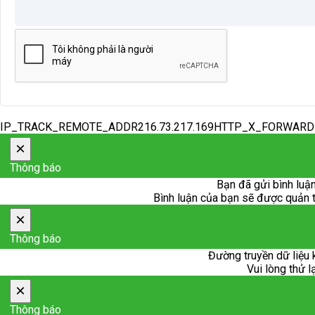
IP_TRACK_REMOTE_ADDR216.73.217.169HTTP_X_FORWAR
×
Thông báo
Bạn đã gửi bình luận
Bình luận của bạn sẽ được quản trị
×
Thông báo
Đường truyền dữ liệu 
Vui lòng thử l
×
Thông báo