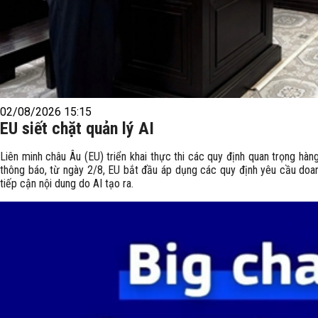
02/08/2026 15:15
EU siết chặt quản lý AI
Liên minh châu Âu (EU) triển khai thực thi các quy định quan trọng hàn
thông báo, từ ngày 2/8, EU bắt đầu áp dụng các quy định yêu cầu doan
tiếp cận nội dung do AI tạo ra.