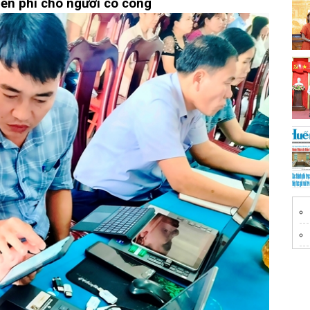
ễn phí cho người có công