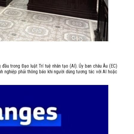
g đầu trong Đạo luật Trí tuệ nhân tạo (AI). Ủy ban châu Âu (EC)
h nghiệp phải thông báo khi người dùng tương tác với AI hoặc