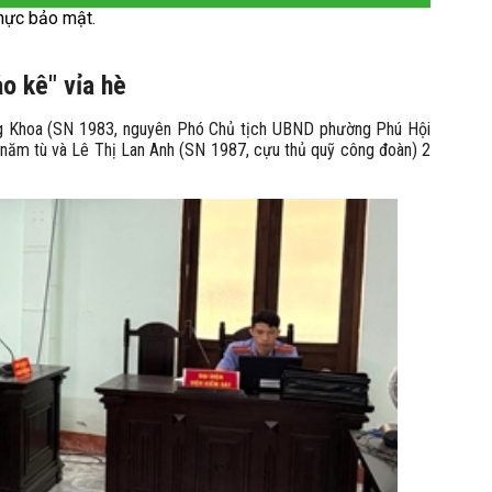
hực bảo mật.
ảo kê" vỉa hè
ng Khoa (SN 1983, nguyên Phó Chủ tịch UBND phường Phú Hội
năm tù và Lê Thị Lan Anh (SN 1987, cựu thủ quỹ công đoàn) 2