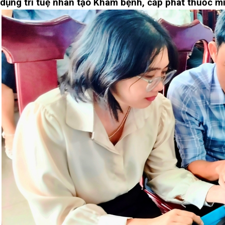
dụng trí tuệ nhân tạo
Khám bệnh, cấp phát thuốc mi