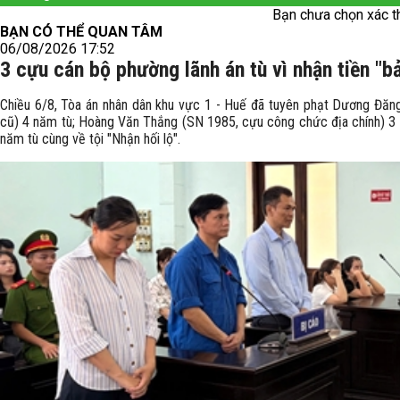
Bạn chưa chọn xác t
BẠN CÓ THỂ QUAN TÂM
06/08/2026 17:52
3 cựu cán bộ phường lãnh án tù vì nhận tiền "b
Chiều 6/8, Tòa án nhân dân khu vực 1 - Huế đã tuyên phạt Dương Đă
cũ) 4 năm tù; Hoàng Văn Thắng (SN 1985, cựu công chức địa chính) 3 
năm tù cùng về tội "Nhận hối lộ".