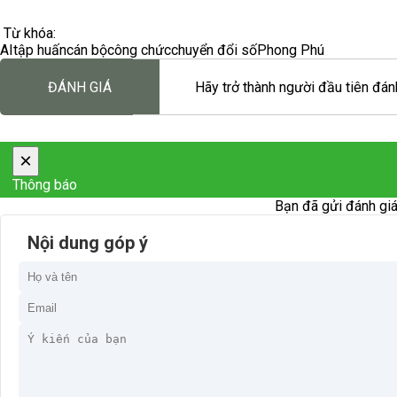
Từ khóa:
AI
tập huấn
cán bộ
công chức
chuyển đổi số
Phong Phú
ĐÁNH GIÁ
Hãy trở thành người đầu tiên đánh
×
Thông báo
Bạn đã gửi đánh giá
Nội dung góp ý