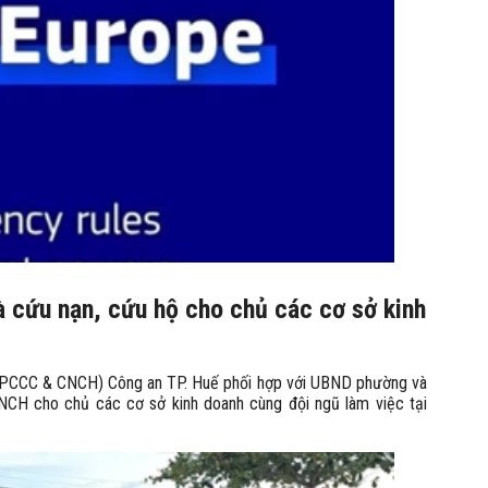
à cứu nạn, cứu hộ cho chủ các cơ sở kinh
 (PCCC & CNCH) Công an TP. Huế phối hợp với UBND phường và
CH cho chủ các cơ sở kinh doanh cùng đội ngũ làm việc tại