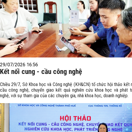
29/07/2026 16:56
Kết nối cung - cầu công nghệ
Chiều 29/7, Sở Khoa học và Công nghệ (KH&CN) tổ chức hội thảo kết n
cầu công nghệ, chuyển giao kết quả nghiên cứu khoa học và phát t
nghệ, với sự tham gia của các chuyên gia, nhà khoa học, doanh nghiệp.