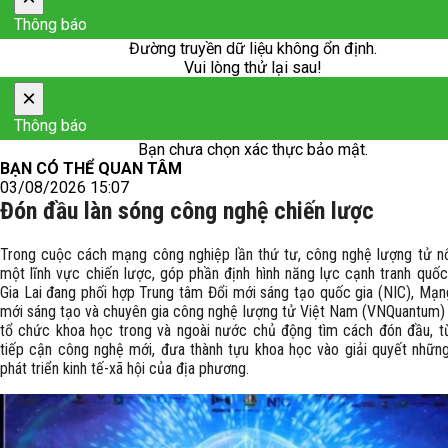
Thông báo
Đường truyền dữ liệu không ổn định.
Vui lòng thử lại sau!
×
Thông báo
Bạn chưa chọn xác thực bảo mật.
BẠN CÓ THỂ QUAN TÂM
03/08/2026 15:07
Đón đầu làn sóng công nghệ chiến lược
Trong cuộc cách mạng công nghiệp lần thứ tư, công nghệ lượng tử nổ
một lĩnh vực chiến lược, góp phần định hình năng lực cạnh tranh quốc 
Gia Lai đang phối hợp Trung tâm Đổi mới sáng tạo quốc gia (NIC), Mạng
mới sáng tạo và chuyên gia công nghệ lượng tử Việt Nam (VNQuantum)
tổ chức khoa học trong và ngoài nước chủ động tìm cách đón đầu, 
tiếp cận công nghệ mới, đưa thành tựu khoa học vào giải quyết những
phát triển kinh tế-xã hội của địa phương.