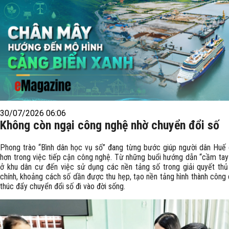
30/07/2026 06:06
Không còn ngại công nghệ nhờ chuyển đổi số
Phong trào “Bình dân học vụ số” đang từng bước giúp người dân Huế
hơn trong việc tiếp cận công nghệ. Từ những buổi hướng dẫn “cầm tay 
ở khu dân cư đến việc sử dụng các nền tảng số trong giải quyết thủ
chính, khoảng cách số dần được thu hẹp, tạo nền tảng hình thành công 
thúc đẩy chuyển đổi số đi vào đời sống.