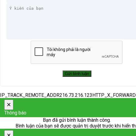
IP_TRACK_REMOTE_ADDR216.73.216.123HTTP_X_FORWAR
×
Thông báo
Bạn đã gửi bình luận thành công.
Bình luận của bạn sẽ được quản trị duyệt trước khi hiển th
×