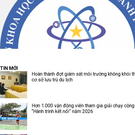
TIN MỚI
Hoàn thành đợt giám sát môi trường không khói th
cơ sở lưu trú du lịch
Hơn 1.000 vận động viên tham gia giải chạy cộn
“Hành trình kết nối” năm 2026