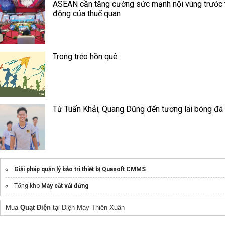
ASEAN cần tăng cường sức mạnh nội vùng trước 
động của thuế quan
Trong trẻo hồn quê
Từ Tuấn Khải, Quang Dũng đến tương lai bóng đá
Giải pháp quản lý bảo trì thiết bị Quasoft CMMS
Tổng kho
Máy cắt vải đứng
Giá sốc
ứng dụng quản lý vận tải
Mua
Quạt Điện
tại Điện Máy Thiên Xuân
thiết kế web