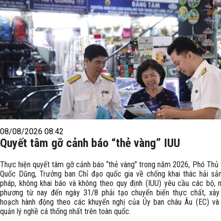
08/08/2026 08:42
Quyết tâm gỡ cảnh báo “thẻ vàng” IUU
Thực hiện quyết tâm gỡ cảnh báo “thẻ vàng” trong năm 2026, Phó Thủ
Quốc Dũng, Trưởng ban Chỉ đạo quốc gia về chống khai thác hải sả
pháp, không khai báo và không theo quy định (IUU) yêu cầu các bộ, n
phương từ nay đến ngày 31/8 phải tạo chuyển biến thực chất, xâ
hoạch hành động theo các khuyến nghị của Ủy ban châu Âu (EC) và
quản lý nghề cá thống nhất trên toàn quốc.