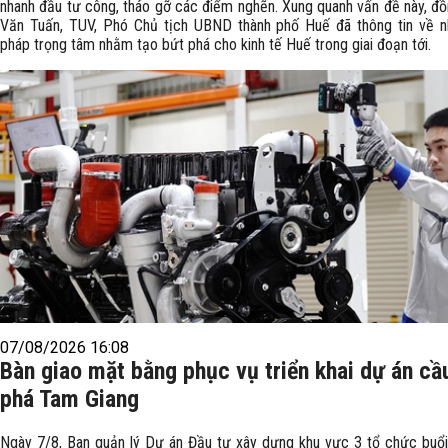
nhanh đầu tư công, tháo gỡ các điểm nghẽn. Xung quanh vấn đề này, đồ
Văn Tuấn, TUV, Phó Chủ tịch UBND thành phố Huế đã thông tin về n
pháp trọng tâm nhằm tạo bứt phá cho kinh tế Huế trong giai đoạn tới.
07/08/2026 16:08
Bàn giao mặt bằng phục vụ triển khai dự án cầ
phá Tam Giang
Ngày 7/8, Ban quản lý Dự án Đầu tư xây dựng khu vực 3 tổ chức buổi