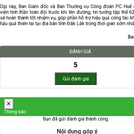
Dịp này, Ban Giám đốc và Ban Thường vụ Công đoàn PC Huế
viên tinh thần toàn đội trước khi lên đường, tin tưởng tập thể
sẽ hoàn thành tốt nhiệm vụ, góp phần hỗ trợ hiệu quả công tác 
hậu quả thiên tai tại địa bàn tỉnh Đắk Lắk trong thời gian sớm nhấ
So
ĐÁNH GIÁ
5
×
Thông báo
Bạn đã gửi đánh giá thành công.
Nội dung góp ý