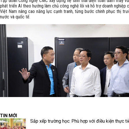
Tập đoàn Công nghệ CMC xây dựng hệ sinh thái điện toán đám mây v
phát triển AI theo hướng làm chủ công nghệ lõi và hỗ trợ doanh nghiệp
Việt Nam nâng cao năng lực cạnh tranh, từng bước chinh phục thị trư
nước và quốc tế.
TIN MỚI
Sắp xếp trường học: Phù hợp với điều kiện thực ti