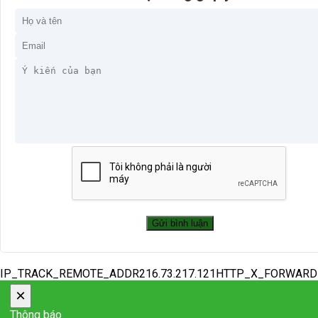
IP_TRACK_REMOTE_ADDR216.73.217.121HTTP_X_FORWAR
×
Thông báo