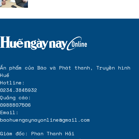
Ấn phẩm của Báo và Phát thanh, Truyền hình
Huế
Hotline:
0234.3845932
Quảng cáo:
0988807506
Email:
baohuengaynayonline@gmail.com
Giám đốc: Phan Thanh Hải