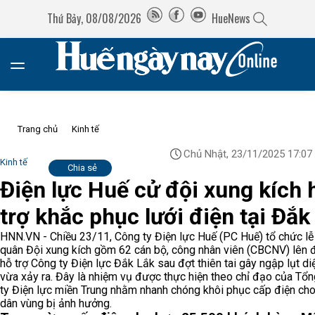
Thứ Bảy, 08/08/2026
HueNews
Trang chủ
Kinh tế
Chủ Nhật, 23/11/2025 17:07
Kinh tế
Chia sẻ
Điện lực Huế cử đội xung kích 
trợ khắc phục lưới điện tại Đắk
HNN.VN - Chiều 23/11, Công ty Điện lực Huế (PC Huế) tổ chức lễ
quân Đội xung kích gồm 62 cán bộ, công nhân viên (CBCNV) lên
hỗ trợ Công ty Điện lực Đắk Lắk sau đợt thiên tai gây ngập lụt di
vừa xảy ra. Đây là nhiệm vụ được thực hiện theo chỉ đạo của Tổ
ty Điện lực miền Trung nhằm nhanh chóng khôi phục cấp điện ch
dân vùng bị ảnh hưởng.