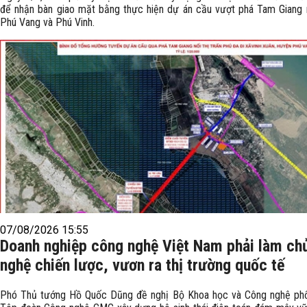
để nhận bàn giao mặt bằng thực hiện dự án cầu vượt phá Tam Giang n
Phú Vang và Phú Vinh.
07/08/2026 15:55
Doanh nghiệp công nghệ Việt Nam phải làm ch
nghệ chiến lược, vươn ra thị trường quốc tế
Phó Thủ tướng Hồ Quốc Dũng đề nghị Bộ Khoa học và Công nghệ phố