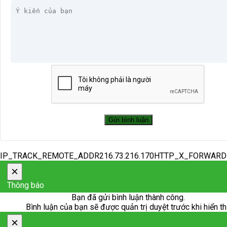
IP_TRACK_REMOTE_ADDR216.73.216.170HTTP_X_FORWAR
×
Thông báo
Bạn đã gửi bình luận thành công.
Bình luận của bạn sẽ được quản trị duyệt trước khi hiển th
×