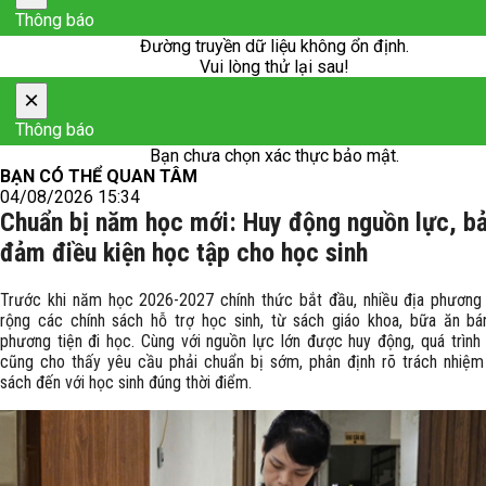
Thông báo
Đường truyền dữ liệu không ổn định.
Vui lòng thử lại sau!
×
Thông báo
Bạn chưa chọn xác thực bảo mật.
BẠN CÓ THỂ QUAN TÂM
04/08/2026 15:34
Chuẩn bị năm học mới: Huy động nguồn lực, b
đảm điều kiện học tập cho học sinh
Trước khi năm học 2026-2027 chính thức bắt đầu, nhiều địa phươn
rộng các chính sách hỗ trợ học sinh, từ sách giáo khoa, bữa ăn bá
phương tiện đi học. Cùng với nguồn lực lớn được huy động, quá trình t
cũng cho thấy yêu cầu phải chuẩn bị sớm, phân định rõ trách nhiệm
sách đến với học sinh đúng thời điểm.