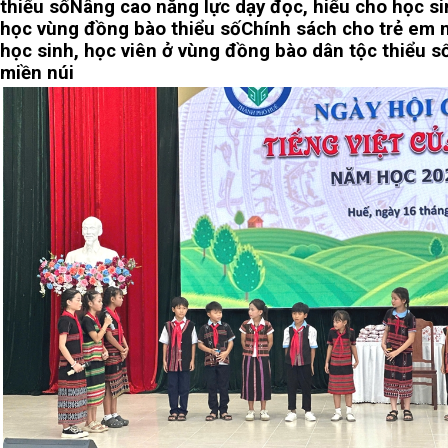
thiểu số
Nâng cao năng lực dạy đọc, hiểu cho học si
học vùng đồng bào thiểu số
Chính sách cho trẻ em n
học sinh, học viên ở vùng đồng bào dân tộc thiểu s
miền núi