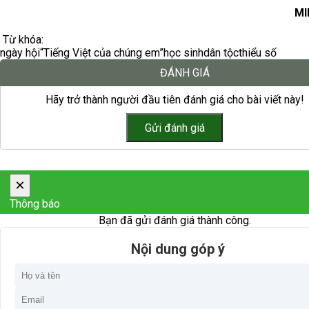
MI
Từ khóa:
ngày hội
“Tiếng Việt của chúng em”
học sinh
dân tộc
thiểu số
ĐÁNH GIÁ
Hãy trở thành người đầu tiên đánh giá cho bài viết này!
×
Thông báo
Bạn đã gửi đánh giá thành công.
Nội dung góp ý