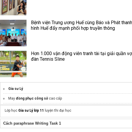
Bệnh viện Trung ương Huế cùng Báo và Phát thanh
hình Huế đẩy mạnh phối hợp truyền thông
Hơn 1.000 vận động viên tranh tài tại giải quần vợ
đàn Tennis Sline
Gia sư Lý
May
đồng phục công sở
cao cấp
máy tạo viên
Lớp học
Gia sư Lý lớp 11
luyện thi đại học
May
áo đồng phục team building
giá rẻ
Cách paraphrase Writing Task 1