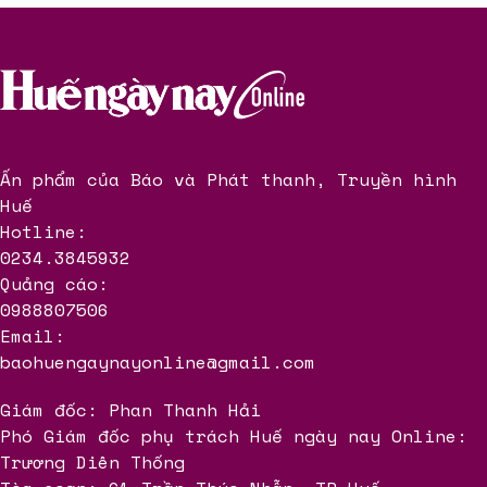
Ấn phẩm của Báo và Phát thanh, Truyền hình
Huế
Hotline:
0234.3845932
Quảng cáo:
0988807506
Email:
baohuengaynayonline@gmail.com
Giám đốc: Phan Thanh Hải
Phó Giám đốc phụ trách Huế ngày nay Online:
Trương Diên Thống