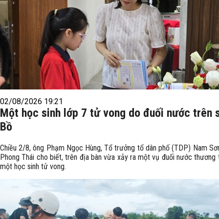
02/08/2026 19:21
Một học sinh lớp 7 tử vong do đuối nước trên 
Bồ
Chiều 2/8, ông Phạm Ngọc Hùng, Tổ trưởng tổ dân phố (TDP) Nam Sơ
Phong Thái cho biết, trên địa bàn vừa xảy ra một vụ đuối nước thương 
một học sinh tử vong.