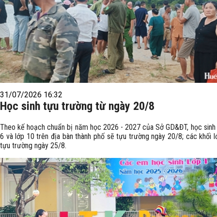
31/07/2026 16:32
Học sinh tựu trường từ ngày 20/8
Theo kế hoạch chuẩn bị năm học 2026 - 2027 của Sở GD&ĐT, học sinh l
6 và lớp 10 trên địa bàn thành phố sẽ tựu trường ngày 20/8; các khối l
tựu trường ngày 25/8.