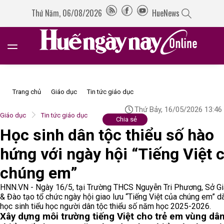
Thứ Năm, 06/08/2026
HueNews
Trang chủ
Giáo dục
Tin tức giáo dục
Thứ Bảy, 16/05/2026 13:46
Giáo dục
Tin tức giáo dục
Chia sẻ
Học sinh dân tộc thiểu số hào
hứng với ngày hội “Tiếng Việt 
chúng em”
HNN.VN - Ngày 16/5, tại Trường THCS Nguyễn Tri Phương, Sở G
& Đào tạo tổ chức ngày hội giao lưu “Tiếng Việt của chúng em” d
học sinh tiểu học người dân tộc thiểu số năm học 2025-2026.
Xây dựng môi trường tiếng Việt cho trẻ em vùng dân