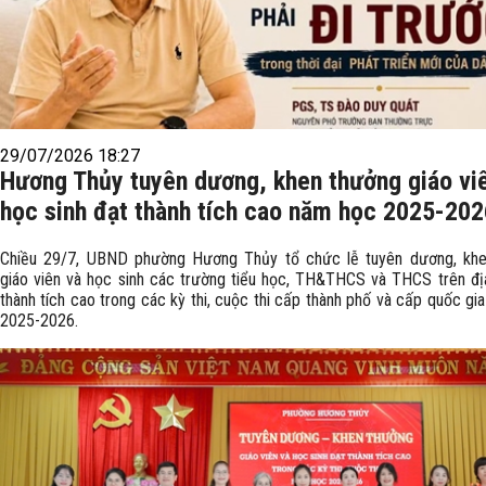
29/07/2026 18:27
Hương Thủy tuyên dương, khen thưởng giáo vi
học sinh đạt thành tích cao năm học 2025-202
Chiều 29/7, UBND phường Hương Thủy tổ chức lễ tuyên dương, kh
giáo viên và học sinh các trường tiểu học, TH&THCS và THCS trên đị
thành tích cao trong các kỳ thi, cuộc thi cấp thành phố và cấp quốc g
2025-2026.