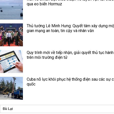
qua eo biển Hormuz
Thủ tướng Lê Minh Hưng: Quyết tâm xây dựng mộ
gian mạng an toàn, tin cậy và nhân văn
Quy trình mới về tiếp nhận, giải quyết thủ tục hành
trên môi trường điện tử
Cuba nỗ lực khôi phục hệ thống điện sau các sự c
quốc
Đà Lạt