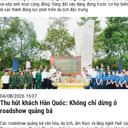
và nếp sinh hoạt cộng đồng. Vùng đất này đang đứng trước cơ hội biến
di sản thành động lực phát triển du lịch đặc trưng.
04/08/2026 15:07
Thu hút khách Hàn Quốc: Không chỉ dừng ở
roadshow quảng bá
Các roadshow quảng bá văn hóa, du lịch, ẩm thực và làng nghề Huế tại