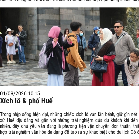
01/08/2026 10:15
Xích lô & phố Huế
Trong nhịp sống hiện đại, những chiếc xích lô vẫn lăn bánh, giữ gìn nét
xứ Huế dịu dàng và gắn với những trải nghiệm của du khách khi đến
nhiên, đây chủ yếu vẫn đang là phương tiện vận chuyển đơn thuần, thi
hợp trải nghiệm văn hóa đa dạng để tạo ra sự khác biệt cho du lịch Cố 