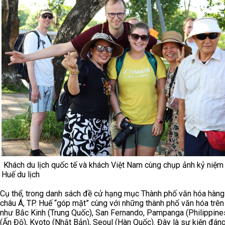
Khách du lịch quốc tế và khách Việt Nam cùng chụp ảnh kỷ niệm
Huế du lịch
Cụ thể, trong danh sách đề cử hạng mục Thành phố văn hóa hàn
châu Á, TP. Huế “góp mặt” cùng với những thành phố văn hóa trên 
như Bắc Kinh (Trung Quốc), San Fernando, Pampanga (Philippines
(Ấn Độ), Kyoto (Nhật Bản), Seoul (Hàn Quốc). Đây là sự kiện đáng