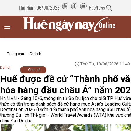
Thứ Năm, 06/08/2026
HueNews
Trang chủ
Du lịch
Thứ Tư, 10/06/2026 11:49
Du lịch
Chia sẻ
Huế được đề cử “Thành phố vă
hóa hàng đầu châu Á” năm 20
HNN.VN - Sáng 10/6, thông tin từ Sở Du lịch cho biết TP. Huế vừa
thức có tên trong danh sách đề cử hạng mục Asia's Leading Cultu
Destination 2026 (Điểm đến thành phố văn hóa hàng đầu châu Á) 
thưởng Du lịch Thế giới - World Travel Awards (WTA) khu vực ch
châu Đại Dương.