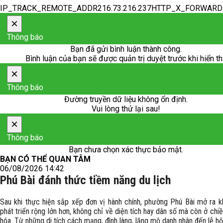
IP_TRACK_REMOTE_ADDR216.73.216.237HTTP_X_FORWAR
×
Thông báo
Bạn đã gửi bình luận thành công.
Bình luận của bạn sẽ được quản trị duyệt trước khi hiển th
×
Thông báo
Đường truyền dữ liệu không ổn định.
Vui lòng thử lại sau!
×
Thông báo
Bạn chưa chọn xác thực bảo mật.
BẠN CÓ THỂ QUAN TÂM
06/08/2026 14:42
Phú Bài đánh thức tiềm năng du lịch
Sau khi thực hiện sắp xếp đơn vị hành chính, phường Phú Bài mở ra k
phát triển rộng lớn hơn, không chỉ về diện tích hay dân số mà còn ở chi
hóa. Từ những di tích cách mạng, đình làng, lăng mộ danh nhân đến lễ hộ