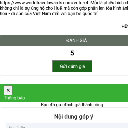
https://www.worldtravelawards.com/vote-r4. Mỗi lá phiếu bình 
không chỉ là sự ủng hộ cho Huế, mà còn góp phần lan tỏa hình ản
hóa - di sản của Việt Nam đến với bạn bè quốc tế.
HỮ
ĐÁNH GIÁ
5
×
Thông báo
Bạn đã gửi đánh giá thành công.
Nội dung góp ý