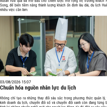
Busan vừa qua đã mở đầu cho chiến lược mở rộng thị trường khách 
Song, để biến tiềm năng thành lượng khách ổn định lâu dài, du lịch Hu
nhiều việc cần làm.
03/08/2026 15:07
Chuẩn hóa nguồn nhân lực du lịch
Không chỉ tạo ra những thay đổi sâu sắc trong phương thức quản lý, 
kinh doanh du lịch, chuyển đổi số và chuyển đổi xanh còn đang từng 