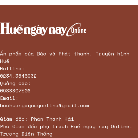
Ấn phẩm của Báo và Phát thanh, Truyền hình
Huế
Hotline:
0234.3845932
Quảng cáo:
0988807506
Email:
baohuengaynayonline@gmail.com
Giám đốc: Phan Thanh Hải
Phó Giám đốc phụ trách Huế ngày nay Online:
Trương Diên Thống