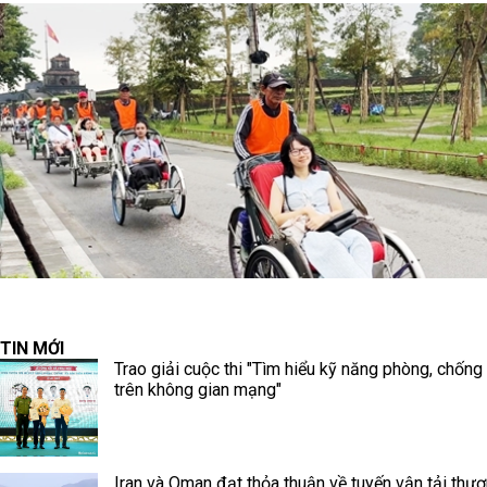
TIN MỚI
Trao giải cuộc thi "Tìm hiểu kỹ năng phòng, chống
trên không gian mạng"
Iran và Oman đạt thỏa thuận về tuyến vận tải thư