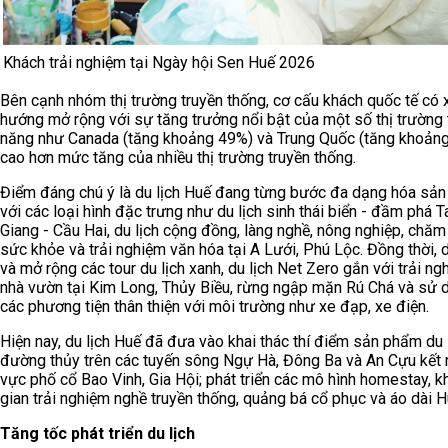
Khách trải nghiệm tại Ngày hội Sen Huế 2026
Bên cạnh nhóm thị trường truyền thống, cơ cấu khách quốc tế có 
hướng mở rộng với sự tăng trưởng nổi bật của một số thị trường
năng như Canada (tăng khoảng 49%) và Trung Quốc (tăng khoảng
cao hơn mức tăng của nhiều thị trường truyền thống.
Điểm đáng chú ý là du lịch Huế đang từng bước đa dạng hóa sả
với các loại hình đặc trưng như du lịch sinh thái biển - đầm phá 
Giang - Cầu Hai, du lịch cộng đồng, làng nghề, nông nghiệp, chăm
sức khỏe và trải nghiệm văn hóa tại A Lưới, Phú Lộc. Đồng thời, d
và mở rộng các tour du lịch xanh, du lịch Net Zero gắn với trải ng
nhà vườn tại Kim Long, Thủy Biều, rừng ngập mặn Rú Chá và sử 
các phương tiện thân thiện với môi trường như xe đạp, xe điện.
Hiện nay, du lịch Huế đã đưa vào khai thác thí điểm sản phẩm du 
đường thủy trên các tuyến sông Ngự Hà, Đông Ba và An Cựu kết 
vực phố cổ Bao Vinh, Gia Hội; phát triển các mô hình homestay, 
gian trải nghiệm nghề truyền thống, quảng bá cổ phục và áo dài H
Tăng tốc phát triển du lịch