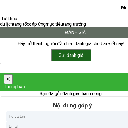
Mi
Từ khóa:
du lịch
tăng tốc
đáp ứng
mục tiêu
tăng trưởng
ĐÁNH GIÁ
Hãy trở thành người đầu tiên đánh giá cho bài viết này!
×
Thông báo
Bạn đã gửi đánh giá thành công.
Nội dung góp ý