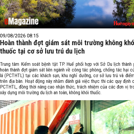
09/08/2026 08:15
Hoàn thành đợt giám sát môi trường không khó
thuốc tại cơ sở lưu trú du lịch
Trung tâm Kiểm soát bệnh tật TP. Huế phối hợp với Sở Du lịch thành
hoàn thành đợt giám sát liên ngành về công tác phòng, chống tác hại c
lá (PCTHTL) tại các khách sạn, khu nghỉ dưỡng, cơ sở lưu trú và điểm
trên địa bàn. Hoạt động này nhằm đánh giá việc thực thi các quy định 
PCTHTL, đồng thời nâng cao nhận thức, trách nhiệm của các đơn vị tr
xây dựng môi trường du lịch an toàn, không khói thuốc.