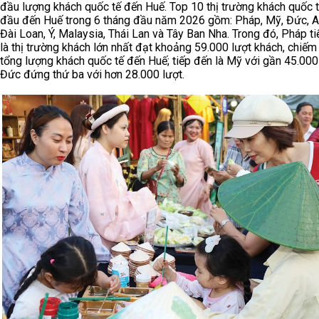
đầu lượng khách quốc tế đến Huế. Top 10 thị trường khách quốc 
đầu đến Huế trong 6 tháng đầu năm 2026 gồm: Pháp, Mỹ, Đức, An
Đài Loan, Ý, Malaysia, Thái Lan và Tây Ban Nha. Trong đó, Pháp ti
là thị trường khách lớn nhất đạt khoảng 59.000 lượt khách, chiế
tổng lượng khách quốc tế đến Huế; tiếp đến là Mỹ với gần 45.000 
Đức đứng thứ ba với hơn 28.000 lượt.