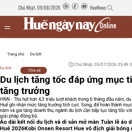
Chủ Nhật, 09/08/2026
HueNews
Trang chủ
Du lịch
Chủ Nhật, 05/07/2026 05:49
(
Du lịch
Chia sẻ
Du lịch tăng tốc đáp ứng mục t
tăng trưởng
HNN - Thu hút hơn 4,3 triệu lượt khách trong 6 tháng đầu năm, du 
Huế ghi nhận mức tăng trưởng tích cực. Song, để hoàn thành mục
năm và gia tăng doanh thu, ngành du lịch cần tiếp tục tăng tốc vớ
giải pháp đồng bộ.
Áo dài kết nối du lịch và di sản mở màn Tuần lễ áo d
Huế 2026
Kobi Onsen Resort Hue vô địch giải bóng 