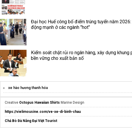
Đại học Huế công bố điểm trúng tuyển năm 2026:
động mạnh ở các ngành "hot"
Kiểm soát chặt rủi ro ngân hàng, xây dựng khung 
bền vững cho xuất bản số
xe hào hương thanh hóa
Creative
Octopus Hawaiian Shirts
Marine Design
https://vielimousine.com/ve-xe-di-binh-chau
Chả Bò Đà Nẵng Đại Việt Tourist