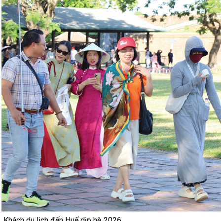
Khách du lịch đến Huế dịp hè 2026