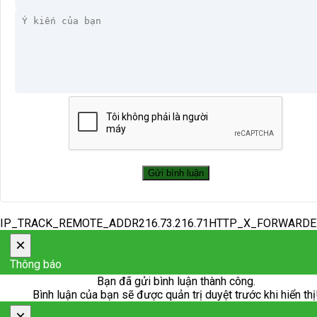
IP_TRACK_REMOTE_ADDR216.73.216.71HTTP_X_FORWARD
×
Thông báo
Bạn đã gửi bình luận thành công.
Bình luận của bạn sẽ được quản trị duyệt trước khi hiển thị
×