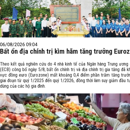
06/08/2026 09:04
Bất ổn địa chính trị kìm hãm tăng trưởng Euro
Theo kết quả nghiên cứu do 4 nhà kinh tế của Ngân hàng Trung ương
(ECB) công bố ngày 5/8, bất ổn chính trị và địa chính trị gia tăng đã k
vực đồng euro (Eurozone) mất khoảng 0,4 điểm phần trăm tăng trưở
giai đoạn từ quý 1/2025 đến quý 1/2026, đồng thời làm suy giảm đầu tư
dùng của các hộ gia đình.