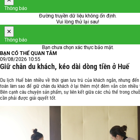
Thông báo
Đường truyền dữ liệu không ổn định.
Vui lòng thử lại sau!
×
Thông báo
Bạn chưa chọn xác thực bảo mật.
BẠN CÓ THỂ QUAN TÂM
09/08/2026 10:55
Giữ chân du khách, kéo dài dòng tiền ở Huế
Du lịch Huế bàn nhiều về thời gian lưu trú của khách ngắn, nhưng đến 
toán làm sao để giữ chân du khách ở lại thêm một đêm vẫn còn nhiều t
Bên cạnh câu chuyện sản phẩm, sự liên kết giữa các chủ thể trong chuỗi
cần phải được giải quyết tốt.