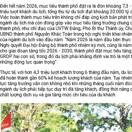
Đến hết năm 2026, mục tiêu thành phố đặt ra là đón khoảng 7,3 -
triệu lượt khách du lịch; tổng thu từ du lịch đạt khoảng 20.000 tỷ 
Việc hoàn thành mục tiêu trên không chỉ đáp ứng kịch bản phát tr
ngành du lịch mà còn đóng góp vào mục tiêu tăng trưởng chung 
thành phố, như chỉ đạo của UVTW Đảng, Phó Bí thư Thành ủy, Chủ
UBND thành phố Nguyễn Khắc Toàn trong hội nghị triển khai nhiệ
của ngành du lịch vào đầu năm: “Năm 2026 là năm đầu tiên thực 
Nghị quyết Đại hội Đảng bộ thành phố nhiệm kỳ mới, cũng là năm
cho giai đoạn tăng tốc 2026 - 2030, thành phố đặt mục tiêu tăng
GRDP hai con số, trong đó du lịch phải khẳng định vai trò là một 
những động lực quan trọng”.
Thực tế, với hơn 4,3 triệu lượt khách trong 6 tháng đầu năm, du lị
đã hoàn thành gần 60% kế hoạch lượng khách của năm. Tuy nhiên
lực tăng trưởng vẫn còn không nhỏ khi những tháng cuối năm đòi
ngành du lịch phải tiếp tục duy trì đà tăng khách, đồng thời nâng 
chất lượng dịch vụ và gia tăng mức chi tiêu của du khách.