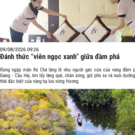
09/08/2026 09:26
Đánh thức "viên ngọc xanh" giữa đầm phá
Rừng ngập mặn Rú Chá lặng lẽ như người gác cửa của vùng đầm 
Giang - Cầu Hai, ôm lấy làng quê, chắn sóng, giữ phù sa và nuôi dưỡng
thái đặc biệt của vùng hạ lưu sông Hương.