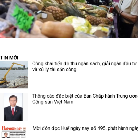
TIN MỚI
Công khai tiến độ thu ngân sách, giải ngân đầu tư
và xử lý tài sản công
Thông cáo đặc biệt của Ban Chấp hành Trung ươ
Cộng sản Việt Nam
Mời đón đọc Huế ngày nay số 495, phát hành ngà