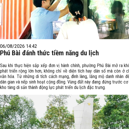
06/08/2026 14:42
Phú Bài đánh thức tiềm năng du lịch
Sau khi thực hiện sắp xếp đơn vị hành chính, phường Phú Bài mở ra kh
phát triển rộng lớn hơn, không chỉ về diện tích hay dân số mà còn ở c
văn hóa. Từ những di tích cách mạng, đình làng, lăng mộ danh nhân đế
dân gian và nếp sinh hoạt cộng đồng. Vùng đất này đang đứng trước cơ 
kho tàng di sản thành động lực phát triển du lịch đặc trưng.