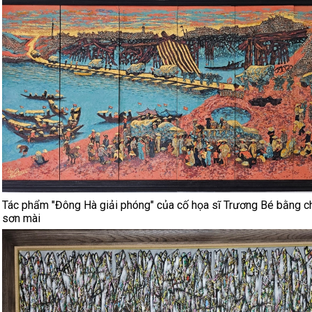
Tác phẩm "Đông Hà giải phóng" của cố họa sĩ Trương Bé bằng ch
sơn mài