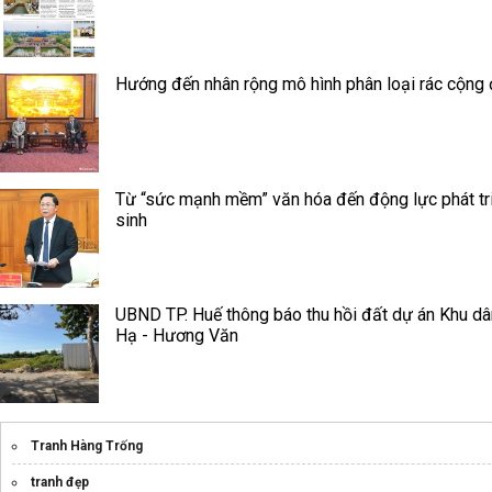
Hướng đến nhân rộng mô hình phân loại rác cộng
Từ “sức mạnh mềm” văn hóa đến động lực phát tri
sinh
UBND TP. Huế thông báo thu hồi đất dự án Khu d
Hạ - Hương Văn
Tranh Hàng Trống
tranh đẹp