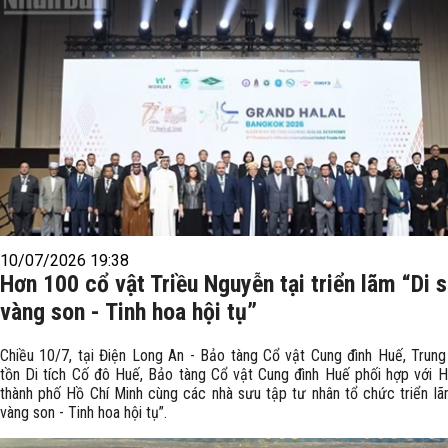
10/07/2026 19:38
Hơn 100 cổ vật Triều Nguyễn tại triển lãm “Di 
vàng son - Tinh hoa hội tụ”
Chiều 10/7, tại Điện Long An - Bảo tàng Cổ vật Cung đình Huế, Trun
tồn Di tích Cố đô Huế, Bảo tàng Cổ vật Cung đình Huế phối hợp với H
thành phố Hồ Chí Minh cùng các nhà sưu tập tư nhân tổ chức triển lã
vàng son - Tinh hoa hội tụ”.