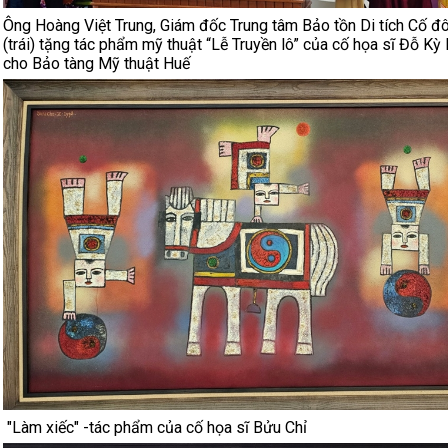
Ông Hoàng Việt Trung, Giám đốc Trung tâm Bảo tồn Di tích Cố 
(trái) tặng tác phẩm mỹ thuật “Lễ Truyền lô” của cố họa sĩ Đỗ K
cho Bảo tàng Mỹ thuật Huế
"Làm xiếc" -tác phẩm của cố họa sĩ Bửu Chỉ