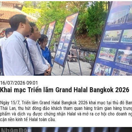
16/07/2026 09:01
Khai mạc Triển lãm Grand Halal Bangkok 2026
Ngày 15/7, Triển lãm Grand Halal Bangkok 2026 khai mạc tại thủ đô Ba
Thái Lan, thu hút đông đảo khách tham quan hàng trăm gian hàng trưn
phẩm và dịch vụ được chứng nhận Halal và mở ra cơ hội cho doanh ng
cận nền kinh tế Halal toàn cầu.