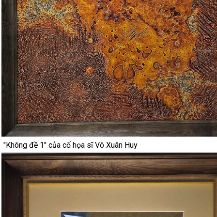
"Không đề 1" của cố họa sĩ Võ Xuân Huy