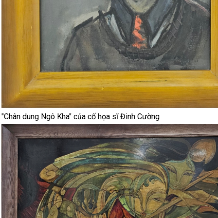
"Chân dung Ngô Kha" của cố họa sĩ Đinh Cường