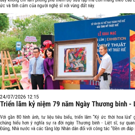
ức và tình cảm của người nghệ sĩ với vùng đất này.
24/07/2026 12:15
Triển lãm kỷ niệm 79 năm Ngày Thương binh - L
Với gần 80 hình ảnh, tư liệu tiêu biểu, triển lãm “Ký ức thời hoa lửa”
chúng hiểu hơn ý nghĩa sự ra đời ngày Thương binh - Liệt sĩ; sự qua
Đảng, Nhà nước và các tầng lớp Nhân dân đối với công tác “Đền ơn đáp 