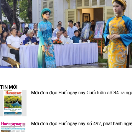
TIN MỚI
Mời đón đọc Huế ngày nay Cuối tuần số 84, ra ng
Mời đón đọc Huế ngày nay số 492, phát hành ngà