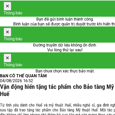
×
Thông báo
Bạn đã gửi bình luận thành công.
Bình luận của bạn sẽ được quản trị duyệt trước khi hiển th
×
Thông báo
Đường truyền dữ liệu không ổn định.
Vui lòng thử lại sau!
×
Thông báo
Bạn chưa chọn xác thực bảo mật.
BẠN CÓ THỂ QUAN TÂM
04/08/2026 16:52
Vận động hiến tặng tác phẩm cho Bảo tàng Mỹ
Huế
Từ tình yêu dành cho Huế và mỹ thuật Huế, nhiều nghệ sĩ, gia đình ngh
sưu tập đã trao tặng tác phẩm cho Bảo tàng Mỹ thuật Huế. Mỗi tác
đây không chỉ làm phong phú thêm bộ sưu tập mà còn mang theo câu c