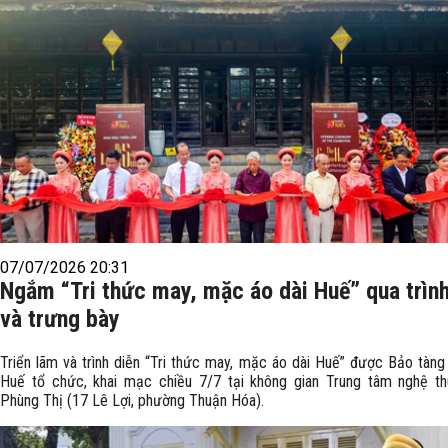
07/07/2026 20:31
Ngắm “Tri thức may, mặc áo dài Huế” qua trình
và trưng bày
Triển lãm và trình diễn “Tri thức may, mặc áo dài Huế” được Bảo tàng
Huế tổ chức, khai mạc chiều 7/7 tại không gian Trung tâm nghệ t
Phùng Thị (17 Lê Lợi, phường Thuận Hóa).