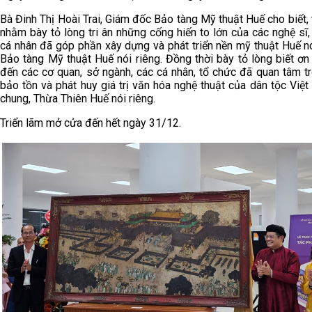
Bà Đinh Thị Hoài Trai, Giám đốc Bảo tàng Mỹ thuật Huế cho biết, 
nhằm bày tỏ lòng tri ân những cống hiến to lớn của các nghệ sĩ,
cá nhân đã góp phần xây dựng và phát triển nền mỹ thuật Huế n
Bảo tàng Mỹ thuật Huế nói riêng. Đồng thời bày tỏ lòng biết ơ
đến các cơ quan, sở ngành, các cá nhân, tổ chức đã quan tâm t
bảo tồn và phát huy giá trị văn hóa nghệ thuật của dân tộc Việ
chung, Thừa Thiên Huế nói riêng.
Triển lãm mở cửa đến hết ngày 31/12.