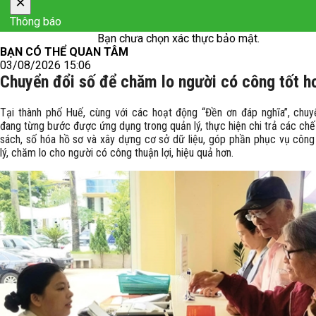
×
Thông báo
Bạn chưa chọn xác thực bảo mật.
BẠN CÓ THỂ QUAN TÂM
03/08/2026 15:06
Chuyển đổi số để chăm lo người có công tốt h
Tại thành phố Huế, cùng với các hoạt động “Đền ơn đáp nghĩa”, chuy
đang từng bước được ứng dụng trong quản lý, thực hiện chi trả các chế
sách, số hóa hồ sơ và xây dựng cơ sở dữ liệu, góp phần phục vụ công
lý, chăm lo cho người có công thuận lợi, hiệu quả hơn.