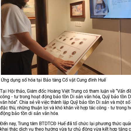
Ứng dụng số hóa tại Bảo tàng Cổ vật Cung đình Huế
Tại Hội thảo, Giám đốc Hoàng Việt Trung có tham luận về “Vấn đ
công - tư trong hoạt động bảo tồn Di sản văn hóa, Quỹ bảo tồn D
văn hóa”. Chia sẻ về việc thành lập Quỹ bảo tồn Di sản và một số
đặc thù; những thuận lợi và khó khăn về hợp tác công - tư trong h
động bảo tồn di sản văn hóa.
Đến nay, Trung tâm BTDTCĐ Huế đã tổ chức lại phương thức quản
khai thác dịch vụ theo hướng vừa tự chủ động vừa kết hợp tăng 