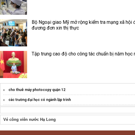
Bộ Ngoại giao Mỹ mở rộng kiểm tra mạng xã hội đ
đương đơn xin thị thực
Tập trung cao độ cho công tác chuẩn bị năm học
cho thuê máy photocopy quận 12
các trường đại học có ngành lập trình
Hệ thống dms
winmap.vn
Nâng cao 200% hiệu suất bán hàng
Vé công viên nước Hạ Long
hoadondientu viettel
Core Switch Cisco