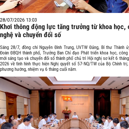
28/07/2026 13:03
Khơi thông động lực tăng trưởng từ khoa học,
nghệ và chuyển đổi số
Sáng 28/7, đồng chí Nguyễn Đình Trung, UVTW Đảng, Bí thư Thành ủ
Đoàn ĐBQH thành phố, Trưởng Ban Chỉ đạo Phát triển khoa học, công 
mới sáng tạo và chuyển đổi số thành phố chủ trì Hội nghị sơ kết 6 thá
2026 về tình hình thực hiện Nghị quyết số 57-NQ/TW của Bộ Chính trị; 
phương hướng, nhiệm vụ 6 tháng cuối năm.