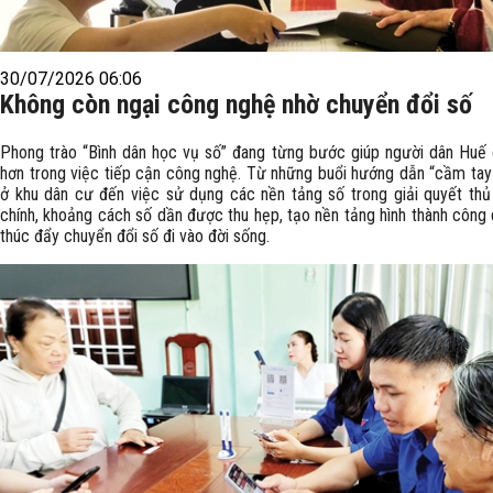
30/07/2026 06:06
Không còn ngại công nghệ nhờ chuyển đổi số
Phong trào “Bình dân học vụ số” đang từng bước giúp người dân Huế
hơn trong việc tiếp cận công nghệ. Từ những buổi hướng dẫn “cầm tay 
ở khu dân cư đến việc sử dụng các nền tảng số trong giải quyết thủ
chính, khoảng cách số dần được thu hẹp, tạo nền tảng hình thành công 
thúc đẩy chuyển đổi số đi vào đời sống.