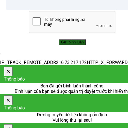
IP_TRACK_REMOTE_ADDR216.73.217.172HTTP_X_FORWAR
×
Thông báo
Bạn đã gửi bình luận thành công.
Bình luận của bạn sẽ được quản trị duyệt trước khi hiển th
×
Thông báo
Đường truyền dữ liệu không ổn định.
Vui lòng thử lại sau!