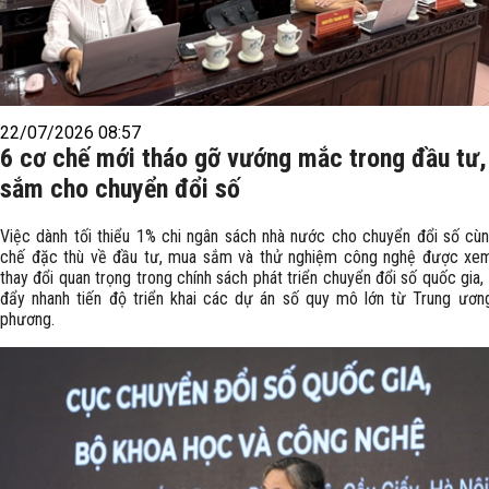
22/07/2026 08:57
6 cơ chế mới tháo gỡ vướng mắc trong đầu tư
sắm cho chuyển đổi số
Việc dành tối thiểu 1% chi ngân sách nhà nước cho chuyển đổi số cù
chế đặc thù về đầu tư, mua sắm và thử nghiệm công nghệ được xe
thay đổi quan trọng trong chính sách phát triển chuyển đổi số quốc gia
đẩy nhanh tiến độ triển khai các dự án số quy mô lớn từ Trung ươn
phương.