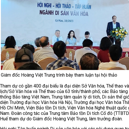
Giám đốc Hoàng Việt Trung trình bày tham luận tại hội thảo
Tham dự có gần 400 đại biểu là đại diện Sở Văn hóa, Thể thao v
lịch/Sở Văn hóa và Thể thao của 63 tỉnh/thành phố; các Bảo tàng 
thống Bảo tàng Việt Nam, Trung tâm quản lý di tích, Di sản thế giớ
diện Trường đại học Văn hóa Hà Nội, Trường đại học Văn hóa Th
Hồ Chí Minh, Viện Bảo tồn Di tích, Viện Văn hóa Nghệ thuật quốc 
Nam. Đoàn công tác của Trung tâm Bảo tồn Di tích Cố đô (TTBT
Huế tham dự do Giám đốc Hoàng Việt Trung, làm trưởng đoàn.
Hội nghị Tập huấn ngành Di sản văn hóa với các nội dung quan tr