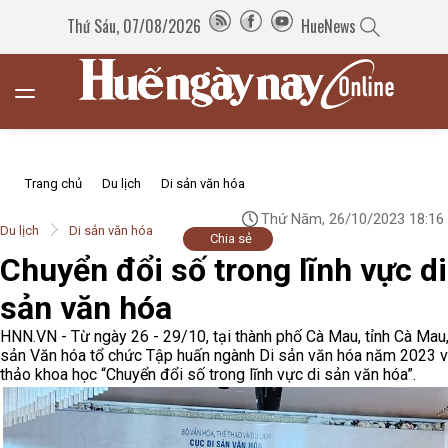
Thứ Sáu, 07/08/2026
HueNews
Trang chủ
Du lịch
Di sản văn hóa
Thứ Năm, 26/10/2023 18:16
Du lịch
Di sản văn hóa
Chia sẻ
Chuyển đổi số trong lĩnh vực di
sản văn hóa
HNN.VN - Từ ngày 26 - 29/10, tại thành phố Cà Mau, tỉnh Cà Mau
sản Văn hóa tổ chức Tập huấn ngành Di sản văn hóa năm 2023 v
thảo khoa học “Chuyển đổi số trong lĩnh vực di sản văn hóa”.